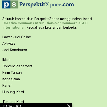
Seluruh konten situs PerspektifSpace menggunakan lisensi
Creative Commons Attribution-NonCommercial 4.0
International,
kecuali ada keterangan berbeda.
Lawan Judi Online
Aktivitas
Jadi Kontributor
Iklan
Content Placement
Kirim Tulisan
Kerja Sama
Karier
Hubungi Kami
Tentang Kami
BACA JUGA