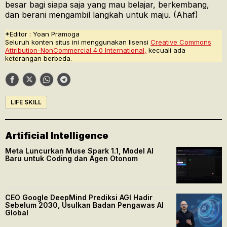
besar bagi siapa saja yang mau belajar, berkembang,
dan berani mengambil langkah untuk maju. (Ahaf)
*Editor : Yoan Pramoga
Seluruh konten situs ini menggunakan lisensi
Creative Commons
Attribution-NonCommercial 4.0 International,
kecuali ada
keterangan berbeda.
LIFE SKILL
Artificial Intelligence
Meta Luncurkan Muse Spark 1.1, Model AI
Baru untuk Coding dan Agen Otonom
CEO Google DeepMind Prediksi AGI Hadir
Sebelum 2030, Usulkan Badan Pengawas AI
Global