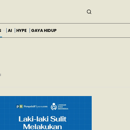
S
AI
HYPE
GAYA HIDUP
a