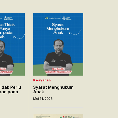
Keayahan
idak Perlu
Syarat Menghukum
pan pada
Anak
Mei 14, 2026