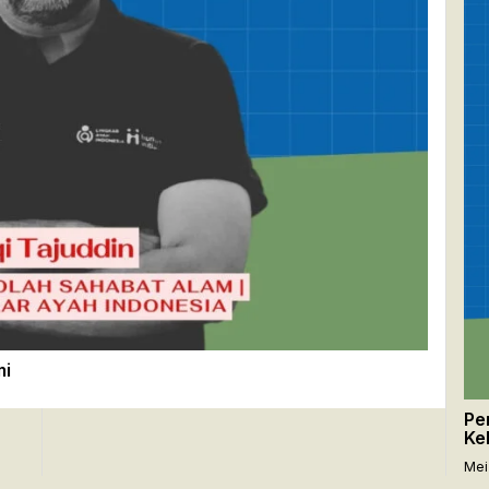
mi
Pe
Ke
Mei