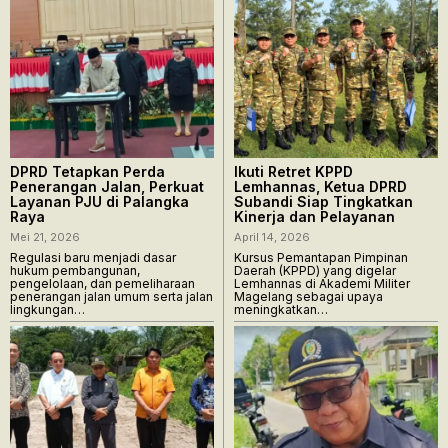
DPRD Tetapkan Perda
Ikuti Retret KPPD
Penerangan Jalan, Perkuat
Lemhannas, Ketua DPRD
Layanan PJU di Palangka
Subandi Siap Tingkatkan
Raya
Kinerja dan Pelayanan
Mei 21, 2026
April 14, 2026
Regulasi baru menjadi dasar
Kursus Pemantapan Pimpinan
hukum pembangunan,
Daerah (KPPD) yang digelar
pengelolaan, dan pemeliharaan
Lemhannas di Akademi Militer
penerangan jalan umum serta jalan
Magelang sebagai upaya
lingkungan…
meningkatkan…