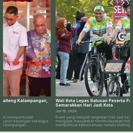
Wali Kota Lepas Ratusan Peserta Palangka Raya Bersepeda
Semarakkan Hari Jadi Kota
Juli 18, 2026
Event yang menjadi rangkaian Hari Jadi ke-69 Kota Palangka Raya ini
mengajak masyarakat membudayakan hidup sehat sekaligus
memperkuat kebersamaan melalui olahraga.…