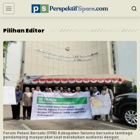
Pilihan Editor
Forum Petani Bersatu (FPB) Kabupaten Seluma bersama lembaga
pendamping masyarakat saat melakukan audiensi dengan