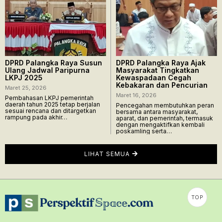
DPRD Palangka Raya Susun
DPRD Palangka Raya Ajak
Ulang Jadwal Paripurna
Masyarakat Tingkatkan
LKPJ 2025
Kewaspadaan Cegah
Kebakaran dan Pencurian
Maret 25, 2026
Maret 16, 2026
Pembahasan LKPJ pemerintah
daerah tahun 2025 tetap berjalan
Pencegahan membutuhkan peran
sesuai rencana dan ditargetkan
bersama antara masyarakat,
rampung pada akhir…
aparat, dan pemerintah, termasuk
dengan mengaktifkan kembali
poskamling serta…
LIHAT SEMUA
TOP