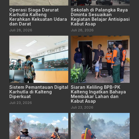
Operasi Siaga Darurat
Sekolah di Palangka Raya
Karhutla Kalteng
Diminta Sesuaikan
Kerahkan Kekuatan Udara
Kegiatan Belajar Antisipasi
dan Darat
Kabut Asap
Juli 28, 2026
Juli 28, 2026
Sistem Pemantauan Digital
Siaran Keliling BPB-PK
Karhutla di Kalteng
Kalteng Ingatkan Bahaya
Diperkuat
Membakar Lahan dan
Kabut Asap
Juli 23, 2026
Juli 23, 2026