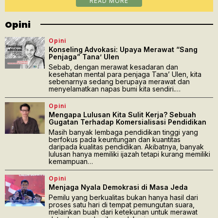
READ MORE
Opini
Opini
Konseling Advokasi: Upaya Merawat “Sang
Penjaga” Tana’ Ulen
Sebab, dengan merawat kesadaran dan
kesehatan mental para penjaga Tana’ Ulen, kita
sebenarnya sedang berupaya merawat dan
menyelamatkan napas bumi kita sendiri.…
Opini
Mengapa Lulusan Kita Sulit Kerja? Sebuah
Gugatan Terhadap Komersialisasi Pendidikan
Masih banyak lembaga pendidikan tinggi yang
berfokus pada keuntungan dan kuantitas
daripada kualitas pendidikan. Akibatnya, banyak
lulusan hanya memiliki ijazah tetapi kurang memiliki
kemampuan…
Opini
Menjaga Nyala Demokrasi di Masa Jeda
Pemilu yang berkualitas bukan hanya hasil dari
proses satu hari di tempat pemungutan suara,
melainkan buah dari ketekunan untuk merawat