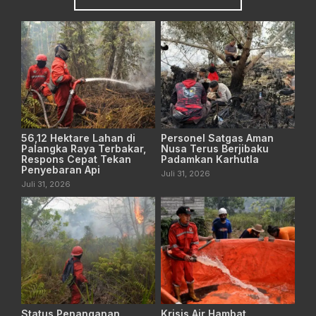
56,12 Hektare Lahan di
Personel Satgas Aman
Palangka Raya Terbakar,
Nusa Terus Berjibaku
Respons Cepat Tekan
Padamkan Karhutla
Penyebaran Api
Juli 31, 2026
Juli 31, 2026
Status Penanganan
Krisis Air Hambat