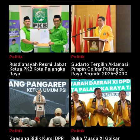
Politik
Politik
Rusdiansyah Resmi Jabat
Sudarto Terpilih Aklamasi
Ketua PKB Kota Palangka
Pimpin Golkar Palangka
Raya
Raya Periode 2025–2030
Politik
Politik
Kaesang Bidik Kursi DPR
Buka Musda XI Golkar