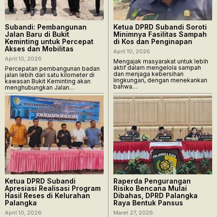
Subandi: Pembangunan
Ketua DPRD Subandi Soroti
Jalan Baru di Bukit
Minimnya Fasilitas Sampah
Keminting untuk Percepat
di Kos dan Penginapan
Akses dan Mobilitas
April 10, 2026
April 10, 2026
Mengajak masyarakat untuk lebih
aktif dalam mengelola sampah
Percepatan pembangunan badan
dan menjaga kebersihan
jalan lebih dari satu kilometer di
lingkungan, dengan menekankan
kawasan Bukit Keminting akan
bahwa…
menghubungkan Jalan…
Ketua DPRD Subandi
Raperda Pengurangan
Apresiasi Realisasi Program
Risiko Bencana Mulai
Hasil Reses di Kelurahan
Dibahas, DPRD Palangka
Palangka
Raya Bentuk Pansus
April 10, 2026
Maret 27, 2026