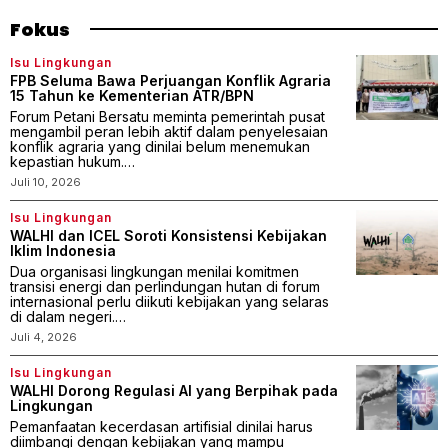
Fokus
Isu Lingkungan
FPB Seluma Bawa Perjuangan Konflik Agraria
15 Tahun ke Kementerian ATR/BPN
Forum Petani Bersatu meminta pemerintah pusat
mengambil peran lebih aktif dalam penyelesaian
konflik agraria yang dinilai belum menemukan
kepastian hukum.…
Juli 10, 2026
Isu Lingkungan
WALHI dan ICEL Soroti Konsistensi Kebijakan
Iklim Indonesia
Dua organisasi lingkungan menilai komitmen
transisi energi dan perlindungan hutan di forum
internasional perlu diikuti kebijakan yang selaras
di dalam negeri.…
Juli 4, 2026
Isu Lingkungan
WALHI Dorong Regulasi AI yang Berpihak pada
Lingkungan
Pemanfaatan kecerdasan artifisial dinilai harus
diimbangi dengan kebijakan yang mampu