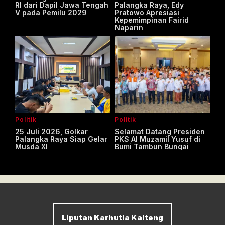
RI dari Dapil Jawa Tengah
Palangka Raya, Edy
V pada Pemilu 2029
Pratowo Apresiasi
Kepemimpinan Fairid
Naparin
Politik
Politik
25 Juli 2026, Golkar
Selamat Datang Presiden
Palangka Raya Siap Gelar
PKS Al Muzamil Yusuf di
Musda XI
Bumi Tambun Bungai
Liputan Karhutla Kalteng