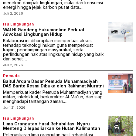
menekan dampak lingkungan, mulai dari konsumsi
energi hingga jejak karbon pusat data.…
Juli 2, 2026
Isu Lingkungan
WALHI Gandeng Hukumonline Perkuat
Advokasi Lingkungan Hidup
Kolaborasi ini diharapkan memperluas akses
terhadap teknologi hukum guna memperkuat
kajian, pendampingan masyarakat, serta
perlindungan hak atas lingkungan hidup yang baik
dan sehat.…
Juli 2, 2026
Pemuda
Baitul Arqam Dasar Pemuda Muhammadiyah
DAS Barito Resmi Dibuka oleh Rakhmat Muratni
Memperkuat kader Pemuda Muhammadiyah yang
militan, intelektual, berkarakter Al-Ma'un, dan siap
menghadapi tantangan zaman.…
Juni 21, 2026
Isu Lingkungan
Lima Orangutan Hasil Rehabilitasi Nyaru
Menteng Dilepasliarkan ke Hutan Kalimantan
Pelepasliaran lima orangutan hasil rehabilitasi