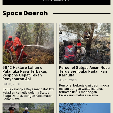
Space Daerah
56,12 Hektare Lahan di
Personel Satgas Aman Nusa
Palangka Raya Terbakar,
Terus Berjibaku Padamkan
Respons Cepat Tekan
Karhutla
Penyebaran Api
Juli 31, 2026
Juli 31, 2026
Personel bekerja dari pagi hingga
malam dengan waktu istirahat
BPBD Palangka Raya mencatat 126
terbatas untuk mencegah
kejadian karhutla selama Status
kebakaran meluas selama…
Siaga Darurat, dengan Kecamatan
Jekan Raya…