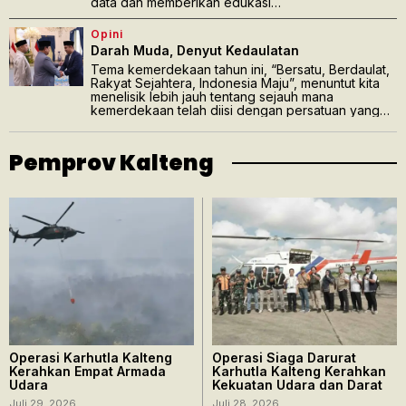
data dan memberikan edukasi…
Opini
Darah Muda, Denyut Kedaulatan
Tema kemerdekaan tahun ini, “Bersatu, Berdaulat,
Rakyat Sejahtera, Indonesia Maju”, menuntut kita
menelisik lebih jauh tentang sejauh mana
kemerdekaan telah diisi dengan persatuan yang…
Pemprov Kalteng
Operasi Karhutla Kalteng
Operasi Siaga Darurat
Kerahkan Empat Armada
Karhutla Kalteng Kerahkan
Udara
Kekuatan Udara dan Darat
Juli 29, 2026
Juli 28, 2026