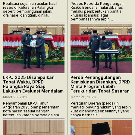
Realisasi sejumlah usulan hasil
Proses Raperda Pengurangan
reses di Kelurahan Palangka
Risiko Bencana mulai dibahas
seperti pembangunan jalan,
melalui pembentukan panitia
drainase, dan titian, dinilai…
khusus (pansus) agar
pembahasannya lebih…
LKPJ 2025 Disampaikan
Perda Penanggulangan
Tepat Waktu, DPRD
Kemiskinan Disahkan, DPRD
Palangka Raya Siap
Minta Program Lebih
Lakukan Evaluasi Mendalam
Terukur dan Tepat Sasaran
Maret 26, 2026
Maret 26, 2026
Penyampaian LKPJ Tahun
Peraturan Daerah (perda) ini
Anggaran 2025 oleh pemerintah
menjadi payung hukum yang lebih
kota masih sesuai dengan
kuat dibanding sebelumnya yang
ketentuan karena berada dalam…
hanya berbasis…