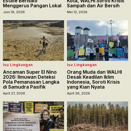
Estate Berisiko
Kota, WALHI Soroti Krisis
Menggerus Pangan Lokal
Sampah dan Air Bersih
Juni 16, 2026
Mei 12, 2026
Isu Lingkungan
Isu Lingkungan
Ancaman Super El Nino
Orang Muda dan WALHI
2026: Ilmuwan Deteksi
Desak Keadilan Iklim
Pola Pemanasan Langka
Indonesia, Soroti Krisis
di Samudra Pasifik
yang Kian Nyata
April 27, 2026
April 26, 2026