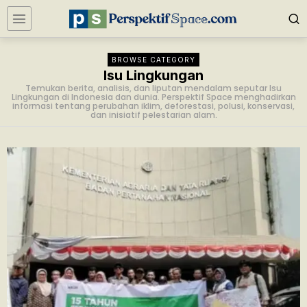
BROWSE CATEGORY
Isu Lingkungan
Temukan berita, analisis, dan liputan mendalam seputar Isu
Lingkungan di Indonesia dan dunia. Perspektif Space menghadirkan
informasi tentang perubahan iklim, deforestasi, polusi, konservasi,
dan inisiatif pelestarian alam.