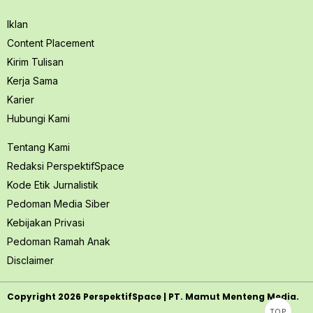
Iklan
Content Placement
Kirim Tulisan
Kerja Sama
Karier
Hubungi Kami
Tentang Kami
Redaksi PerspektifSpace
Kode Etik Jurnalistik
Pedoman Media Siber
Kebijakan Privasi
Pedoman Ramah Anak
Disclaimer
Copyright
2026
PerspektifSpace | PT. Mamut Menteng Media.
TOP