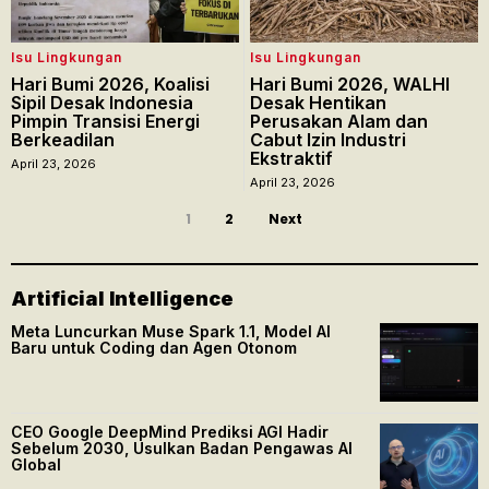
Isu Lingkungan
Isu Lingkungan
Hari Bumi 2026, Koalisi
Hari Bumi 2026, WALHI
Sipil Desak Indonesia
Desak Hentikan
Pimpin Transisi Energi
Perusakan Alam dan
Berkeadilan
Cabut Izin Industri
Ekstraktif
April 23, 2026
April 23, 2026
1
2
Next
Artificial Intelligence
Meta Luncurkan Muse Spark 1.1, Model AI
Baru untuk Coding dan Agen Otonom
CEO Google DeepMind Prediksi AGI Hadir
Sebelum 2030, Usulkan Badan Pengawas AI
Global