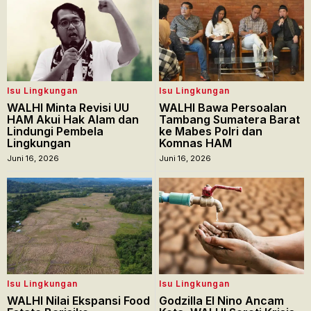
Isu Lingkungan
Isu Lingkungan
WALHI Minta Revisi UU
WALHI Bawa Persoalan
HAM Akui Hak Alam dan
Tambang Sumatera Barat
Lindungi Pembela
ke Mabes Polri dan
Lingkungan
Komnas HAM
Juni 16, 2026
Juni 16, 2026
Isu Lingkungan
Isu Lingkungan
WALHI Nilai Ekspansi Food
Godzilla El Nino Ancam