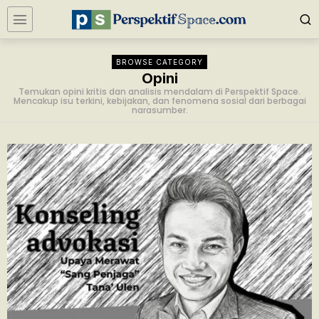
BROWSE CATEGORY
Opini
Temukan opini kritis dan analisis mendalam di Perspektif Space.
Mencakup isu terkini, kebijakan, dan fenomena sosial dari berbagai
narasumber.