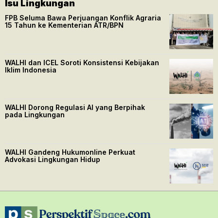
Isu Lingkungan
FPB Seluma Bawa Perjuangan Konflik Agraria
15 Tahun ke Kementerian ATR/BPN
WALHI dan ICEL Soroti Konsistensi Kebijakan
Iklim Indonesia
WALHI Dorong Regulasi AI yang Berpihak
pada Lingkungan
WALHI Gandeng Hukumonline Perkuat
Advokasi Lingkungan Hidup