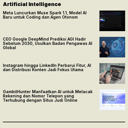
Artificial Intelligence
Meta Luncurkan Muse Spark 1.1, Model AI
Baru untuk Coding dan Agen Otonom
CEO Google DeepMind Prediksi AGI Hadir
Sebelum 2030, Usulkan Badan Pengawas AI
Global
Instagram hingga LinkedIn Perbarui Fitur, AI
dan Distribusi Konten Jadi Fokus Utama
GambitHunter Manfaatkan AI untuk Melacak
Rekening dan Nomor Telepon yang
Terhubung dengan Situs Judi Online