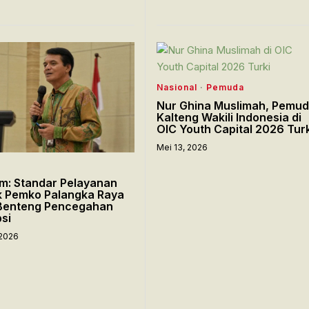
Nasional
·
Pemuda
Nur Ghina Muslimah, Pemud
Kalteng Wakili Indonesia di
OIC Youth Capital 2026 Tur
Mei 13, 2026
m: Standar Pelayanan
k Pemko Palangka Raya
 Benteng Pencegahan
si
 2026