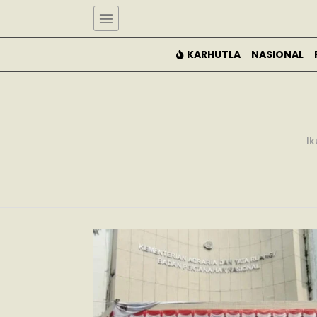
KARHUTLA
NASIONAL
Ik