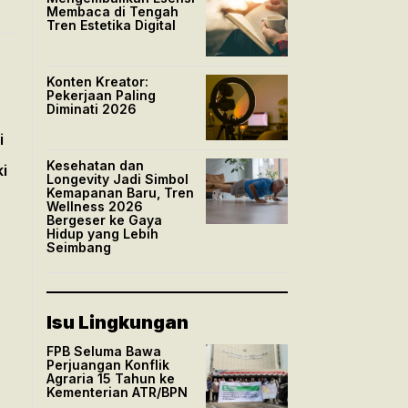
Membaca di Tengah
Tren Estetika Digital
Konten Kreator:
Pekerjaan Paling
Diminati 2026
i
Kesehatan dan
ki
Longevity Jadi Simbol
Kemapanan Baru, Tren
Wellness 2026
Bergeser ke Gaya
Hidup yang Lebih
Seimbang
Isu Lingkungan
FPB Seluma Bawa
Perjuangan Konflik
Agraria 15 Tahun ke
Kementerian ATR/BPN