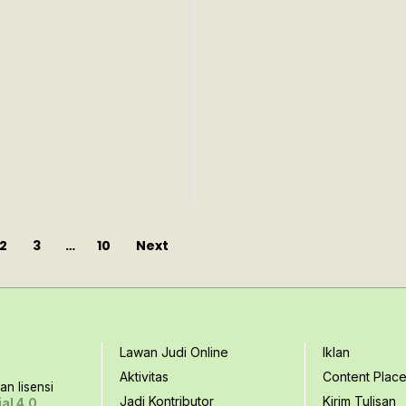
2
3
…
10
Next
Lawan Judi Online
Iklan
Aktivitas
Content Plac
n lisensi
Jadi Kontributor
Kirim Tulisan
al 4.0