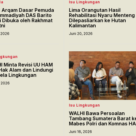
da
Isu Lingkungan
ul Arqam Dasar Pemuda
Lima Orangutan Hasil
mmadiyah DAS Barito
Rehabilitasi Nyaru Menteng
 Dibuka oleh Rakhmat
Dilepasliarkan ke Hutan
ni
Kalimantan
, 2026
Juni 20, 2026
ngkungan
 Minta Revisi UU HAM
Hak Alam dan Lindungi
ela Lingkungan
, 2026
Isu Lingkungan
WALHI Bawa Persoalan
Tambang Sumatera Barat k
Mabes Polri dan Komnas H
Juni 16, 2026