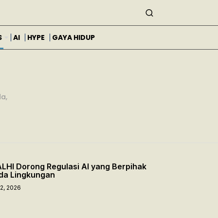
S
AI
HYPE
GAYA HIDUP
da,
LHI Dorong Regulasi AI yang Berpihak
da Lingkungan
 2, 2026