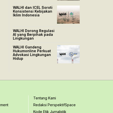
WALHI dan ICEL Soroti
Konsistensi Kebijakan
Iklim Indonesia
WALHI Dorong Regulasi
AI yang Berpihak pada
Lingkungan
WALHI Gandeng
Hukumonline Perkuat
Advokasi Lingkungan
Hidup
Tentang Kami
ement
Redaksi PerspektifSpace
Kode Etik Jurnalistik