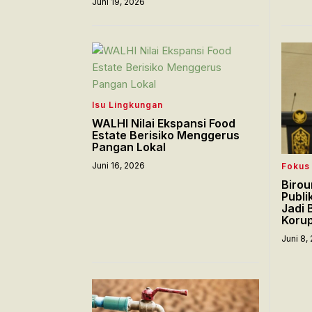
Juni 19, 2026
Isu Lingkungan
WALHI Nilai Ekspansi Food
Estate Berisiko Menggerus
Pangan Lokal
Juni 16, 2026
Fokus
Birou
Publi
Jadi
Korup
Juni 8,