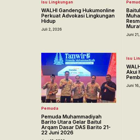
Isu Lingkungan
Pemu
WALHI Gandeng Hukumonline
Bait
Perkuat Advokasi Lingkungan
Muha
Hidup
Resmi
Murat
Juli 2, 2026
Juni 21
Isu Li
WALHI
Akui 
Pemb
Juni 16
Pemuda
Pemuda Muhammadiyah
Barito Utara Gelar Baitul
Arqam Dasar DAS Barito 21-
22 Juni 2026