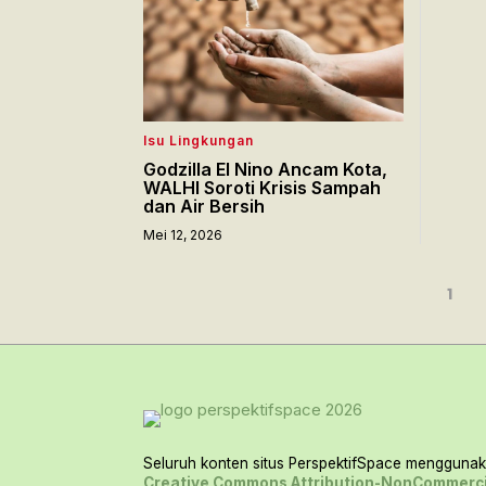
Isu Lingkungan
Godzilla El Nino Ancam Kota,
WALHI Soroti Krisis Sampah
dan Air Bersih
Mei 12, 2026
1
Seluruh konten situs PerspektifSpace menggunaka
Creative Commons Attribution-NonCommerci