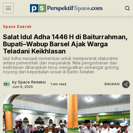
Space Daerah
Salat Idul Adha 1446 H di Baiturrahman,
Bupati–Wabup Barsel Ajak Warga
Teladani Keikhlasan
Idul Adha menjadi momentum untuk mempererat silaturahmi
antara pemerintah dan masyarakat. Nilai pengorbanan dan
keikhlasan diharapkan terus menguatkan semangat gotong
royong dan kepedulian sosial di Barito Selatan.
by
Space Redaksi
1 min read
BAGIKAN:
Juni 6, 2025