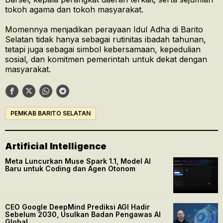
tokoh agama dan tokoh masyarakat.
Momennya menjadikan perayaan Idul Adha di Barito
Selatan tidak hanya sebagai rutinitas ibadah tahunan,
tetapi juga sebagai simbol kebersamaan, kepedulian
sosial, dan komitmen pemerintah untuk dekat dengan
masyarakat.
PEMKAB BARITO SELATAN
Artificial Intelligence
Meta Luncurkan Muse Spark 1.1, Model AI
Baru untuk Coding dan Agen Otonom
CEO Google DeepMind Prediksi AGI Hadir
Sebelum 2030, Usulkan Badan Pengawas AI
Global