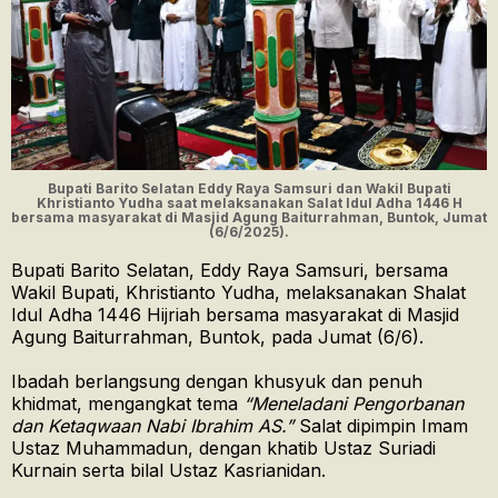
Bupati Barito Selatan Eddy Raya Samsuri dan Wakil Bupati
Khristianto Yudha saat melaksanakan Salat Idul Adha 1446 H
bersama masyarakat di Masjid Agung Baiturrahman, Buntok, Jumat
(6/6/2025).
Bupati Barito Selatan, Eddy Raya Samsuri, bersama
Wakil Bupati, Khristianto Yudha, melaksanakan Shalat
Idul Adha 1446 Hijriah bersama masyarakat di Masjid
Agung Baiturrahman, Buntok, pada Jumat (6/6).
Ibadah berlangsung dengan khusyuk dan penuh
khidmat, mengangkat tema
“Meneladani Pengorbanan
dan Ketaqwaan Nabi Ibrahim AS.”
Salat dipimpin Imam
Ustaz Muhammadun, dengan khatib Ustaz Suriadi
Kurnain serta bilal Ustaz Kasrianidan.