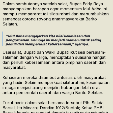
Dalam sambutannya setelah salat, Bupati Eddy Raya
menyampaikan harapan agar momentum Idul Adha ini
mampu mempererat tali silaturahmi dan menumbuhkan
semangat gotong royong antarmasyarakat Barito
Selatan.
“Idul Adha mengajarkan kita nilai keikhlasan dan
pengorbanan. Semoga ini menjadi momen untuk saling
peduli dan memperkuat kebersamaan,”
ujarnya.
Usai salat, Bupati dan Wakil Bupati ikut sesi bersalam-
salaman dengan warga, menciptakan suasana hangat
dan penuh kebersamaan antara pimpinan daerah dan
masyarakat.
Kehadiran mereka disambut antusias oleh masyarakat
yang hadir. Selain memperkuat silaturahmi, kesempatan
ini juga menjadi ajang menjalin hubungan lebih erat
antara pemerintah daerah dan warga Barito Selatan.
Turut hadir dalam salat bersama tersebut Plh. Sekda
Barsel, Ita Minarni; Dandim 1012/Buntok; Ketua PHBI
Barsel; kepala perangkat daerah terkait; serta sejumlah