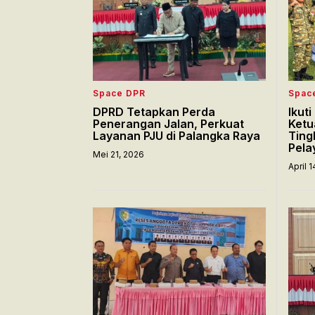
Space DPR
Spac
DPRD Tetapkan Perda
Ikut
Penerangan Jalan, Perkuat
Ketu
Layanan PJU di Palangka Raya
Ting
Pela
Mei 21, 2026
April 