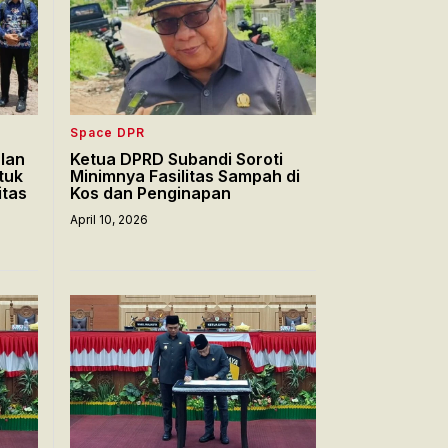
Space DPR
lan
Ketua DPRD Subandi Soroti
tuk
Minimnya Fasilitas Sampah di
itas
Kos dan Penginapan
April 10, 2026