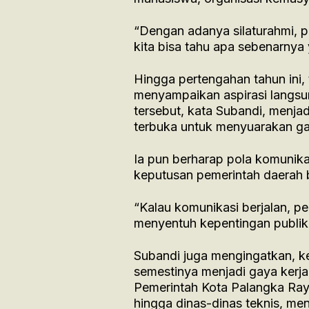
“Dengan adanya silaturahmi, pa
kita bisa tahu apa sebenarnya 
Hingga pertengahan tahun ini,
menyampaikan aspirasi langs
tersebut, kata Subandi, menja
terbuka untuk menyuarakan ga
Ia pun berharap pola komunikasi
keputusan pemerintah daerah 
“Kalau komunikasi berjalan, p
menyentuh kepentingan publik
Subandi juga mengingatkan, k
semestinya menjadi gaya kerja 
Pemerintah Kota Palangka Raya.
hingga dinas-dinas teknis, me