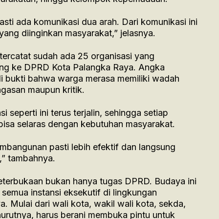
sti ada komunikasi dua arah. Dari komunikasi ini
yang diinginkan masyarakat,” jelasnya.
 tercatat sudah ada 25 organisasi yang
ung ke DPRD Kota Palangka Raya. Angka
di bukti bahwa warga merasa memiliki wadah
gasan maupun kritik.
 seperti ini terus terjalin, sehingga setiap
bisa selaras dengan kebutuhan masyarakat.
embangunan pasti lebih efektif dan langsung
,” tambahnya.
eterbukaan bukan hanya tugas DPRD. Budaya ini
semua instansi eksekutif di lingkungan
 Mulai dari wali kota, wakil wali kota, sekda,
nurutnya, harus berani membuka pintu untuk