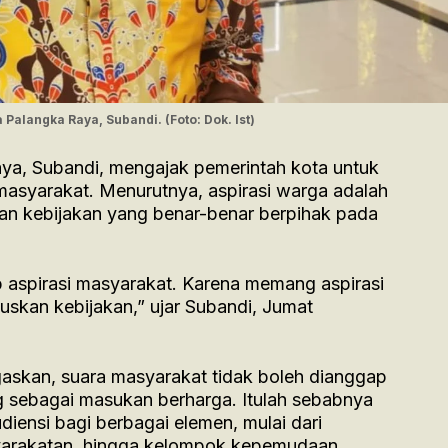
Palangka Raya, Subandi. (Foto: Dok. Ist)
a, Subandi, mengajak pemerintah kota untuk
masyarakat. Menurutnya, aspirasi warga adalah
n kebijakan yang benar-benar berpihak pada
 aspirasi masyarakat. Karena memang aspirasi
skan kebijakan,” ujar Subandi, Jumat
egaskan, suara masyarakat tidak boleh dianggap
g sebagai masukan berharga. Itulah sebabnya
ensi bagi berbagai elemen, mulai dari
yarakatan, hingga kelompok kepemudaan.