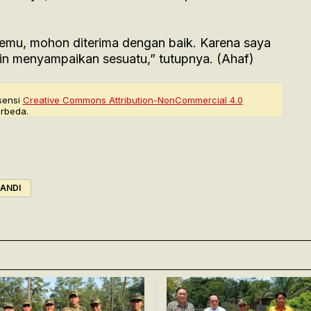
temu, mohon diterima dengan baik. Karena saya
gin menyampaikan sesuatu,” tutupnya. (Ahaf)
sensi
Creative Commons Attribution-NonCommercial 4.0
rbeda.
ANDI