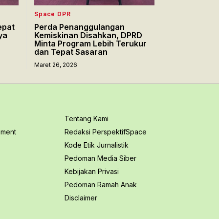
Space DPR
epat
Perda Penanggulangan
ya
Kemiskinan Disahkan, DPRD
Minta Program Lebih Terukur
dan Tepat Sasaran
Maret 26, 2026
Tentang Kami
ement
Redaksi PerspektifSpace
Kode Etik Jurnalistik
Pedoman Media Siber
Kebijakan Privasi
Pedoman Ramah Anak
Disclaimer