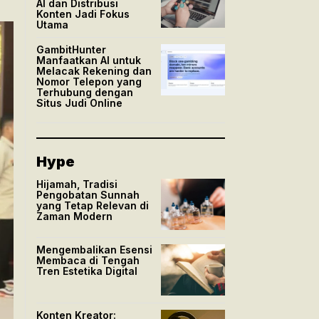
AI dan Distribusi
Konten Jadi Fokus
Utama
GambitHunter
Manfaatkan AI untuk
Melacak Rekening dan
Nomor Telepon yang
Terhubung dengan
Situs Judi Online
Hype
Hijamah, Tradisi
Pengobatan Sunnah
yang Tetap Relevan di
Zaman Modern
Mengembalikan Esensi
Membaca di Tengah
Tren Estetika Digital
Konten Kreator: