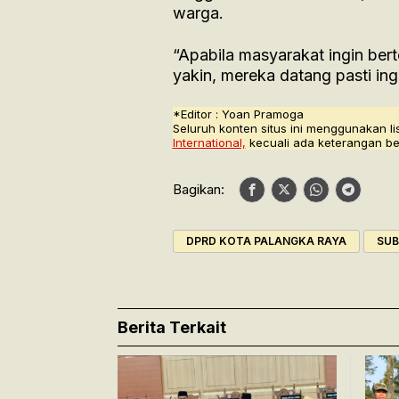
warga.
“Apabila masyarakat ingin ber
yakin, mereka datang pasti in
*Editor : Yoan Pramoga
Seluruh konten situs ini menggunakan li
International,
kecuali ada keterangan be
Bagikan:
DPRD KOTA PALANGKA RAYA
SUB
Berita Terkait