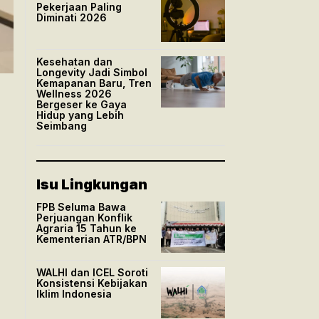
Pekerjaan Paling
Diminati 2026
Kesehatan dan
Longevity Jadi Simbol
Kemapanan Baru, Tren
Wellness 2026
Bergeser ke Gaya
Hidup yang Lebih
Seimbang
Isu Lingkungan
FPB Seluma Bawa
Perjuangan Konflik
Agraria 15 Tahun ke
Kementerian ATR/BPN
WALHI dan ICEL Soroti
Konsistensi Kebijakan
Iklim Indonesia