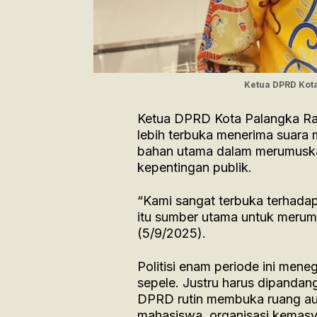
Ketua DPRD Kota 
Ketua DPRD Kota Palangka Ray
lebih terbuka menerima suara 
bahan utama dalam merumuska
kepentingan publik.
“Kami sangat terbuka terhadap
itu sumber utama untuk merumu
(5/9/2025).
Politisi enam periode ini men
sepele. Justru harus dipandan
DPRD rutin membuka ruang audi
mahasiswa, organisasi kemas