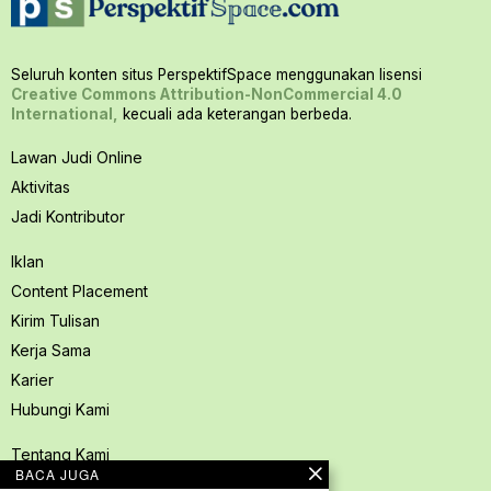
Seluruh konten situs PerspektifSpace menggunakan lisensi
Creative Commons Attribution-NonCommercial 4.0
International,
kecuali ada keterangan berbeda.
Lawan Judi Online
Aktivitas
Jadi Kontributor
Iklan
Content Placement
Kirim Tulisan
Kerja Sama
Karier
Hubungi Kami
Tentang Kami
BACA JUGA
Redaksi PerspektifSpace