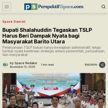
Space Daerah
Bupati Shalahuddin Tegaskan TSLP
Harus Beri Dampak Nyata bagi
Masyarakat Barito Utara
Pelaksanaan TSLP bukan hanya kewajiban administratif, tetapi
bentuk nyata kemitraan strategis antara pemerintah, perusahaan,
dan masyarakat.
by
Space Redaksi
1 min read
BAGIKAN:
November 12, 2025