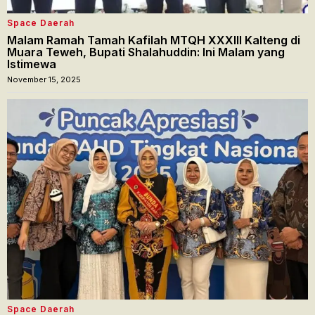
Space Daerah
Malam Ramah Tamah Kafilah MTQH XXXIII Kalteng di
Muara Teweh, Bupati Shalahuddin: Ini Malam yang
Istimewa
November 15, 2025
Space Daerah