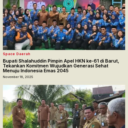
Space Daerah
Bupati Shalahuddin Pimpin Apel HKN ke-61 di Barut,
Tekankan Komitmen Wujudkan Generasi Sehat
Menuju Indonesia Emas 2045
November 18, 2025