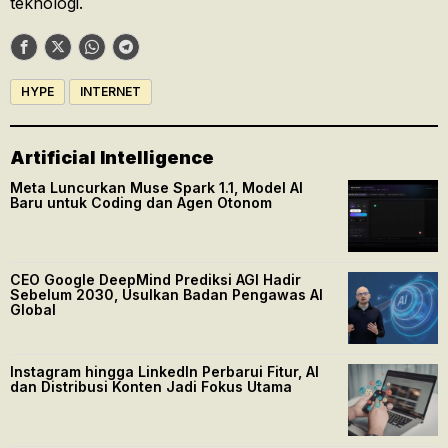
teknologi.
HYPE
INTERNET
Artificial Intelligence
Meta Luncurkan Muse Spark 1.1, Model AI
Baru untuk Coding dan Agen Otonom
CEO Google DeepMind Prediksi AGI Hadir
Sebelum 2030, Usulkan Badan Pengawas AI
Global
Instagram hingga LinkedIn Perbarui Fitur, AI
dan Distribusi Konten Jadi Fokus Utama