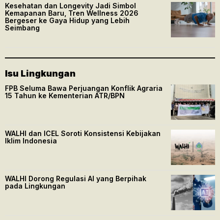
Kesehatan dan Longevity Jadi Simbol
Kemapanan Baru, Tren Wellness 2026
Bergeser ke Gaya Hidup yang Lebih
Seimbang
Isu Lingkungan
FPB Seluma Bawa Perjuangan Konflik Agraria
15 Tahun ke Kementerian ATR/BPN
WALHI dan ICEL Soroti Konsistensi Kebijakan
Iklim Indonesia
WALHI Dorong Regulasi AI yang Berpihak
pada Lingkungan