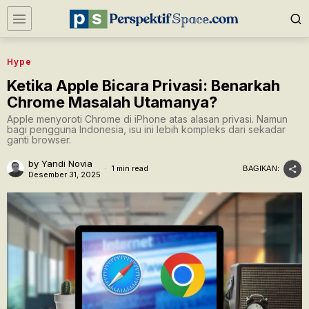
Hype
Ketika Apple Bicara Privasi: Benarkah
Chrome Masalah Utamanya?
Apple menyoroti Chrome di iPhone atas alasan privasi. Namun
bagi pengguna Indonesia, isu ini lebih kompleks dari sekadar
ganti browser.
by
Yandi Novia
1 min read
BAGIKAN:
Desember 31, 2025