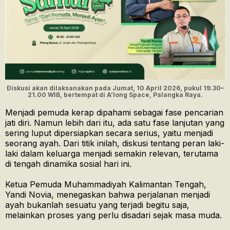
Diskusi akan dilaksanakan pada Jumat, 10 April 2026, pukul 19.30–
21.00 WIB, bertempat di A’long Space, Palangka Raya.
Menjadi pemuda kerap dipahami sebagai fase pencarian
jati diri. Namun lebih dari itu, ada satu fase lanjutan yang
sering luput dipersiapkan secara serius, yaitu menjadi
seorang ayah. Dari titik inilah, diskusi tentang peran laki-
laki dalam keluarga menjadi semakin relevan, terutama
di tengah dinamika sosial hari ini.
Ketua Pemuda Muhammadiyah Kalimantan Tengah,
Yandi Novia, menegaskan bahwa perjalanan menjadi
ayah bukanlah sesuatu yang terjadi begitu saja,
melainkan proses yang perlu disadari sejak masa muda.