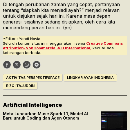
Di tengah perubahan zaman yang cepat, pertanyaan
tentang “siapkah kita menjadi ayah?” menjadi relevan
untuk diajukan sejak hari ini. Karena masa depan
generasi, sejatinya sedang disiapkan, oleh cara kita
memandang peran hari ini. (yn)
*Editor : Yandi Novia
Seluruh konten situs ini menggunakan lisensi
Creative Commons
Attribution-NonCommercial 4.0 International,
kecuali ada
keterangan berbeda.
AKTIVITAS PERSPEKTIFSPACE
LINGKAR AYAH INDONESIA
RIZQI TAJUDDIN
Artificial Intelligence
Meta Luncurkan Muse Spark 1.1, Model AI
Baru untuk Coding dan Agen Otonom