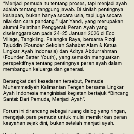
“Menjadi pemuda itu tentang proses, tapi menjadi ayah
adalah tentang tanggung jawab. Di sinilah pentingnya
kesiapan, bukan hanya secara usia, tapi juga secara
nilai dan cara pandang,” ujar Yandi, yang merupakan
alumni Pelatihan Penggerak Peran Ayah yang
diselenggarakan pada 24–25 Januari 2026 di Eco
Village, Tangkiling, Palangka Raya, bersama Rizqi
Tajuddin (Founder Sekolah Sahabat Alam & Ketua
Lingkar Ayah Indonesia) dan Aditya Abdurrahman
(Founder Better Youth), yang semakin menguatkan
perspektifnya tentang pentingnya peran ayah dalam
membangun keluarga dan generasi.
Berangkat dari kesadaran tersebut, Pemuda
Muhammadiyah Kalimantan Tengah bersama Lingkar
Ayah Indonesia menginisiasi kegiatan bertajuk “Bincang
Santai: Dari Pemuda, Menjadi Ayah”.
Forum ini dirancang sebagai ruang dialog yang ringan,
mengajak para pemuda untuk mulai memikirkan peran
keayahan sejak dini, bukan setelah menjadi ayah.