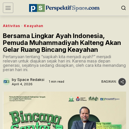
Aktivitas
·
Keayahan
Bersama Lingkar Ayah Indonesia,
Pemuda Muhammadiyah Kalteng Akan
Gelar Ruang Bincang Keayahan
Pertanyaan tentang “siapkah kita menjadi ayah?” menjadi
relevan untuk diajukan sejak hari ini. Karena masa depan
generasi, sejatinya sedang disiapkan, oleh cara kita memandang
peran hari ini.
by
Space Redaksi
1 min read
BAGIKAN:
April 4, 2026