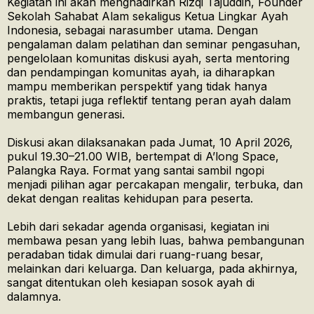
Kegiatan ini akan menghadirkan Rizqi Tajuddin, Founder
Sekolah Sahabat Alam sekaligus Ketua Lingkar Ayah
Indonesia, sebagai narasumber utama. Dengan
pengalaman dalam pelatihan dan seminar pengasuhan,
pengelolaan komunitas diskusi ayah, serta mentoring
dan pendampingan komunitas ayah, ia diharapkan
mampu memberikan perspektif yang tidak hanya
praktis, tetapi juga reflektif tentang peran ayah dalam
membangun generasi.
Diskusi akan dilaksanakan pada Jumat, 10 April 2026,
pukul 19.30–21.00 WIB, bertempat di A’long Space,
Palangka Raya. Format yang santai sambil ngopi
menjadi pilihan agar percakapan mengalir, terbuka, dan
dekat dengan realitas kehidupan para peserta.
Lebih dari sekadar agenda organisasi, kegiatan ini
membawa pesan yang lebih luas, bahwa pembangunan
peradaban tidak dimulai dari ruang-ruang besar,
melainkan dari keluarga. Dan keluarga, pada akhirnya,
sangat ditentukan oleh kesiapan sosok ayah di
dalamnya.