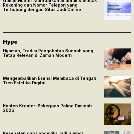
GambitHunter Manfaatkan AI untuk Melacak
Rekening dan Nomor Telepon yang
Terhubung dengan Situs Judi Online
Hype
Hijamah, Tradisi Pengobatan Sunnah yang
Tetap Relevan di Zaman Modern
Mengembalikan Esensi Membaca di Tengah
Tren Estetika Digital
Konten Kreator: Pekerjaan Paling Diminati
2026
Kesehatan dan Longevity Jadi Simbol