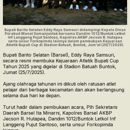
Bupati Barito Selatan Eddy Raya Samsuri didampingi Kepala Dinas
Porabud Manat Somanjuntak bersama Dandim 1012/Buntok Letkol
Inf Langgeng Pujut Santoso, Kapolres AKBP Jecson R. Hutapea
serta unsur Forkopimda lainnya dalam pembukaan Kejuaraan
Atletik Bupati Cup di Stadion Batuah, Buntok, Jum'at (25/7/2025).
Bupati Barito Selatan (Barsel), Eddy Raya Samsuri,
secara resmi membuka Kejuaraan Atletik Bupati Cup
Tahun 2025 yang digelar di Stadion Batuah Buntok,
Jumat (25/7/2025).
Ajang olahraga tahunan ini diikuti oleh ratusan atlet
pelajar dari berbagai kecamatan dan akan berlangsung
selama dua hari ke depan.
Turut hadir dalam pembukaan acara, Plh Sekretaris
Daerah Barsel Ita Minarni, Kapolres Barsel AKBP
Jecson R. Hutapea, Dandim 1012/Buntok Letkol Inf
Langgeng Pujut Santoso, serta unsur Forkopimda