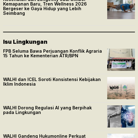
Kemapanan Baru, Tren Wellness 2026
Bergeser ke Gaya Hidup yang Lebih
Seimbang
Isu Lingkungan
FPB Seluma Bawa Perjuangan Konflik Agraria
15 Tahun ke Kementerian ATR/BPN
WALHI dan ICEL Soroti Konsistensi Kebijakan
Iklim Indonesia
WALHI Dorong Regulasi AI yang Berpihak
pada Lingkungan
WALHI Gandeng Hukumonline Perkuat