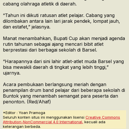
cabang olahraga atletik di daerah.
“Tahun ini diikuti ratusan atlet pelajar. Cabang yang
dilombakan antara lain lari jarak pendek, lompat jauh,
dan estafet,” jelasnya.
Manat menambahkan, Bupati Cup akan menjadi agenda
rutin tahunan sebagai ajang mencari bibit atlet
berprestasi dari berbagai sekolah di Barsel.
“Harapannya dari sini lahir atlet-atlet muda Barsel yang
bisa mewakili daerah di tingkat yang lebih tinggi,”
ujarnya.
Acara pembukaan berlangsung meriah dengan
penampilan drum band pelajar dari beberapa sekolah di
Buntok yang menambah semangat para peserta dan
penonton. (Red/Ahaf)
*Editor : Yoan Pramoga
Seluruh konten situs ini menggunakan lisensi
Creative Commons
Attribution-NonCommercial 4.0 International,
kecuali ada
keterangan berbeda.