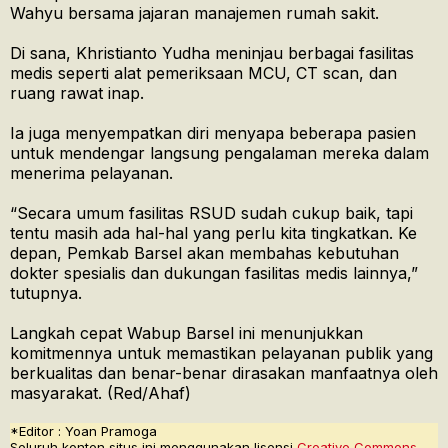
Wahyu bersama jajaran manajemen rumah sakit.
Di sana, Khristianto Yudha meninjau berbagai fasilitas
medis seperti alat pemeriksaan MCU, CT scan, dan
ruang rawat inap.
Ia juga menyempatkan diri menyapa beberapa pasien
untuk mendengar langsung pengalaman mereka dalam
menerima pelayanan.
“Secara umum fasilitas RSUD sudah cukup baik, tapi
tentu masih ada hal-hal yang perlu kita tingkatkan. Ke
depan, Pemkab Barsel akan membahas kebutuhan
dokter spesialis dan dukungan fasilitas medis lainnya,”
tutupnya.
Langkah cepat Wabup Barsel ini menunjukkan
komitmennya untuk memastikan pelayanan publik yang
berkualitas dan benar-benar dirasakan manfaatnya oleh
masyarakat. (Red/Ahaf)
*Editor : Yoan Pramoga
Seluruh konten situs ini menggunakan lisensi
Creative Commons