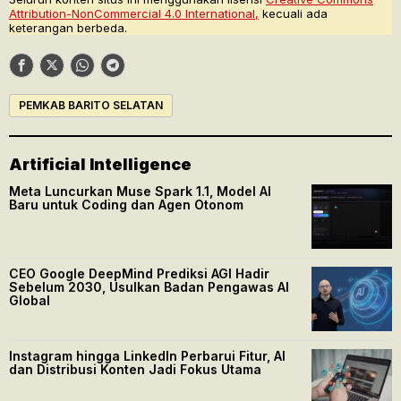
Attribution-NonCommercial 4.0 International,
kecuali ada
keterangan berbeda.
PEMKAB BARITO SELATAN
Artificial Intelligence
Meta Luncurkan Muse Spark 1.1, Model AI
Baru untuk Coding dan Agen Otonom
CEO Google DeepMind Prediksi AGI Hadir
Sebelum 2030, Usulkan Badan Pengawas AI
Global
Instagram hingga LinkedIn Perbarui Fitur, AI
dan Distribusi Konten Jadi Fokus Utama