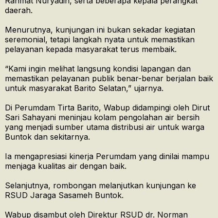
Rahmat Nuryadin, serta beberapa kepala perangkat
daerah.
Menurutnya, kunjungan ini bukan sekadar kegiatan
seremonial, tetapi langkah nyata untuk memastikan
pelayanan kepada masyarakat terus membaik.
“Kami ingin melihat langsung kondisi lapangan dan
memastikan pelayanan publik benar-benar berjalan baik
untuk masyarakat Barito Selatan,” ujarnya.
Di Perumdam Tirta Barito, Wabup didampingi oleh Dirut
Sari Sahayani meninjau kolam pengolahan air bersih
yang menjadi sumber utama distribusi air untuk warga
Buntok dan sekitarnya.
Ia mengapresiasi kinerja Perumdam yang dinilai mampu
menjaga kualitas air dengan baik.
Selanjutnya, rombongan melanjutkan kunjungan ke
RSUD Jaraga Sasameh Buntok.
Wabup disambut oleh Direktur RSUD dr. Norman