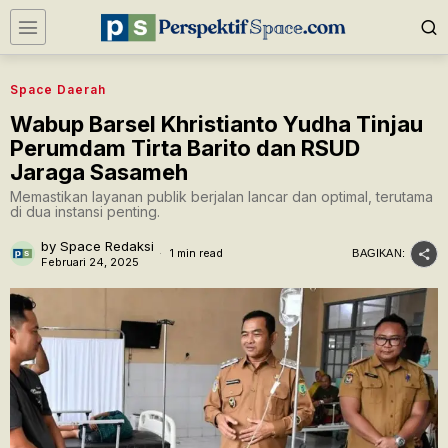
Space Daerah
Wabup Barsel Khristianto Yudha Tinjau
Perumdam Tirta Barito dan RSUD
Jaraga Sasameh
Memastikan layanan publik berjalan lancar dan optimal, terutama
di dua instansi penting.
by
Space Redaksi
1 min read
BAGIKAN:
Februari 24, 2025