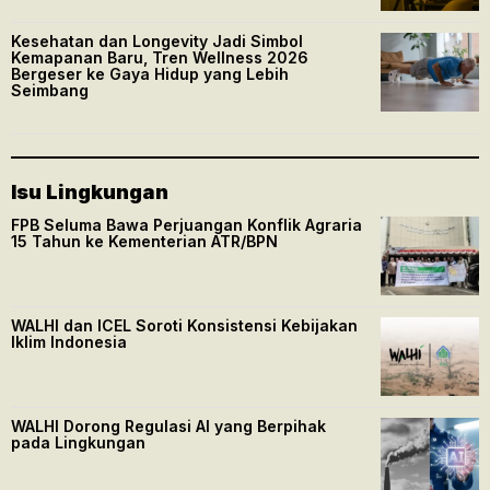
Kesehatan dan Longevity Jadi Simbol
Kemapanan Baru, Tren Wellness 2026
Bergeser ke Gaya Hidup yang Lebih
Seimbang
Isu Lingkungan
FPB Seluma Bawa Perjuangan Konflik Agraria
15 Tahun ke Kementerian ATR/BPN
WALHI dan ICEL Soroti Konsistensi Kebijakan
Iklim Indonesia
WALHI Dorong Regulasi AI yang Berpihak
pada Lingkungan