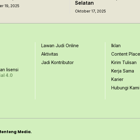
Selatan
r 19, 2025
Oktober 17, 2025
Lawan Judi Online
Iklan
Aktivitas
Content Plac
Jadi Kontributor
Kirim Tulisan
n lisensi
Kerja Sama
al 4.0
Karier
Hubungi Kami
Menteng Media.