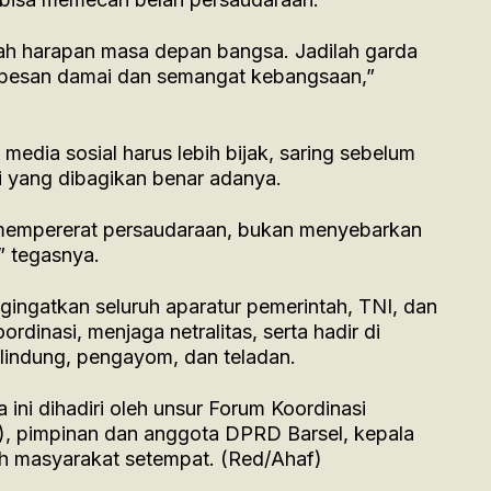
h harapan masa depan bangsa. Jadilah garda
pesan damai dan semangat kebangsaan,”
dia sosial harus lebih bijak, saring sebelum
si yang dibagikan benar adanya.
 mempererat persaudaraan, bukan menyebarkan
” tegasnya.
gingatkan seluruh aparatur pemerintah, TNI, dan
rdinasi, menjaga netralitas, serta hadir di
lindung, pengayom, dan teladan.
ini dihadiri oleh unsur Forum Koordinasi
, pimpinan dan anggota DPRD Barsel, kepala
h masyarakat setempat. (Red/Ahaf)