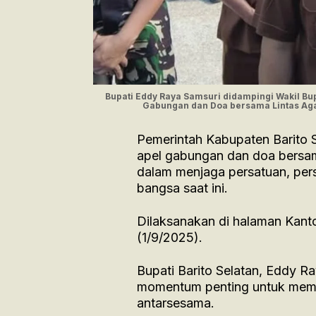
Bupati Eddy Raya Samsuri didampingi Wakil Bu
Gabungan dan Doa bersama Lintas Agam
Pemerintah Kabupaten Barito S
apel gabungan dan doa bersa
dalam menjaga persatuan, per
bangsa saat ini.
Dilaksanakan di halaman Kantor
(1/9/2025).
Bupati Barito Selatan, Eddy R
momentum penting untuk memp
antarsesama.