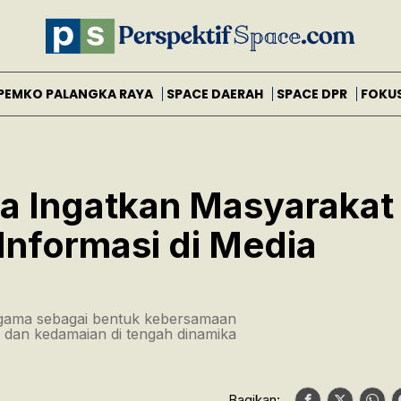
PEMKO PALANGKA RAYA
SPACE DAERAH
SPACE DPR
FOKU
a Ingatkan Masyarakat
Informasi di Media
agama sebagai bentuk kebersamaan
 dan kedamaian di tengah dinamika
Bagikan: