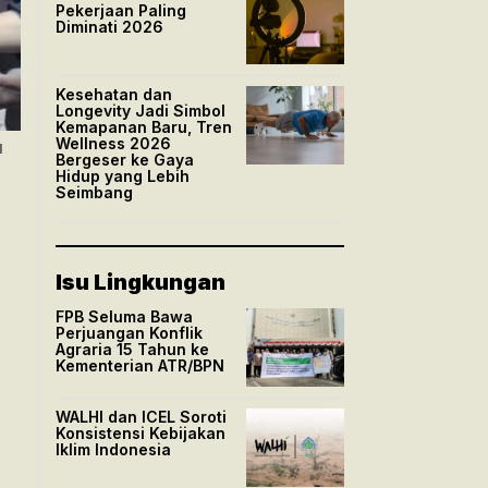
Pekerjaan Paling
Diminati 2026
Kesehatan dan
Longevity Jadi Simbol
Kemapanan Baru, Tren
Wellness 2026
l
Bergeser ke Gaya
Hidup yang Lebih
Seimbang
Isu Lingkungan
FPB Seluma Bawa
Perjuangan Konflik
Agraria 15 Tahun ke
Kementerian ATR/BPN
WALHI dan ICEL Soroti
Konsistensi Kebijakan
Iklim Indonesia