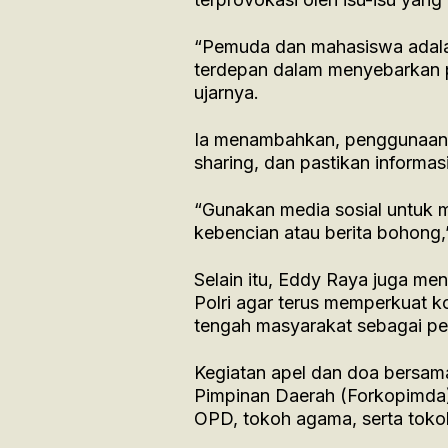
“Pemuda dan mahasiswa adala
terdepan dalam menyebarkan 
ujarnya.
Ia menambahkan, penggunaan me
sharing, dan pastikan informa
“Gunakan media sosial untuk
kebencian atau berita bohong,
Selain itu, Eddy Raya juga men
Polri agar terus memperkuat koo
tengah masyarakat sebagai pe
Kegiatan apel dan doa bersama 
Pimpinan Daerah (Forkopimda)
OPD, tokoh agama, serta toko