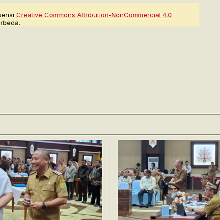
sensi
Creative Commons Attribution-NonCommercial 4.0
rbeda.