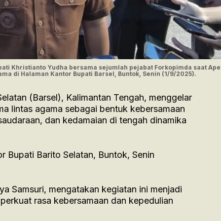
pati Khristianto Yudha bersama sejumlah pejabat Forkopimda saat Ape
a di Halaman Kantor Bupati Barsel, Buntok, Senin (1/9/2025).
elatan (Barsel), Kalimantan Tengah, menggelar
ma lintas agama sebagai bentuk kebersamaan
saudaraan, dan kedamaian di tengah dinamika
 Bupati Barito Selatan, Buntok, Senin
aya Samsuri, mengatakan kegiatan ini menjadi
erkuat rasa kebersamaan dan kepedulian