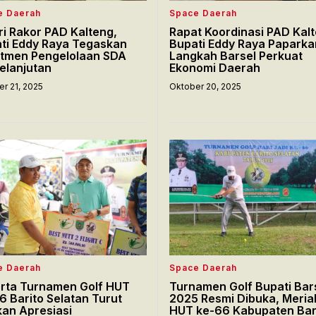
e Daerah
Space Daerah
ri Rakor PAD Kalteng,
Rapat Koordinasi PAD Kalt
ti Eddy Raya Tegaskan
Bupati Eddy Raya Paparka
tmen Pengelolaan SDA
Langkah Barsel Perkuat
elanjutan
Ekonomi Daerah
r 21, 2025
Oktober 20, 2025
e Daerah
Space Daerah
rta Turnamen Golf HUT
Turnamen Golf Bupati Bar
6 Barito Selatan Turut
2025 Resmi Dibuka, Meri
kan Apresiasi
HUT ke-66 Kabupaten Bar