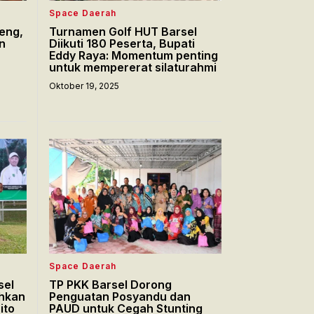
Space Daerah
eng,
Turnamen Golf HUT Barsel
n
Diikuti 180 Peserta, Bupati
Eddy Raya: Momentum penting
untuk mempererat silaturahmi
Oktober 19, 2025
Space Daerah
sel
TP PKK Barsel Dorong
ahkan
Penguatan Posyandu dan
ito
PAUD untuk Cegah Stunting