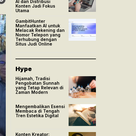
AI dan Distribusi
Konten Jadi Fokus
Utama
GambitHunter
Manfaatkan AI untuk
Melacak Rekening dan
Nomor Telepon yang
Terhubung dengan
Situs Judi Online
Hype
Hijamah, Tradisi
Pengobatan Sunnah
yang Tetap Relevan di
Zaman Modern
Mengembalikan Esensi
Membaca di Tengah
Tren Estetika Digital
Konten Kreator: