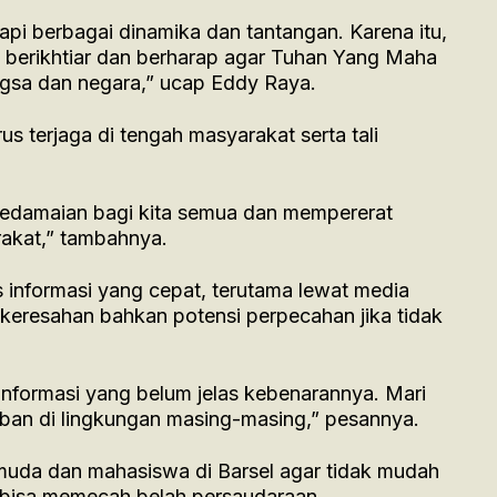
i berbagai dinamika dan tantangan. Karena itu,
ta berikhtiar dan berharap agar Tuhan Yang Maha
ngsa dan negara,” ucap Eddy Raya.
us terjaga di tengah masyarakat serta tali
damaian bagi kita semua dan mempererat
rakat,” tambahnya.
informasi yang cepat, terutama lewat media
 keresahan bahkan potensi perpecahan jika tidak
nformasi yang belum jelas kebenarannya. Mari
iban di lingkungan masing-masing,” pesannya.
muda dan mahasiswa di Barsel agar tidak mudah
g bisa memecah belah persaudaraan.