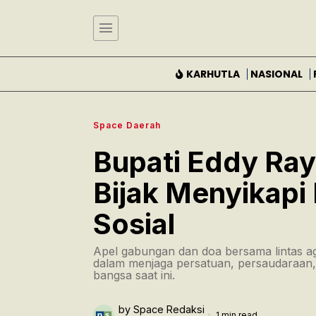
KARHUTLA
NASIONAL
Space Daerah
Bupati Eddy Ray
Bijak Menyikapi 
Sosial
Apel gabungan dan doa bersama lintas 
dalam menjaga persatuan, persaudaraan,
bangsa saat ini.
by
Space Redaksi
1 min read