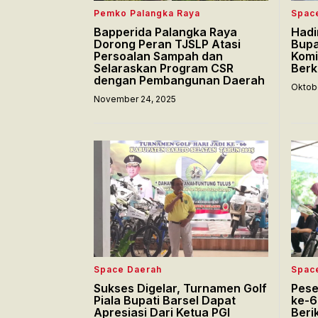
Pemko Palangka Raya
Spac
Bapperida Palangka Raya
Hadi
Dorong Peran TJSLP Atasi
Bupa
Persoalan Sampah dan
Komi
Selaraskan Program CSR
Berk
dengan Pembangunan Daerah
Oktobe
November 24, 2025
Space Daerah
Spac
Sukses Digelar, Turnamen Golf
Pese
Piala Bupati Barsel Dapat
ke-6
Apresiasi Dari Ketua PGI
Beri