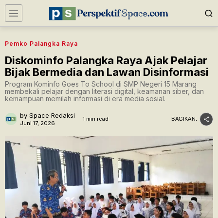
Pemko Palangka Raya
Diskominfo Palangka Raya Ajak Pelajar
Bijak Bermedia dan Lawan Disinformasi
Program Kominfo Goes To School di SMP Negeri 15 Marang
membekali pelajar dengan literasi digital, keamanan siber, dan
kemampuan memilah informasi di era media sosial.
by
Space Redaksi
1 min read
BAGIKAN:
Juni 17, 2026