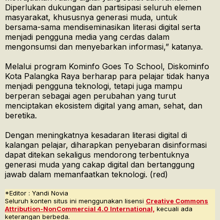
Diperlukan dukungan dan partisipasi seluruh elemen
masyarakat, khususnya generasi muda, untuk
bersama-sama mendiseminasikan literasi digital serta
menjadi pengguna media yang cerdas dalam
mengonsumsi dan menyebarkan informasi,” katanya.
Melalui program Kominfo Goes To School, Diskominfo
Kota Palangka Raya berharap para pelajar tidak hanya
menjadi pengguna teknologi, tetapi juga mampu
berperan sebagai agen perubahan yang turut
menciptakan ekosistem digital yang aman, sehat, dan
beretika.
Dengan meningkatnya kesadaran literasi digital di
kalangan pelajar, diharapkan penyebaran disinformasi
dapat ditekan sekaligus mendorong terbentuknya
generasi muda yang cakap digital dan bertanggung
jawab dalam memanfaatkan teknologi. (red)
*Editor : Yandi Novia
Seluruh konten situs ini menggunakan lisensi
Creative Commons
Attribution-NonCommercial 4.0 International,
kecuali ada
keterangan berbeda.