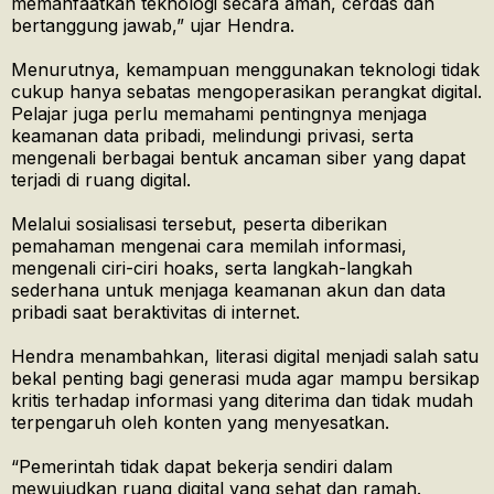
memanfaatkan teknologi secara aman, cerdas dan
bertanggung jawab,” ujar Hendra.
Menurutnya, kemampuan menggunakan teknologi tidak
cukup hanya sebatas mengoperasikan perangkat digital.
Pelajar juga perlu memahami pentingnya menjaga
keamanan data pribadi, melindungi privasi, serta
mengenali berbagai bentuk ancaman siber yang dapat
terjadi di ruang digital.
Melalui sosialisasi tersebut, peserta diberikan
pemahaman mengenai cara memilah informasi,
mengenali ciri-ciri hoaks, serta langkah-langkah
sederhana untuk menjaga keamanan akun dan data
pribadi saat beraktivitas di internet.
Hendra menambahkan, literasi digital menjadi salah satu
bekal penting bagi generasi muda agar mampu bersikap
kritis terhadap informasi yang diterima dan tidak mudah
terpengaruh oleh konten yang menyesatkan.
“Pemerintah tidak dapat bekerja sendiri dalam
mewujudkan ruang digital yang sehat dan ramah.