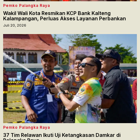
Pemko Palangka Raya
Wakil Wali Kota Resmikan KCP Bank Kalteng
Kalampangan, Perluas Akses Layanan Perbankan
Juli 20, 2026
Pemko Palangka Raya
37 Tim Relawan Ikuti Uji Ketangkasan Damkar di