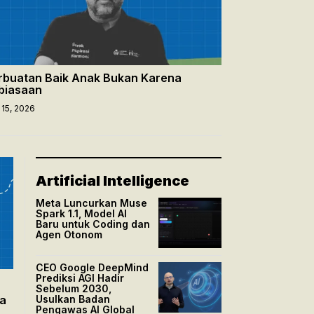
rbuatan Baik Anak Bukan Karena
biasaan
 15, 2026
Artificial Intelligence
Meta Luncurkan Muse
Spark 1.1, Model AI
Baru untuk Coding dan
Agen Otonom
CEO Google DeepMind
Prediksi AGI Hadir
Sebelum 2030,
ya
Usulkan Badan
Pengawas AI Global