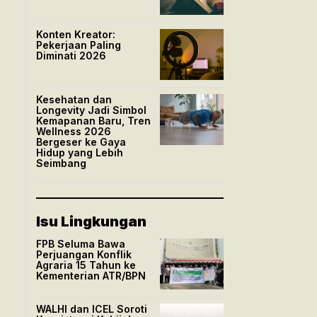
Konten Kreator:
Pekerjaan Paling
Diminati 2026
Kesehatan dan
Longevity Jadi Simbol
Kemapanan Baru, Tren
Wellness 2026
Bergeser ke Gaya
Hidup yang Lebih
Seimbang
Isu Lingkungan
FPB Seluma Bawa
Perjuangan Konflik
Agraria 15 Tahun ke
Kementerian ATR/BPN
WALHI dan ICEL Soroti