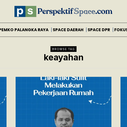
PEMKO PALANGKA RAYA
SPACE DAERAH
SPACE DPR
FOKU
BROWSE TAG
keayahan