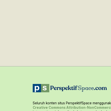
Seluruh konten situs PerspektifSpace menggunaka
Creative Commons Attribution-NonCommerci