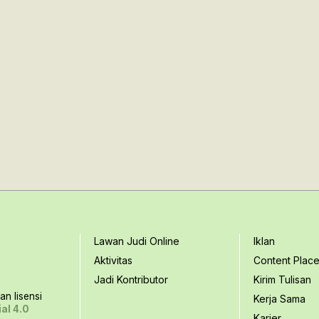
Lawan Judi Online
Iklan
Aktivitas
Content Plac
Jadi Kontributor
Kirim Tulisan
n lisensi
Kerja Sama
al 4.0
Karier