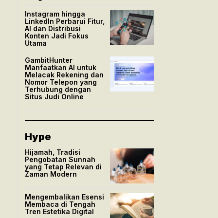
Instagram hingga
LinkedIn Perbarui Fitur,
AI dan Distribusi
Konten Jadi Fokus
Utama
GambitHunter
Manfaatkan AI untuk
Melacak Rekening dan
Nomor Telepon yang
Terhubung dengan
Situs Judi Online
Hype
Hijamah, Tradisi
Pengobatan Sunnah
yang Tetap Relevan di
Zaman Modern
Mengembalikan Esensi
Membaca di Tengah
Tren Estetika Digital