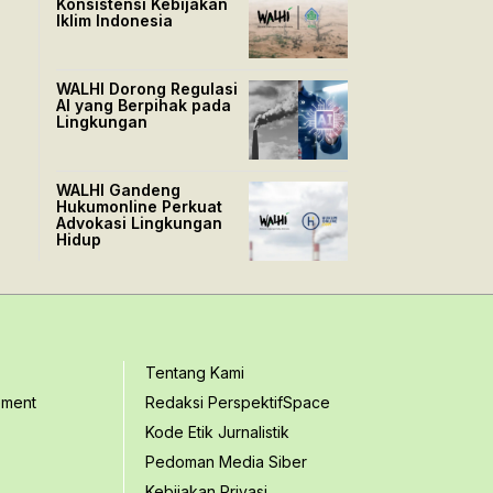
Konsistensi Kebijakan
Iklim Indonesia
WALHI Dorong Regulasi
AI yang Berpihak pada
Lingkungan
WALHI Gandeng
Hukumonline Perkuat
Advokasi Lingkungan
Hidup
Tentang Kami
ement
Redaksi PerspektifSpace
Kode Etik Jurnalistik
Pedoman Media Siber
Kebijakan Privasi