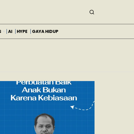
S
AI
HYPE
GAYA HIDUP