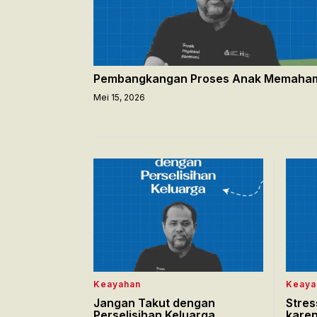
Pembangkangan Proses Anak Memaha
Mei 15, 2026
Keayahan
Keaya
Jangan Takut dengan
Stre
Perselisihan Keluarga
kare