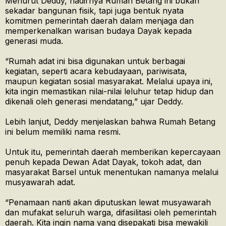
Menurut Deddy, hadirnya Rumah Betang ini bukan
sekadar bangunan fisik, tapi juga bentuk nyata
komitmen pemerintah daerah dalam menjaga dan
memperkenalkan warisan budaya Dayak kepada
generasi muda.
“Rumah adat ini bisa digunakan untuk berbagai
kegiatan, seperti acara kebudayaan, pariwisata,
maupun kegiatan sosial masyarakat. Melalui upaya ini,
kita ingin memastikan nilai-nilai leluhur tetap hidup dan
dikenali oleh generasi mendatang,” ujar Deddy.
Lebih lanjut, Deddy menjelaskan bahwa Rumah Betang
ini belum memiliki nama resmi.
Untuk itu, pemerintah daerah memberikan kepercayaan
penuh kepada Dewan Adat Dayak, tokoh adat, dan
masyarakat Barsel untuk menentukan namanya melalui
musyawarah adat.
“Penamaan nanti akan diputuskan lewat musyawarah
dan mufakat seluruh warga, difasilitasi oleh pemerintah
daerah. Kita ingin nama yang disepakati bisa mewakili