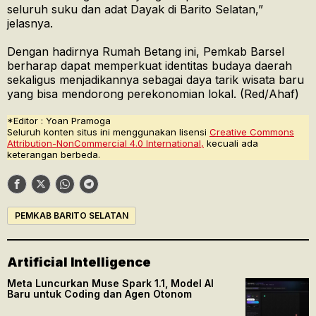
seluruh suku dan adat Dayak di Barito Selatan,”
jelasnya.
Dengan hadirnya Rumah Betang ini, Pemkab Barsel
berharap dapat memperkuat identitas budaya daerah
sekaligus menjadikannya sebagai daya tarik wisata baru
yang bisa mendorong perekonomian lokal. (Red/Ahaf)
*Editor : Yoan Pramoga
Seluruh konten situs ini menggunakan lisensi
Creative Commons
Attribution-NonCommercial 4.0 International,
kecuali ada
keterangan berbeda.
PEMKAB BARITO SELATAN
Artificial Intelligence
Meta Luncurkan Muse Spark 1.1, Model AI
Baru untuk Coding dan Agen Otonom