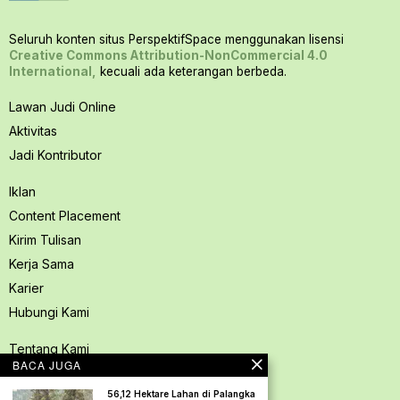
Seluruh konten situs PerspektifSpace menggunakan lisensi
Creative Commons Attribution-NonCommercial 4.0
International,
kecuali ada keterangan berbeda.
Lawan Judi Online
Aktivitas
Jadi Kontributor
Iklan
Content Placement
Kirim Tulisan
Kerja Sama
Karier
Hubungi Kami
Tentang Kami
BACA JUGA
Redaksi PerspektifSpace
56,12 Hektare Lahan di Palangka
Kode Etik Jurnalistik