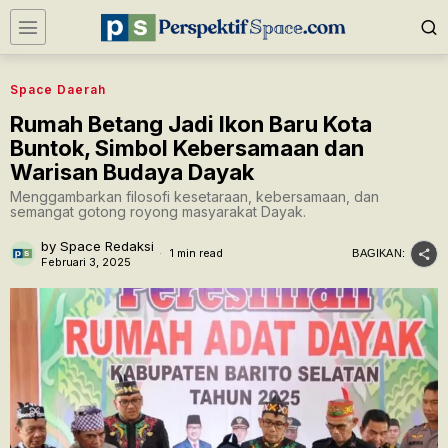
Space Daerah
Rumah Betang Jadi Ikon Baru Kota
Buntok, Simbol Kebersamaan dan
Warisan Budaya Dayak
Menggambarkan filosofi kesetaraan, kebersamaan, dan
semangat gotong royong masyarakat Dayak.
by
Space Redaksi
1 min read
BAGIKAN:
Februari 3, 2025