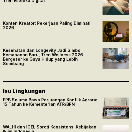
Tren Estetika Digital
Konten Kreator: Pekerjaan Paling Diminati
2026
Kesehatan dan Longevity Jadi Simbol
Kemapanan Baru, Tren Wellness 2026
Bergeser ke Gaya Hidup yang Lebih
Seimbang
Isu Lingkungan
FPB Seluma Bawa Perjuangan Konflik Agraria
15 Tahun ke Kementerian ATR/BPN
WALHI dan ICEL Soroti Konsistensi Kebijakan
Iklim Indonesia