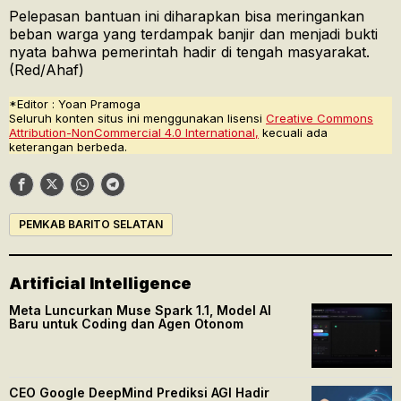
Pelepasan bantuan ini diharapkan bisa meringankan
beban warga yang terdampak banjir dan menjadi bukti
nyata bahwa pemerintah hadir di tengah masyarakat.
(Red/Ahaf)
*Editor : Yoan Pramoga
Seluruh konten situs ini menggunakan lisensi
Creative Commons
Attribution-NonCommercial 4.0 International,
kecuali ada
keterangan berbeda.
PEMKAB BARITO SELATAN
Artificial Intelligence
Meta Luncurkan Muse Spark 1.1, Model AI
Baru untuk Coding dan Agen Otonom
CEO Google DeepMind Prediksi AGI Hadir