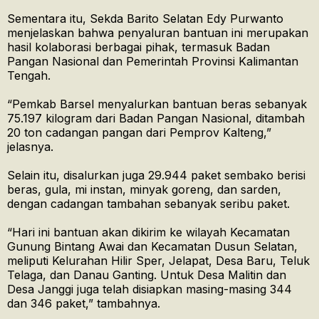
Sementara itu, Sekda Barito Selatan Edy Purwanto
menjelaskan bahwa penyaluran bantuan ini merupakan
hasil kolaborasi berbagai pihak, termasuk Badan
Pangan Nasional dan Pemerintah Provinsi Kalimantan
Tengah.
“Pemkab Barsel menyalurkan bantuan beras sebanyak
75.197 kilogram dari Badan Pangan Nasional, ditambah
20 ton cadangan pangan dari Pemprov Kalteng,”
jelasnya.
Selain itu, disalurkan juga 29.944 paket sembako berisi
beras, gula, mi instan, minyak goreng, dan sarden,
dengan cadangan tambahan sebanyak seribu paket.
“Hari ini bantuan akan dikirim ke wilayah Kecamatan
Gunung Bintang Awai dan Kecamatan Dusun Selatan,
meliputi Kelurahan Hilir Sper, Jelapat, Desa Baru, Teluk
Telaga, dan Danau Ganting. Untuk Desa Malitin dan
Desa Janggi juga telah disiapkan masing-masing 344
dan 346 paket,” tambahnya.