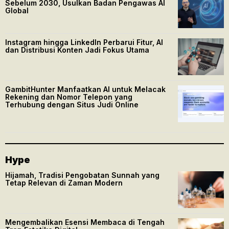
Sebelum 2030, Usulkan Badan Pengawas AI
Global
Instagram hingga LinkedIn Perbarui Fitur, AI
dan Distribusi Konten Jadi Fokus Utama
GambitHunter Manfaatkan AI untuk Melacak
Rekening dan Nomor Telepon yang
Terhubung dengan Situs Judi Online
Hype
Hijamah, Tradisi Pengobatan Sunnah yang
Tetap Relevan di Zaman Modern
Mengembalikan Esensi Membaca di Tengah