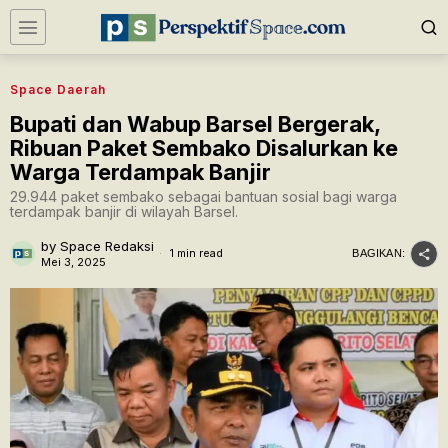
Space Daerah
Bupati dan Wabup Barsel Bergerak,
Ribuan Paket Sembako Disalurkan ke
Warga Terdampak Banjir
29.944 paket sembako sebagai bantuan sosial bagi warga
terdampak banjir di wilayah Barsel.
by
Space Redaksi
1 min read
BAGIKAN:
Mei 3, 2025