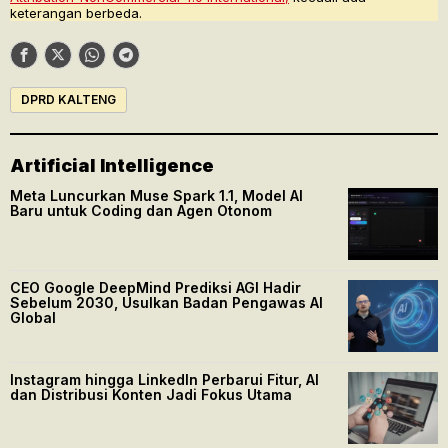
keterangan berbeda.
DPRD KALTENG
Artificial Intelligence
Meta Luncurkan Muse Spark 1.1, Model AI
Baru untuk Coding dan Agen Otonom
CEO Google DeepMind Prediksi AGI Hadir
Sebelum 2030, Usulkan Badan Pengawas AI
Global
Instagram hingga LinkedIn Perbarui Fitur, AI
dan Distribusi Konten Jadi Fokus Utama