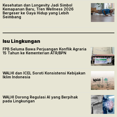
Kesehatan dan Longevity Jadi Simbol
Kemapanan Baru, Tren Wellness 2026
Bergeser ke Gaya Hidup yang Lebih
Seimbang
Isu Lingkungan
FPB Seluma Bawa Perjuangan Konflik Agraria
15 Tahun ke Kementerian ATR/BPN
WALHI dan ICEL Soroti Konsistensi Kebijakan
Iklim Indonesia
WALHI Dorong Regulasi AI yang Berpihak
pada Lingkungan