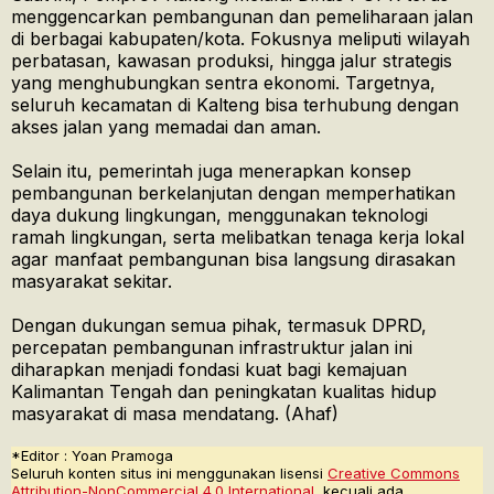
menggencarkan pembangunan dan pemeliharaan jalan
di berbagai kabupaten/kota. Fokusnya meliputi wilayah
perbatasan, kawasan produksi, hingga jalur strategis
yang menghubungkan sentra ekonomi. Targetnya,
seluruh kecamatan di Kalteng bisa terhubung dengan
akses jalan yang memadai dan aman.
Selain itu, pemerintah juga menerapkan konsep
pembangunan berkelanjutan dengan memperhatikan
daya dukung lingkungan, menggunakan teknologi
ramah lingkungan, serta melibatkan tenaga kerja lokal
agar manfaat pembangunan bisa langsung dirasakan
masyarakat sekitar.
Dengan dukungan semua pihak, termasuk DPRD,
percepatan pembangunan infrastruktur jalan ini
diharapkan menjadi fondasi kuat bagi kemajuan
Kalimantan Tengah dan peningkatan kualitas hidup
masyarakat di masa mendatang. (Ahaf)
*Editor : Yoan Pramoga
Seluruh konten situs ini menggunakan lisensi
Creative Commons
Attribution-NonCommercial 4.0 International,
kecuali ada