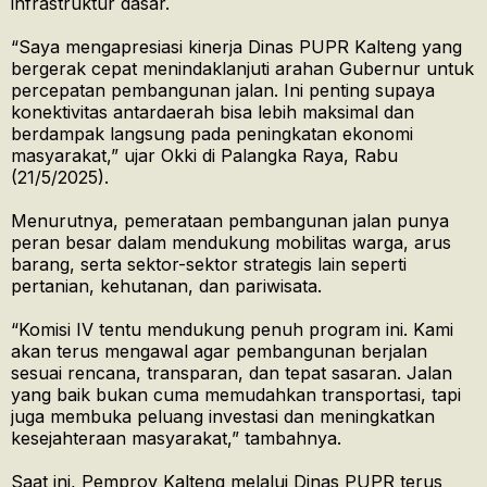
infrastruktur dasar.
“Saya mengapresiasi kinerja Dinas PUPR Kalteng yang
bergerak cepat menindaklanjuti arahan Gubernur untuk
percepatan pembangunan jalan. Ini penting supaya
konektivitas antardaerah bisa lebih maksimal dan
berdampak langsung pada peningkatan ekonomi
masyarakat,” ujar Okki di Palangka Raya, Rabu
(21/5/2025).
Menurutnya, pemerataan pembangunan jalan punya
peran besar dalam mendukung mobilitas warga, arus
barang, serta sektor-sektor strategis lain seperti
pertanian, kehutanan, dan pariwisata.
“Komisi IV tentu mendukung penuh program ini. Kami
akan terus mengawal agar pembangunan berjalan
sesuai rencana, transparan, dan tepat sasaran. Jalan
yang baik bukan cuma memudahkan transportasi, tapi
juga membuka peluang investasi dan meningkatkan
kesejahteraan masyarakat,” tambahnya.
Saat ini, Pemprov Kalteng melalui Dinas PUPR terus