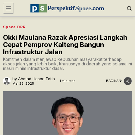
Space DPR
Okki Maulana Razak Apresiasi Langkah
Cepat Pemprov Kalteng Bangun
Infrastruktur Jalan
Komitmen dalam menjawab kebutuhan masyarakat terhadap
akses jalan yang lebih baik, khususnya di daerah yang selama ini
masih minim infrastruktur dasar.
by
Ahmad Hasan Fatih
1 min read
BAGIKAN:
Mei 22, 2025