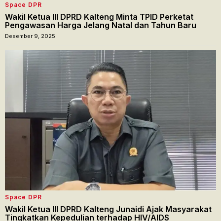
Space DPR
Wakil Ketua III DPRD Kalteng Minta TPID Perketat
Pengawasan Harga Jelang Natal dan Tahun Baru
Desember 9, 2025
Space DPR
Wakil Ketua III DPRD Kalteng Junaidi Ajak Masyarakat
Tingkatkan Kepedulian terhadap HIV/AIDS