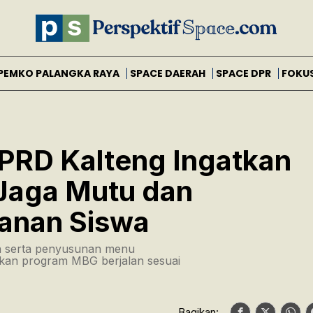
PEMKO PALANGKA RAYA
SPACE DAERAH
SPACE DPR
FOKU
 DPRD Kalteng Ingatkan
Jaga Mutu dan
anan Siswa
n serta penyusunan menu
kan program MBG berjalan sesuai
Bagikan: