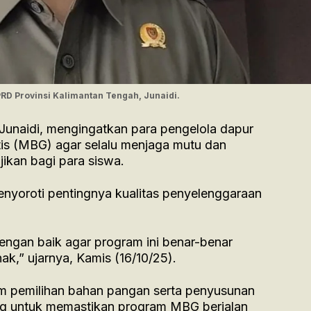
DPRD Provinsi Kalimantan Tengah, Junaidi.
 Junaidi, mengingatkan para pengelola dapur
is (MBG) agar selalu menjaga mutu dan
ikan bagi para siswa.
enyoroti pentingnya kualitas penyelenggaraan
engan baik agar program ini benar-benar
k,” ujarnya, Kamis (16/10/25).
am pemilihan bahan pangan serta penyusunan
g untuk memastikan program MBG berjalan