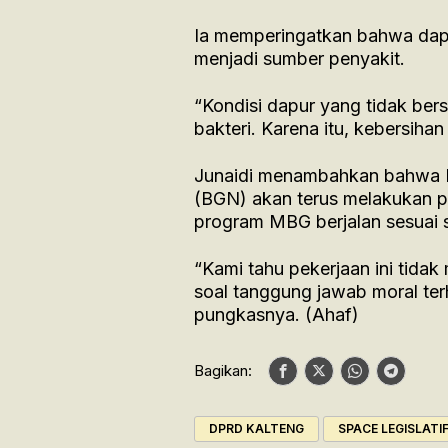
Ia memperingatkan bahwa dapu
menjadi sumber penyakit.
“Kondisi dapur yang tidak ber
bakteri. Karena itu, kebersiha
Junaidi menambahkan bahwa D
(BGN) akan terus melakukan 
program MBG berjalan sesuai 
“Kami tahu pekerjaan ini tidak
soal tanggung jawab moral te
pungkasnya. (Ahaf)
Bagikan:
DPRD KALTENG
SPACE LEGISLATI