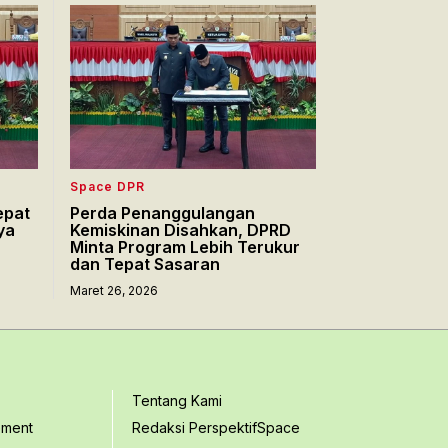
Space DPR
epat
Perda Penanggulangan
ya
Kemiskinan Disahkan, DPRD
Minta Program Lebih Terukur
dan Tepat Sasaran
Maret 26, 2026
Tentang Kami
ement
Redaksi PerspektifSpace