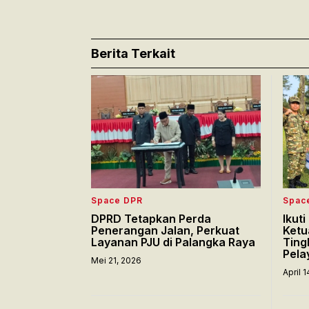
Berita Terkait
Space DPR
Spac
DPRD Tetapkan Perda
Ikut
Penerangan Jalan, Perkuat
Ketu
Layanan PJU di Palangka Raya
Ting
Pela
Mei 21, 2026
April 