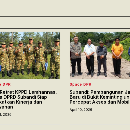
e DPR
Space DPR
i Retret KPPD Lemhannas,
Subandi: Pembangunan Ja
a DPRD Subandi Siap
Baru di Bukit Keminting un
katkan Kinerja dan
Percepat Akses dan Mobil
yanan
April 10, 2026
14, 2026