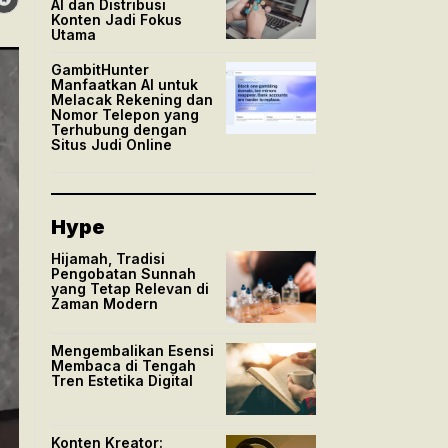
AI dan Distribusi
Konten Jadi Fokus
Utama
GambitHunter
Manfaatkan AI untuk
Melacak Rekening dan
Nomor Telepon yang
Terhubung dengan
Situs Judi Online
Hype
Hijamah, Tradisi
Pengobatan Sunnah
yang Tetap Relevan di
Zaman Modern
Mengembalikan Esensi
Membaca di Tengah
Tren Estetika Digital
Konten Kreator: