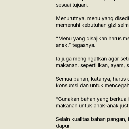
sesuai tujuan.
Menurutnya, menu yang disedi
memenuhi kebutuhan gizi seim
“Menu yang disajikan harus m
anak,” tegasnya.
Ia juga mengingatkan agar set
makanan, seperti ikan, ayam, 
Semua bahan, katanya, harus d
konsumsi dan untuk mencegah 
“Gunakan bahan yang berkuali
makanan untuk anak-anak justr
Selain kualitas bahan pangan,
dapur.