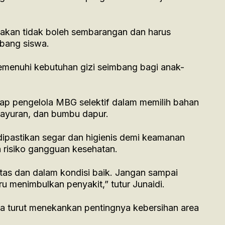
akan tidak boleh sembarangan dan harus
bang siswa.
emenuhi kebutuhan gizi seimbang bagi anak-
iap pengelola MBG selektif dalam memilih bahan
sayuran, dan bumbu dapur.
ipastikan segar dan higienis demi keamanan
risiko gangguan kesehatan.
tas dan dalam kondisi baik. Jangan sampai
u menimbulkan penyakit,” tutur Junaidi.
 ia turut menekankan pentingnya kebersihan area