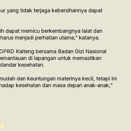
r yang tidak terjaga kebersihannya dapat
sih dapat memicu berkembangnya lalat dan
n harus menjadi perhatian utama,” katanya.
PRD Kalteng bersama Badan Gizi Nasional
pemantauan di lapangan untuk memastikan
standar kesehatan.
 mudah dan keuntungan materinya kecil, tetapi ini
rhadap kesehatan dan masa depan anak-anak,”
F