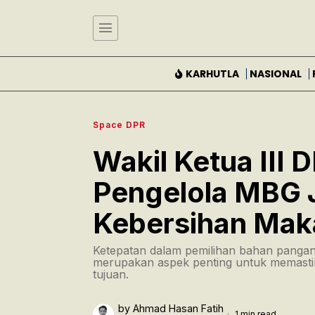
KARHUTLA
NASIONAL
Space DPR
Wakil Ketua III
Pengelola MBG 
Kebersihan Mak
Ketepatan dalam pemilihan bahan panga
merupakan aspek penting untuk memasti
tujuan.
by
Ahmad Hasan Fatih
1 min read