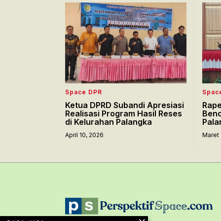
Space DPR
Spac
Ketua DPRD Subandi Apresiasi
Rape
Realisasi Program Hasil Reses
Benc
di Kelurahan Palangka
Pala
April 10, 2026
Maret 