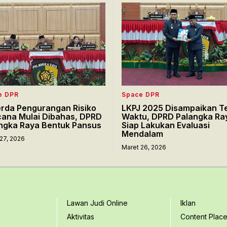
e DPR
Space DPR
rda Pengurangan Risiko
LKPJ 2025 Disampaikan T
ana Mulai Dibahas, DPRD
Waktu, DPRD Palangka Ra
ngka Raya Bentuk Pansus
Siap Lakukan Evaluasi
Mendalam
27, 2026
Maret 26, 2026
Lawan Judi Online
Iklan
Aktivitas
Content Plac