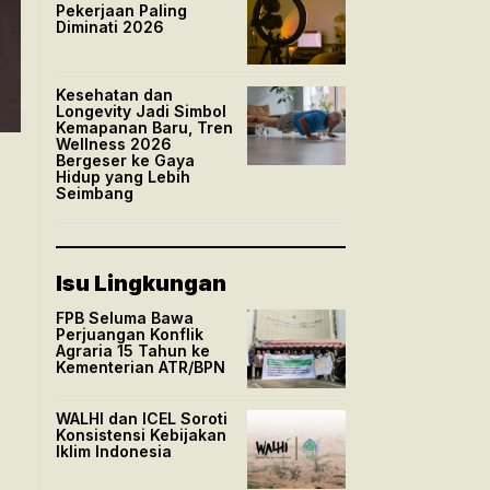
Pekerjaan Paling
Diminati 2026
Kesehatan dan
Longevity Jadi Simbol
Kemapanan Baru, Tren
Wellness 2026
Bergeser ke Gaya
Hidup yang Lebih
Seimbang
Isu Lingkungan
FPB Seluma Bawa
Perjuangan Konflik
Agraria 15 Tahun ke
Kementerian ATR/BPN
WALHI dan ICEL Soroti
Konsistensi Kebijakan
Iklim Indonesia