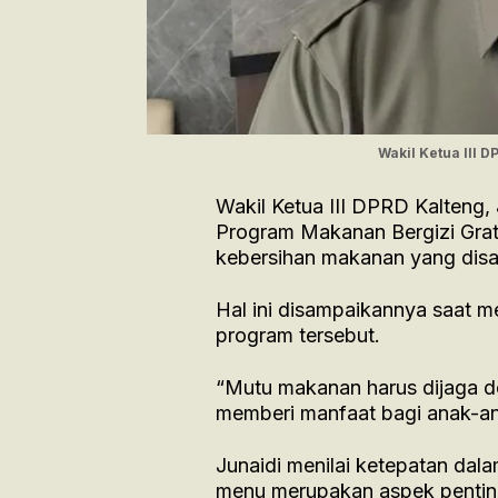
Wakil Ketua III 
Wakil Ketua III DPRD Kalteng,
Program Makanan Bergizi Grat
kebersihan makanan yang disaj
Hal ini disampaikannya saat m
program tersebut.
“Mutu makanan harus dijaga d
memberi manfaat bagi anak-ana
Junaidi menilai ketepatan dal
menu merupakan aspek pentin