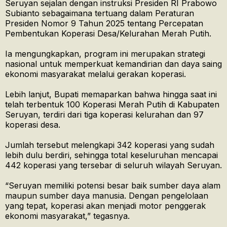
Seruyan sejalan dengan instruksi Presiden RI Prabowo
Subianto sebagaimana tertuang dalam Peraturan
Presiden Nomor 9 Tahun 2025 tentang Percepatan
Pembentukan Koperasi Desa/Kelurahan Merah Putih.
Ia mengungkapkan, program ini merupakan strategi
nasional untuk memperkuat kemandirian dan daya saing
ekonomi masyarakat melalui gerakan koperasi.
Lebih lanjut, Bupati memaparkan bahwa hingga saat ini
telah terbentuk 100 Koperasi Merah Putih di Kabupaten
Seruyan, terdiri dari tiga koperasi kelurahan dan 97
koperasi desa.
Jumlah tersebut melengkapi 342 koperasi yang sudah
lebih dulu berdiri, sehingga total keseluruhan mencapai
442 koperasi yang tersebar di seluruh wilayah Seruyan.
“Seruyan memiliki potensi besar baik sumber daya alam
maupun sumber daya manusia. Dengan pengelolaan
yang tepat, koperasi akan menjadi motor penggerak
ekonomi masyarakat,” tegasnya.