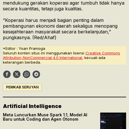
mendukung gerakan koperasi agar tumbuh tidak hanya
secara kuantitas, tetapi juga kualitas.
“Koperasi harus menjadi bagian penting dalam
pembangunan ekonomi daerah sekaligus menopang
kesejahteraan masyarakat secara berkelanjutan,”
pungkasnya. (Red/Ahaf)
*Editor : Yoan Pramoga
Seluruh konten situs ini menggunakan lisensi
Creative Commons
Attribution-NonCommercial 4.0 International,
kecuali ada
keterangan berbeda.
PEMKAB SERUYAN
Artificial Intelligence
Meta Luncurkan Muse Spark 1.1, Model AI
Baru untuk Coding dan Agen Otonom