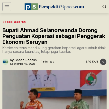
Space Daerah
Bupati Ahmad Selanorwanda Dorong
Penguatan Koperasi sebagai Penggerak
Ekonomi Seruyan
Komitmen terus mendukung gerakan koperasi agar tumbuh tidak
hanya secara kuantitas, tetapi juga kualitas.
by
Space Redaksi
1 min read
BAGIKAN:
September 5, 2025