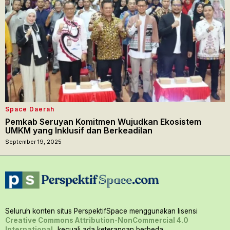
Space Daerah
Pemkab Seruyan Komitmen Wujudkan Ekosistem
UMKM yang Inklusif dan Berkeadilan
September 19, 2025
Seluruh konten situs PerspektifSpace menggunakan lisensi
Creative Commons Attribution-NonCommercial 4.0
International,
kecuali ada keterangan berbeda.