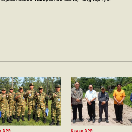
e DPR
Space DPR