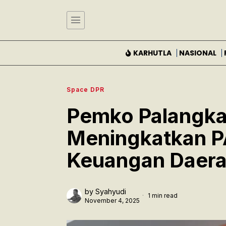
KARHUTLA
NASIONAL
Space DPR
Pemko Palangka
Meningkatkan P
Keuangan Daer
by
Syahyudi
1 min read
November 4, 2025