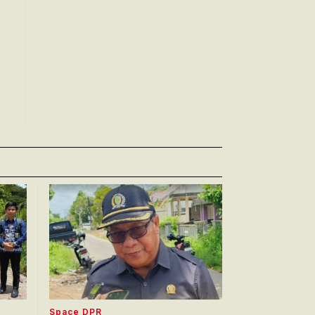
Space DPR