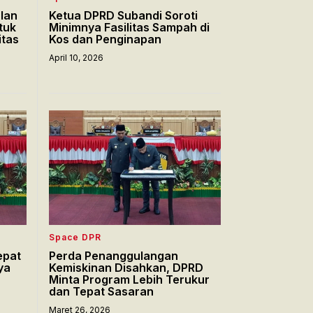
lan
Ketua DPRD Subandi Soroti
tuk
Minimnya Fasilitas Sampah di
itas
Kos dan Penginapan
April 10, 2026
Space DPR
epat
Perda Penanggulangan
ya
Kemiskinan Disahkan, DPRD
Minta Program Lebih Terukur
dan Tepat Sasaran
Maret 26, 2026