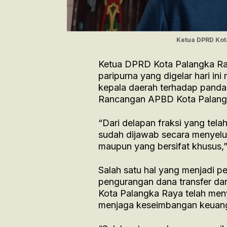
Ketua DPRD Kota
Ketua DPRD Kota Palangka Ra
paripurna yang digelar hari i
kepala daerah terhadap panda
Rancangan APBD Kota Palang
“Dari delapan fraksi yang te
sudah dijawab secara menyelur
maupun yang bersifat khusus,”
Salah satu hal yang menjadi p
pengurangan dana transfer dar
Kota Palangka Raya telah meny
menjaga keseimbangan keuang