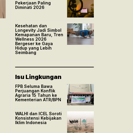
Pekerjaan Paling
Diminati 2026
Kesehatan dan
Longevity Jadi Simbol
Kemapanan Baru, Tren
Wellness 2026
Bergeser ke Gaya
Hidup yang Lebih
Seimbang
Isu Lingkungan
FPB Seluma Bawa
Perjuangan Konflik
Agraria 15 Tahun ke
Kementerian ATR/BPN
WALHI dan ICEL Soroti
Konsistensi Kebijakan
Iklim Indonesia