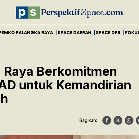
PEMKO PALANGKA RAYA
SPACE DAERAH
SPACE DPR
FOKU
 Raya Berkomitmen
AD untuk Kemandirian
ah
Bagikan: