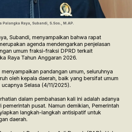
 Palangka Raya, Subandi, S.Sos., M.AP.
ya, Subandi, menyampaikan bahwa rapat
ni merupakan agenda mendengarkan penjelasan
ngan umum fraksi-fraksi DPRD terkait
ka Raya Tahun Anggaran 2026.
lah menyampaikan pandangan umum, seluruhnya
uh oleh kepala daerah, baik yang bersifat umum
 ucapnya Selasa (4/11/2025).
erhatian dalam pembahasan kali ini adalah adanya
i pemerintah pusat. Namun demikian, Pemerintah
iapkan langkah-langkah antisipatif untuk
an daerah.