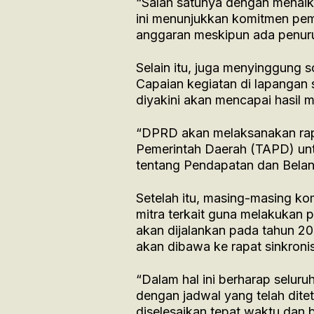
“Salah satunya dengan menaik
ini menunjukkan komitmen peme
anggaran meskipun ada penuru
Selain itu, juga menyinggung 
Capaian kegiatan di lapangan 
diyakini akan mencapai hasil 
“DPRD akan melaksanakan ra
Pemerintah Daerah (TAPD) un
tentang Pendapatan dan Belanj
Setelah itu, masing-masing ko
mitra terkait guna melakukan
akan dijalankan pada tahun 20
akan dibawa ke rapat sinkron
“Dalam hal ini berharap selur
dengan jadwal yang telah di
diselesaikan tepat waktu dan 