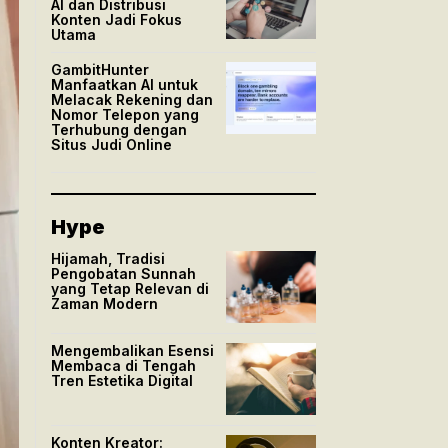
AI dan Distribusi
Konten Jadi Fokus
Utama
GambitHunter
Manfaatkan AI untuk
Melacak Rekening dan
Nomor Telepon yang
Terhubung dengan
Situs Judi Online
Hype
Hijamah, Tradisi
Pengobatan Sunnah
yang Tetap Relevan di
Zaman Modern
Mengembalikan Esensi
Membaca di Tengah
Tren Estetika Digital
Konten Kreator: