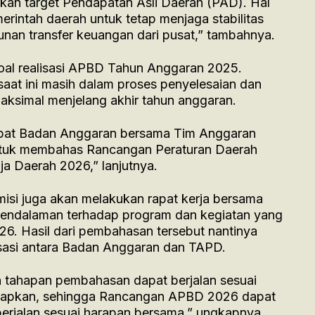
kan target Pendapatan Asli Daerah (PAD). Hal
rintah daerah untuk tetap menjaga stabilitas
nan transfer keuangan dari pusat,” tambahnya.
soal realisasi APBD Tahun Anggaran 2025.
saat ini masih dalam proses penyelesaian dan
maksimal menjelang akhir tahun anggaran.
pat Badan Anggaran bersama Tim Anggaran
tuk membahas Rancangan Peraturan Daerah
a Daerah 2026,” lanjutnya.
misi juga akan melakukan rapat kerja bersama
 pendalaman terhadap program dan kegiatan yang
26. Hasil dari pembahasan tersebut nantinya
isasi antara Badan Anggaran dan TAPD.
uh tahapan pembahasan dapat berjalan sesuai
tetapkan, sehingga Rancangan APBD 2026 dapat
berjalan sesuai harapan bersama,” ungkapnya.