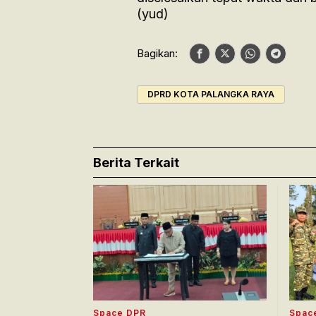
(yud)
Bagikan:
DPRD KOTA PALANGKA RAYA
Berita Terkait
Space DPR
Spac