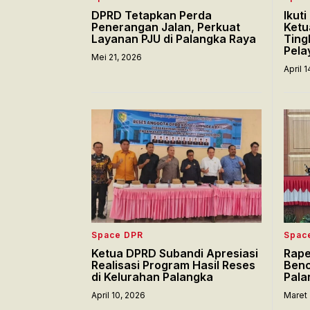
DPRD Tetapkan Perda
Ikut
Penerangan Jalan, Perkuat
Ketu
Layanan PJU di Palangka Raya
Ting
Pela
Mei 21, 2026
April 
Space DPR
Spac
Ketua DPRD Subandi Apresiasi
Rape
Realisasi Program Hasil Reses
Benc
di Kelurahan Palangka
Pala
April 10, 2026
Maret 