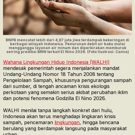
BNPB mencatat lebih dari 4,87 juta jiwa terdampak kekeringan di
berbagai wilayah Indonesia. Penurunan debit air baku mulai
mengganggu layanan air minum dan diperkirakan memburuk
seiring prediksi BRIN terkait El Nino 2026. (Foto Ilustrasi: Canva)
Wahana Lingkungan Hidup Indonesia (WALHI)
mendesak pemerintah segera menjalankan mandat
Undang-Undang Nomor 18 Tahun 2008 tentang
Pengelolaan Sampah, khususnya pengurangan sampah
dari sumber, di tengah ancaman krisis ekologis
perkotaan yang semakin serius akibat perubahan iklim
dan potensi fenomena Godzilla El Nino 2026.
WALHI menilai tanpa langkah konkret dari hulu,
Indonesia akan terus menghadapi lingkaran krisis
sampah, pencemaran
lingkungan
, hingga bencana
berulang yang berdampak langsung pada masyarakat
urban.