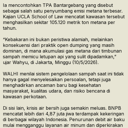
Ia mencontohkan TPA Bantargebang yang disebut
sebagai salah satu penyumbang emisi metana terbesar.
Kajian UCLA School of Law mencatat kawasan tersebut
menghasilkan sekitar 105.120 metrik ton metana per
tahun.
“Kebakaran ini bukan peristiwa alamiah, melainkan
konsekuensi dari praktik open dumping yang masih
dominan, di mana akumulasi gas metana dari timbunan
sampah memicu letupan api yang sulit dipadamkan,”
ujar Wahyu, di Jakarta, Minggu (10/5/2026).
WALHI menilai sistem pengelolaan sampah saat ini tidak
hanya gagal menyelesaikan persoalan, tetapi juga
menghadirkan ancaman baru bagi kesehatan
masyarakat, kualitas udara, dan risiko bencana di
kawasan perkotaan.
Di sisi lain, krisis air bersih juga semakin meluas. BNPB
mencatat lebih dari 4,87 juta jiwa terdampak kekeringan
di berbagai wilayah Indonesia. Penurunan debit air baku
mulai mengganggu layanan air minum dan diperkirakan