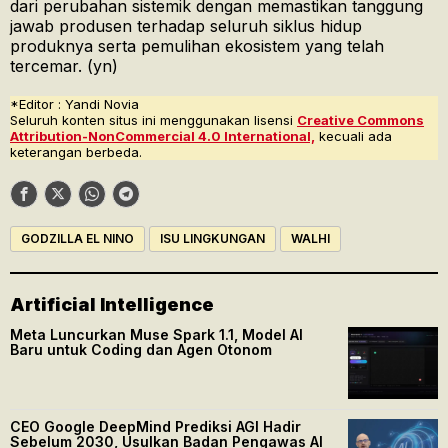
dari perubahan sistemik dengan memastikan tanggung
jawab produsen terhadap seluruh siklus hidup
produknya serta pemulihan ekosistem yang telah
tercemar. (yn)
*Editor : Yandi Novia
Seluruh konten situs ini menggunakan lisensi
Creative Commons
Attribution-NonCommercial 4.0 International,
kecuali ada
keterangan berbeda.
GODZILLA EL NINO
ISU LINGKUNGAN
WALHI
Artificial Intelligence
Meta Luncurkan Muse Spark 1.1, Model AI
Baru untuk Coding dan Agen Otonom
CEO Google DeepMind Prediksi AGI Hadir
Sebelum 2030, Usulkan Badan Pengawas AI