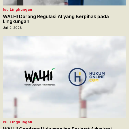
Isu Lingkungan
WALHI Dorong Regulasi AI yang Berpihak pada
Lingkungan
Juli 2, 2026
Isu Lingkungan
WALHI Gandeng Hukumonline Perkuat Advokasi