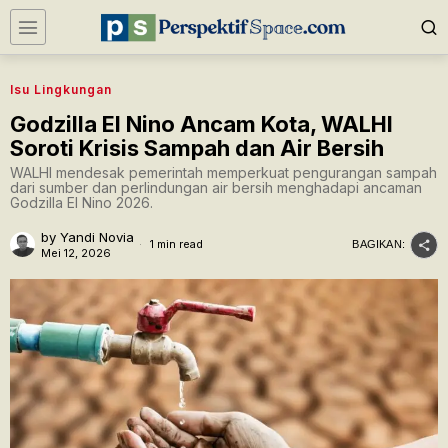
Isu Lingkungan
Godzilla El Nino Ancam Kota, WALHI
Soroti Krisis Sampah dan Air Bersih
WALHI mendesak pemerintah memperkuat pengurangan sampah
dari sumber dan perlindungan air bersih menghadapi ancaman
Godzilla El Nino 2026.
by
Yandi Novia
1 min read
BAGIKAN:
Mei 12, 2026