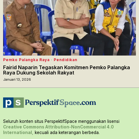
Pemko Palangka Raya
·
Pendidikan
Fairid Naparin Tegaskan Komitmen Pemko Palangka
Raya Dukung Sekolah Rakyat
Januari 13, 2026
Seluruh konten situs PerspektifSpace menggunakan lisensi
Creative Commons Attribution-NonCommercial 4.0
International,
kecuali ada keterangan berbeda.