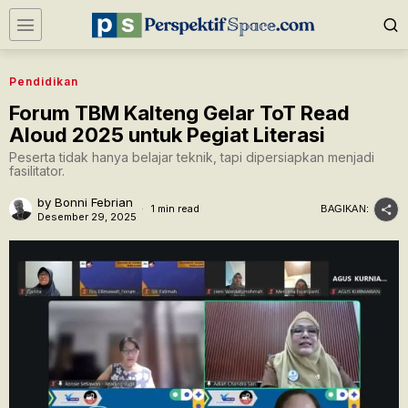
Pendidikan
Forum TBM Kalteng Gelar ToT Read
Aloud 2025 untuk Pegiat Literasi
Peserta tidak hanya belajar teknik, tapi dipersiapkan menjadi
fasilitator.
by
Bonni Febrian
1 min read
BAGIKAN:
Desember 29, 2025