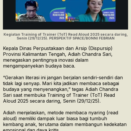
Kegiatan Training of Trainer (ToT) Read Aloud 2025 secara daring,
Senin (29/12/25). PERSPEKTIF SPACE/BONNI FEBRIAN
Kepala Dinas Perpustakaan dan Arsip (Dispursip)
Provinsi Kalimantan Tengah, Adiah Chandra Sari,
menegaskan pentingnya inovasi dalam
mengampanyekan budaya baca.
“Gerakan literasi ini jangan berjalan sendiri-sendiri dan
tidak lagi senyap. Mari kita jadikan membaca sebagai
budaya yang menyenangkan,” tegas Adiah Chandra
Sari saat membuka Training of Trainer (ToT) Read
Aloud 2025 secara daring, Senin (29/12/25).
Adiah menjelaskan, metode membaca nyaring (read
aloud) memiliki dampak luar biasa bagi tumbuh
kembang anak, terutama dalam membangun kedekatan
emosional dan daya kritis.