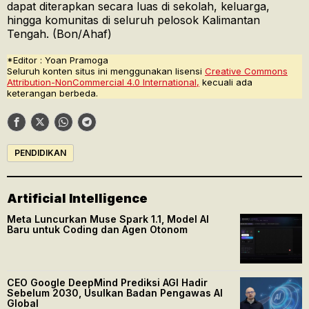
dapat diterapkan secara luas di sekolah, keluarga,
hingga komunitas di seluruh pelosok Kalimantan
Tengah. (Bon/Ahaf)
*Editor : Yoan Pramoga
Seluruh konten situs ini menggunakan lisensi
Creative Commons
Attribution-NonCommercial 4.0 International,
kecuali ada
keterangan berbeda.
PENDIDIKAN
Artificial Intelligence
Meta Luncurkan Muse Spark 1.1, Model AI
Baru untuk Coding dan Agen Otonom
CEO Google DeepMind Prediksi AGI Hadir
Sebelum 2030, Usulkan Badan Pengawas AI
Global