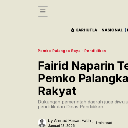
KARHUTLA
NASIONAL
Pemko Palangka Raya
·
Pendidikan
Fairid Naparin 
Pemko Palangka
Rakyat
Dukungan pemerintah daerah juga diwuju
pendidik dari Dinas Pendidikan.
by
Ahmad Hasan Fatih
1 min read
Januari 13, 2026