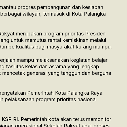
memantau progres pembangunan dan kesiapan
 berbagai wilayah, termasuk di Kota Palangka
akyat merupakan program prioritas Presiden
ang untuk memutus rantai kemiskinan melalui
dan berkualitas bagi masyarakat kurang mampu.
erjalan mampu melaksanakan kegiatan belajar
g fasilitas kelas dan asrama yang lengkap.
t mencetak generasi yang tangguh dan berguna
n menyatakan Pemerintah Kota Palangka Raya
pelaksanaan program prioritas nasional
 KSP RI. Pemerintah kota akan terus memonitor
apan operasional Sekolah Rakyat agar proses