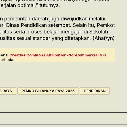
rjalan optimal,” tuturnya.
 pemerintah daerah juga diwujudkan melalui
ri Dinas Pendidikan setempat. Selain itu, Pemkot
itas serta proses belajar mengajar di Sekolah
kualitas sesuai standar yang ditetapkan. (Ahaf/yn)
sensi
Creative Commons Attribution-NonCommercial 4.0
berbeda.
A RAYA
PEMKO PALANGKA RAYA 2026
PENDIDIKAN