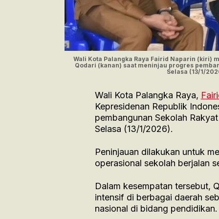
Wali Kota Palangka Raya Fairid Naparin (kir
Qodari (kanan) saat meninjau progres pembang
Selasa (13/1/2
Wali Kota Palangka Raya,
Fair
Kepresidenan Republik Indone
pembangunan Sekolah Rakyat di
Selasa (13/1/2026).
Peninjauan dilakukan untuk 
operasional sekolah berjalan s
Dalam kesempatan tersebut, 
intensif di berbagai daerah s
nasional di bidang pendidikan.