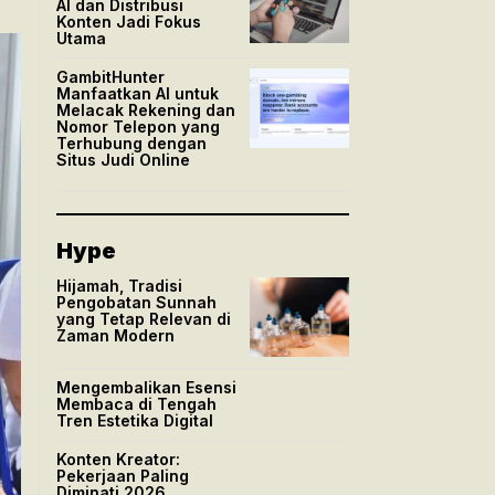
AI dan Distribusi
Konten Jadi Fokus
Utama
GambitHunter
Manfaatkan AI untuk
Melacak Rekening dan
Nomor Telepon yang
Terhubung dengan
Situs Judi Online
Hype
Hijamah, Tradisi
Pengobatan Sunnah
yang Tetap Relevan di
Zaman Modern
Mengembalikan Esensi
Membaca di Tengah
Tren Estetika Digital
Konten Kreator:
Pekerjaan Paling
Diminati 2026