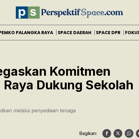
PEMKO PALANGKA RAYA
SPACE DAERAH
SPACE DPR
FOKU
Tegaskan Komitmen
 Raya Dukung Sekolah
dkan melalui penyediaan tenaga
Bagikan: