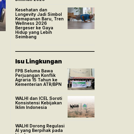
Kesehatan dan
Longevity Jadi Simbol
Kemapanan Baru, Tren
Wellness 2026
Bergeser ke Gaya
Hidup yang Lebih
d
Seimbang
Isu Lingkungan
FPB Seluma Bawa
Perjuangan Konflik
Agraria 15 Tahun ke
Kementerian ATR/BPN
WALHI dan ICEL Soroti
Konsistensi Kebijakan
Iklim Indonesia
WALHI Dorong Regulasi
AI yang Berpihak pada