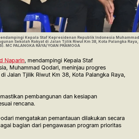
i) mendampingi Kepala Staf Kepresidenan Republik Indonesia Muhamma
unan Sekolah Rakyat di Jalan Tjilik Riwut Km 38, Kota Palangka Raya,
026). MC PALANGKA RAYA/YOAN PRAMOGA
id Naparin
, mendampingi Kepala Staf
sia, Muhammad Qodari, meninjau progres
 Jalan Tjilik Riwut Km 38, Kota Palangka Raya,
memastikan pembangunan dan kesiapan
esuai rencana.
Qodari mengatakan pemantauan dilakukan secara
ebagai bagian dari pengawasan program prioritas