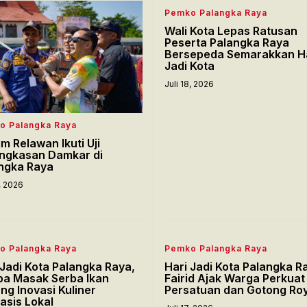
Pemko Palangka Raya
Wali Kota Lepas Ratusan
Peserta Palangka Raya
Bersepeda Semarakkan H
Jadi Kota
Juli 18, 2026
o Palangka Raya
im Relawan Ikuti Uji
ngkasan Damkar di
ngka Raya
8, 2026
o Palangka Raya
Pemko Palangka Raya
 Jadi Kota Palangka Raya,
Hari Jadi Kota Palangka R
a Masak Serba Ikan
Fairid Ajak Warga Perkuat
ng Inovasi Kuliner
Persatuan dan Gotong Ro
asis Lokal