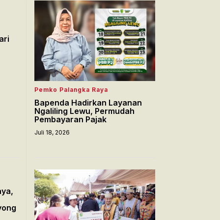
ari
Pemko Palangka Raya
Bapenda Hadirkan Layanan
Ngaliling Lewu, Permudah
Pembayaran Pajak
Juli 18, 2026
aya,
yong