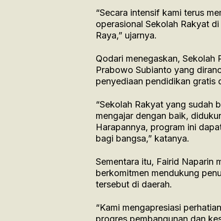
“Secara intensif kami terus 
operasional Sekolah Rakyat di
Raya,” ujarnya.
Qodari menegaskan, Sekolah R
Prabowo Subianto yang diranc
penyediaan pendidikan gratis 
“Sekolah Rakyat yang sudah b
mengajar dengan baik, didukun
Harapannya, program ini dapa
bagi bangsa,” katanya.
Sementara itu, Fairid Napari
berkomitmen mendukung penuh 
tersebut di daerah.
“Kami mengapresiasi perhatian
progres pembangunan dan kesi