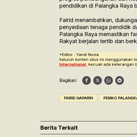
pendidikan di Palangka Raya be
Fairid menambahkan, dukungan
penyediaan tenaga pendidik da
Palangka Raya memastikan fasil
Rakyat berjalan tertib dan ber
*Editor : Yandi Novia
Seluruh konten situs ini menggunakan li
International,
kecuali ada keterangan 
Bagikan:
FAIRID NAPARIN
PEMKO PALANGK
Berita Terkait