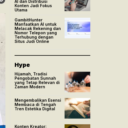
AI dan Distribusi
Konten Jadi Fokus
Utama
GambitHunter
Manfaatkan AI untuk
Melacak Rekening dan
Nomor Telepon yang
Terhubung dengan
Situs Judi Online
Hype
Hijamah, Tradisi
Pengobatan Sunnah
yang Tetap Relevan di
Zaman Modern
Mengembalikan Esensi
Membaca di Tengah
Tren Estetika Digital
Konten Kreator: