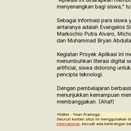
menyenangkan bagi siswa,” tu
Sebagai informasi para siswa 
antaranya adalah Evangelos Si
Markochio Putra Alvaro, Michae
dan Muhammad Bryan Abdulla
Kegiatan Proyek Aplikasi ini 
menumbuhkan literasi digital s
artificial, siswa didorong unt
pencipta teknologi.
Dengan pembelajaran berbasis
menunjukkan kemampuan mengha
membanggakan. (Ahaf)
*Editor : Yoan Pramoga
Seluruh konten situs ini menggunakan li
International,
kecuali ada keterangan be