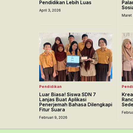
Pendidikan Lebih Luas
Pala
Sosi
April 3, 2026
Maret 
Pendidikan
Pendi
Luar Biasa! Siswa SDN 7
Krea
Lanjas Buat Aplikasi
Ranc
Penerjemah Bahasa Dilengkapi
Sed
Fitur Suara
Februa
Februari 9, 2026