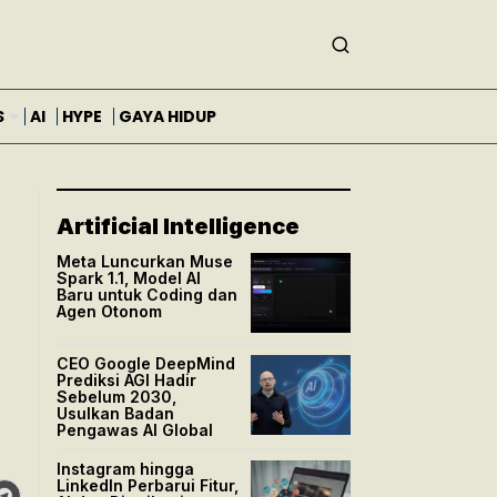
S
AI
HYPE
GAYA HIDUP
Artificial Intelligence
Meta Luncurkan Muse
Spark 1.1, Model AI
Baru untuk Coding dan
Agen Otonom
CEO Google DeepMind
Prediksi AGI Hadir
Sebelum 2030,
Usulkan Badan
Pengawas AI Global
Instagram hingga
LinkedIn Perbarui Fitur,