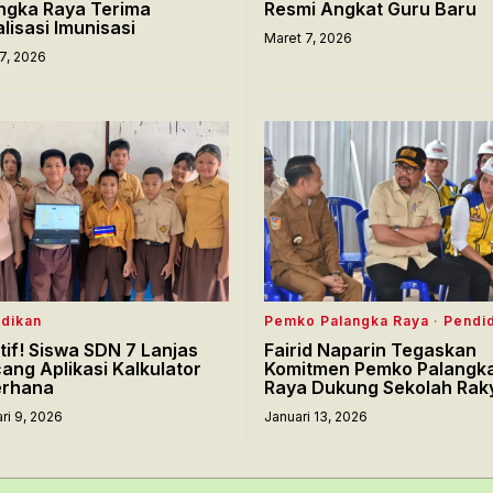
ngka Raya Terima
Resmi Angkat Guru Baru
alisasi Imunisasi
Maret 7, 2026
7, 2026
dikan
Pemko Palangka Raya
·
Pendi
tif! Siswa SDN 7 Lanjas
Fairid Naparin Tegaskan
ang Aplikasi Kalkulator
Komitmen Pemko Palangk
erhana
Raya Dukung Sekolah Rak
ri 9, 2026
Januari 13, 2026