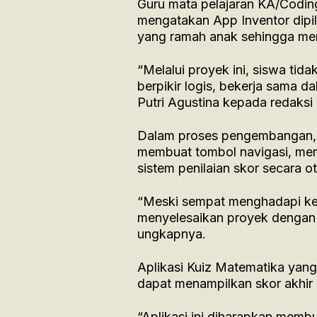
Guru mata pelajaran KA/Coding
mengatakan App Inventor dipil
yang ramah anak sehingga m
“Melalui proyek ini, siswa tidak
berpikir logis, bekerja sama 
Putri Agustina kepada redaksi
Dalam proses pengembangan, s
membuat tombol navigasi, mem
sistem penilaian skor secara o
“Meski sempat menghadapi ke
menyelesaikan proyek dengan b
ungkapnya.
Aplikasi Kuiz Matematika yan
dapat menampilkan skor akhir s
“Aplikasi ini diharapkan memb