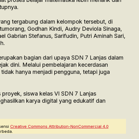
tupnya.
yang tergabung dalam kelompok tersebut, di
tumorang, Godhan Kindi, Audry Deviola Sinaga,
l Gabrian Stefanus, Sarifudin, Putri Aminah Sari,
h.
merupakan bagian dari upaya SDN 7 Lanjas dalam
ejak dini. Melalui pembelajaran kecerdasan
uk tidak hanya menjadi pengguna, tetapi juga
 proyek, siswa kelas VI SDN 7 Lanjas
silkan karya digital yang edukatif dan
sensi
Creative Commons Attribution-NonCommercial 4.0
rbeda.