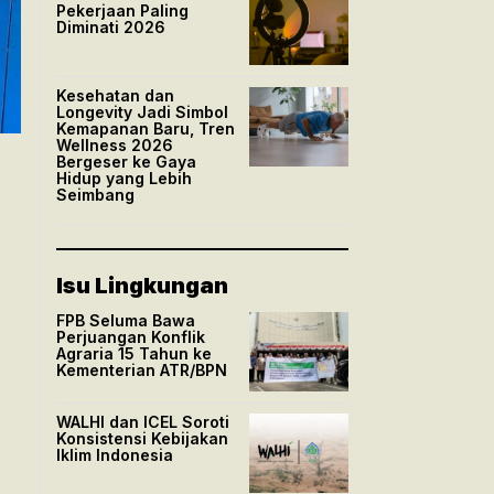
Pekerjaan Paling
Diminati 2026
Kesehatan dan
Longevity Jadi Simbol
Kemapanan Baru, Tren
Wellness 2026
Bergeser ke Gaya
Hidup yang Lebih
Seimbang
Isu Lingkungan
FPB Seluma Bawa
Perjuangan Konflik
Agraria 15 Tahun ke
Kementerian ATR/BPN
WALHI dan ICEL Soroti
Konsistensi Kebijakan
Iklim Indonesia