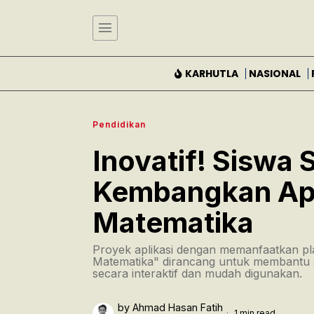
KARHUTLA
NASIONAL
Pendidikan
Inovatif! Siswa 
Kembangkan Apl
Matematika
Proyek aplikasi dengan memanfaatkan pla
Matematika" dirancang untuk membantu s
secara interaktif dan mudah digunakan.
by
Ahmad Hasan Fatih
1 min read