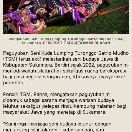
Paguyuban Seni Kuda Lumping Turonggo Satrio Mudho (TSM)
Sukamara. PERSPEKTIF SPACE/AAN NURHASAN
Paguyuban Seni Kuda Lumping Turonggo Satrio Mudho
(TSM) terus aktif melestarikan seni budaya Jawa di
Kabupaten Sukamara. Berdiri sejak 2022, paguyuban ini
menjadi wadah silaturahmi sekaligus ruang berekspresi
bagi para pecinta seni jaranan, khususnya masyarakat
perantau.
Pendiri TSM, Fahmi, mengatakan paguyuban ini
dibentuk sebagai sarana menjaga warisan budaya
leluhur sekaligus pelepas rindu kampung halaman bagi
masyarakat Jawa yang menetap di Sukamara.
“Kami ingin menjaga seni budaya leluhur dengan
menjunjung nilai toleransi, kebersamaan, dan