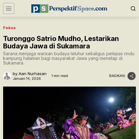
Fokus
Turonggo Satrio Mudho, Lestarikan
Budaya Jawa di Sukamara
Sarana menjaga warisan budaya leluhur sekaligus pelepas rindu
kampung halaman bagi masyarakat Jawa yang menetap di
Sukamara.
by
Aan Nurhasan
1 min read
BAGIKAN:
Januari 14, 2026