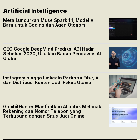
Artificial Intelligence
Meta Luncurkan Muse Spark 1.1, Model AI
Baru untuk Coding dan Agen Otonom
CEO Google DeepMind Prediksi AGI Hadir
Sebelum 2030, Usulkan Badan Pengawas AI
Global
Instagram hingga LinkedIn Perbarui Fitur, AI
dan Distribusi Konten Jadi Fokus Utama
GambitHunter Manfaatkan AI untuk Melacak
Rekening dan Nomor Telepon yang
Terhubung dengan Situs Judi Online