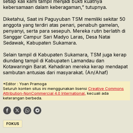
setiap kali kami tampil menjadi bukti kuatnya
kebersamaan dalam keberagaman,” tutupnya.
Diketahui, Saat ini Paguyuban TSM memiliki sekitar 50
anggota yang terdiri atas penari, penabuh gamelan,
penyanyi, serta para sesepuh. Mereka rutin berlatih di
Sanggar Campur Sari Madyo Laras, Desa Natai
Sedawak, Kabupaten Sukamara.
Selain tampil di Kabupaten Sukamara, TSM juga kerap
diundang tampil di Kabupaten Lamandau dan
Kotawaringin Barat. Kehadiran mereka kerap mendapat
sambutan antusias dari masyarakat. (An/Ahaf)
*Editor : Yoan Pramoga
Seluruh konten situs ini menggunakan lisensi
Creative Commons
Attribution-NonCommercial 4.0 International,
kecuali ada
keterangan berbeda.
FOKUS