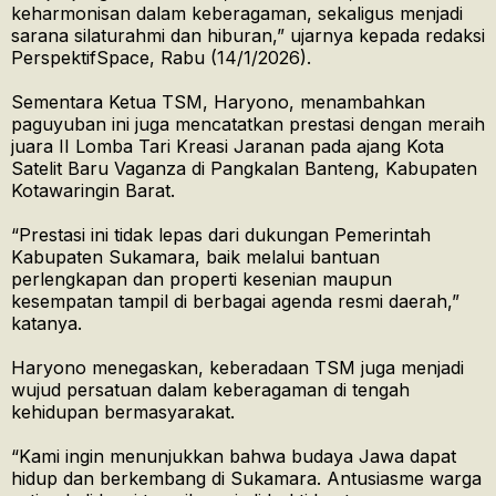
keharmonisan dalam keberagaman, sekaligus menjadi
sarana silaturahmi dan hiburan,” ujarnya kepada redaksi
PerspektifSpace, Rabu (14/1/2026).
Sementara Ketua TSM, Haryono, menambahkan
paguyuban ini juga mencatatkan prestasi dengan meraih
juara II Lomba Tari Kreasi Jaranan pada ajang Kota
Satelit Baru Vaganza di Pangkalan Banteng, Kabupaten
Kotawaringin Barat.
“Prestasi ini tidak lepas dari dukungan Pemerintah
Kabupaten Sukamara, baik melalui bantuan
perlengkapan dan properti kesenian maupun
kesempatan tampil di berbagai agenda resmi daerah,”
katanya.
Haryono menegaskan, keberadaan TSM juga menjadi
wujud persatuan dalam keberagaman di tengah
kehidupan bermasyarakat.
“Kami ingin menunjukkan bahwa budaya Jawa dapat
hidup dan berkembang di Sukamara. Antusiasme warga