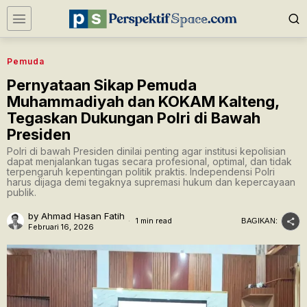
Pemuda
Pernyataan Sikap Pemuda
Muhammadiyah dan KOKAM Kalteng,
Tegaskan Dukungan Polri di Bawah
Presiden
Polri di bawah Presiden dinilai penting agar institusi kepolisian
dapat menjalankan tugas secara profesional, optimal, dan tidak
terpengaruh kepentingan politik praktis. Independensi Polri
harus dijaga demi tegaknya supremasi hukum dan kepercayaan
publik.
by
Ahmad Hasan Fatih
1 min read
BAGIKAN:
Februari 16, 2026