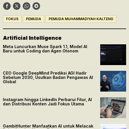
FOKUS
PEMUDA
PEMUDA MUHAMMADIYAH KALTENG
Artificial Intelligence
Meta Luncurkan Muse Spark 1.1, Model AI
Baru untuk Coding dan Agen Otonom
CEO Google DeepMind Prediksi AGI Hadir
Sebelum 2030, Usulkan Badan Pengawas AI
Global
Instagram hingga LinkedIn Perbarui Fitur, AI
dan Distribusi Konten Jadi Fokus Utama
GambitHunter Manfaatkan AI untuk Melacak