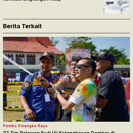
Berita Terkait
Pemko Palangka Raya
37 Tim Relawan Ikuti Uji Ketangkasan Damkar di