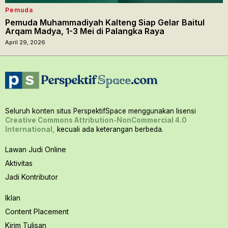
Pemuda
Pemuda Muhammadiyah Kalteng Siap Gelar Baitul
Arqam Madya, 1-3 Mei di Palangka Raya
April 29, 2026
Seluruh konten situs PerspektifSpace menggunakan lisensi
Creative Commons Attribution-NonCommercial 4.0
International,
kecuali ada keterangan berbeda.
Lawan Judi Online
Aktivitas
Jadi Kontributor
Iklan
Content Placement
Kirim Tulisan