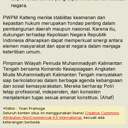
negara.
PWPM Kalteng menilai stabilitas keamanan dan
kepastian hukum merupakan fondasi penting dalam
pembangunan daerah maupun nasional. Karena itu,
dukungan terhadap Kepolisian Negara Republik
Indonesia diharapkan dapat memperkuat sinergi antara
elemen masyarakat dan aparat negara dalam menjaga
ketertiban umum.
Pimpinan Wilayah Pemuda Muhammadiyah Kalimantan
Tengah bersama Komando Kesiapsiagaan Angkatan
Muda Muhammadiyah Kalimantan Tengah menyatakan
siap berkolaborasi dalam berbagai agenda kebangsaan
dan sosial kemasyarakatan. Mereka berharap Polri
tetap profesional, independen, dan konsisten
menjalankan tugas sesuai amanat konstitusi. (Ahaf)
*Editor : Yoan Pramoga
Seluruh konten situs ini menggunakan lisensi
Creative Commons
Attribution-NonCommercial 4.0 International,
kecuali ada
keterangan berbeda.