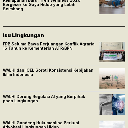
Kemapanan Baru, Tren Wellness 2026
Bergeser ke Gaya Hidup yang Lebih
Seimbang
Isu Lingkungan
FPB Seluma Bawa Perjuangan Konflik Agraria
15 Tahun ke Kementerian ATR/BPN
WALHI dan ICEL Soroti Konsistensi Kebijakan
Iklim Indonesia
WALHI Dorong Regulasi AI yang Berpihak
pada Lingkungan
WALHI Gandeng Hukumonline Perkuat
Advokasi Lingkungan Hidup