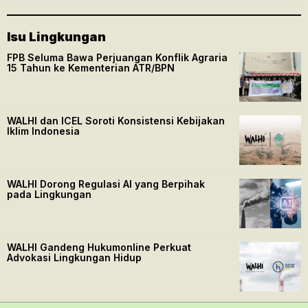
Isu Lingkungan
FPB Seluma Bawa Perjuangan Konflik Agraria
15 Tahun ke Kementerian ATR/BPN
WALHI dan ICEL Soroti Konsistensi Kebijakan
Iklim Indonesia
WALHI Dorong Regulasi AI yang Berpihak
pada Lingkungan
WALHI Gandeng Hukumonline Perkuat
Advokasi Lingkungan Hidup