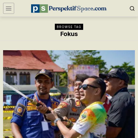
BROWSE TAG
Fokus