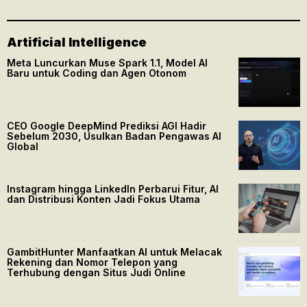
Artificial Intelligence
Meta Luncurkan Muse Spark 1.1, Model AI
Baru untuk Coding dan Agen Otonom
CEO Google DeepMind Prediksi AGI Hadir
Sebelum 2030, Usulkan Badan Pengawas AI
Global
Instagram hingga LinkedIn Perbarui Fitur, AI
dan Distribusi Konten Jadi Fokus Utama
GambitHunter Manfaatkan AI untuk Melacak
Rekening dan Nomor Telepon yang
Terhubung dengan Situs Judi Online