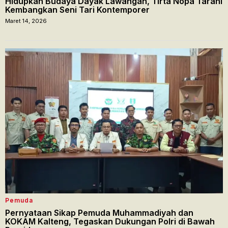
Hidupkan Budaya Dayak Lawangan, Tirta Nopa Tarani
Kembangkan Seni Tari Kontemporer
Maret 14, 2026
Pemuda
Pernyataan Sikap Pemuda Muhammadiyah dan
KOKAM Kalteng, Tegaskan Dukungan Polri di Bawah