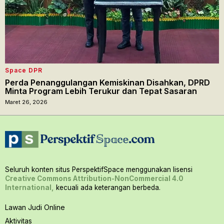
Space DPR
Perda Penanggulangan Kemiskinan Disahkan, DPRD
Minta Program Lebih Terukur dan Tepat Sasaran
Maret 26, 2026
Seluruh konten situs PerspektifSpace menggunakan lisensi
Creative Commons Attribution-NonCommercial 4.0
International,
kecuali ada keterangan berbeda.
Lawan Judi Online
Aktivitas