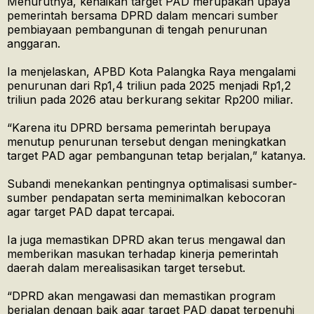
Menurutnya, kenaikan target PAD merupakan upaya
pemerintah bersama DPRD dalam mencari sumber
pembiayaan pembangunan di tengah penurunan
anggaran.
Ia menjelaskan, APBD Kota Palangka Raya mengalami
penurunan dari Rp1,4 triliun pada 2025 menjadi Rp1,2
triliun pada 2026 atau berkurang sekitar Rp200 miliar.
“Karena itu DPRD bersama pemerintah berupaya
menutup penurunan tersebut dengan meningkatkan
target PAD agar pembangunan tetap berjalan,” katanya.
Subandi menekankan pentingnya optimalisasi sumber-
sumber pendapatan serta meminimalkan kebocoran
agar target PAD dapat tercapai.
Ia juga memastikan DPRD akan terus mengawal dan
memberikan masukan terhadap kinerja pemerintah
daerah dalam merealisasikan target tersebut.
“DPRD akan mengawasi dan memastikan program
berjalan dengan baik agar target PAD dapat terpenuhi