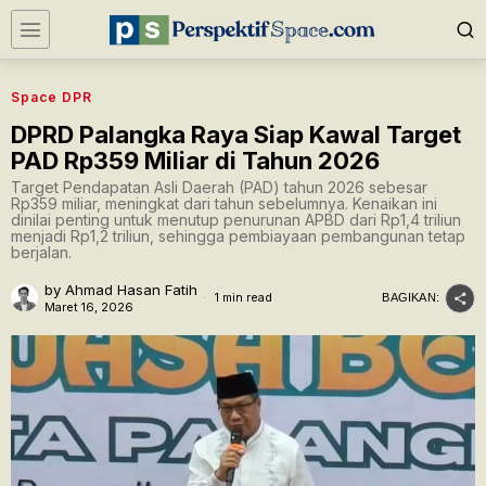
Space DPR
DPRD Palangka Raya Siap Kawal Target
PAD Rp359 Miliar di Tahun 2026
Target Pendapatan Asli Daerah (PAD) tahun 2026 sebesar
Rp359 miliar, meningkat dari tahun sebelumnya. Kenaikan ini
dinilai penting untuk menutup penurunan APBD dari Rp1,4 triliun
menjadi Rp1,2 triliun, sehingga pembiayaan pembangunan tetap
berjalan.
by
Ahmad Hasan Fatih
1 min read
BAGIKAN:
Maret 16, 2026