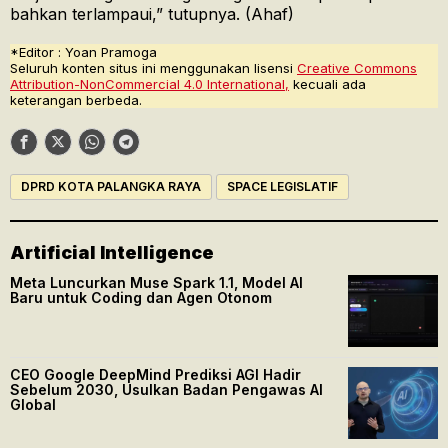
bahkan terlampaui,” tutupnya. (Ahaf)
*Editor : Yoan Pramoga
Seluruh konten situs ini menggunakan lisensi
Creative Commons
Attribution-NonCommercial 4.0 International,
kecuali ada
keterangan berbeda.
DPRD KOTA PALANGKA RAYA
SPACE LEGISLATIF
Artificial Intelligence
Meta Luncurkan Muse Spark 1.1, Model AI
Baru untuk Coding dan Agen Otonom
CEO Google DeepMind Prediksi AGI Hadir
Sebelum 2030, Usulkan Badan Pengawas AI
Global