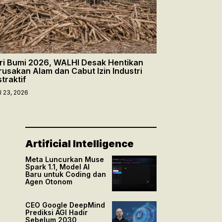
ri Bumi 2026, WALHI Desak Hentikan
rusakan Alam dan Cabut Izin Industri
straktif
il 23, 2026
Artificial Intelligence
Meta Luncurkan Muse
Spark 1.1, Model AI
Baru untuk Coding dan
Agen Otonom
CEO Google DeepMind
Prediksi AGI Hadir
Sebelum 2030,