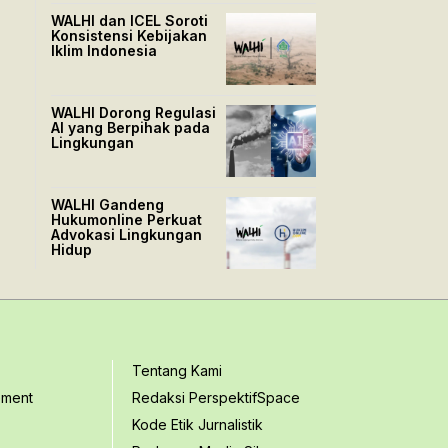
WALHI dan ICEL Soroti
Konsistensi Kebijakan
Iklim Indonesia
WALHI Dorong Regulasi
AI yang Berpihak pada
Lingkungan
WALHI Gandeng
Hukumonline Perkuat
Advokasi Lingkungan
Hidup
Tentang Kami
ement
Redaksi PerspektifSpace
Kode Etik Jurnalistik