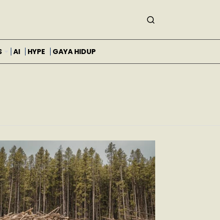
S
AI
HYPE
GAYA HIDUP