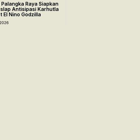
 Palangka Raya Siapkan
slap Antisipasi Karhutla
t El Nino Godzilla
 2026