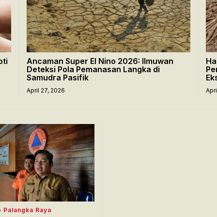
ti
Ancaman Super El Nino 2026: Ilmuwan
Ha
Deteksi Pola Pemanasan Langka di
Pe
Samudra Pasifik
Ek
April 27, 2026
Apr
 Palangka Raya