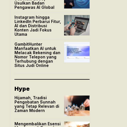
Usulkan Badan
Pengawas AI Global
Instagram hingga
LinkedIn Perbarui Fitur,
AI dan Distribusi
Konten Jadi Fokus
Utama
GambitHunter
Manfaatkan AI untuk
Melacak Rekening dan
Nomor Telepon yang
Terhubung dengan
Situs Judi Online
Hype
Hijamah, Tradisi
Pengobatan Sunnah
yang Tetap Relevan di
Zaman Modern
Mengembalikan Esensi