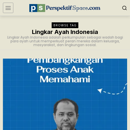
BROWSE TAG
Lingkar Ayah Indonesia
Lingkar Ayah Indonesia adalah perkumpulan sebagai wadah bagi
para ayah untuk memperkuat peran mereka dalam keluarga,
masyarakat, dan lingkungan sosial.