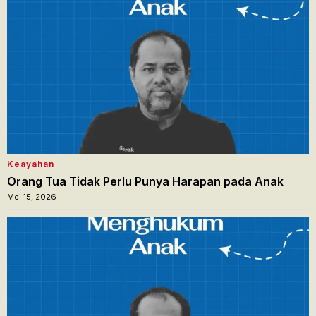
Keayahan
Orang Tua Tidak Perlu Punya Harapan pada Anak
Mei 15, 2026