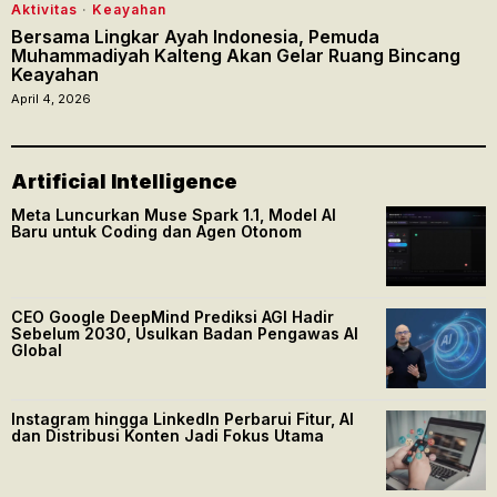
Aktivitas
·
Keayahan
Bersama Lingkar Ayah Indonesia, Pemuda
Muhammadiyah Kalteng Akan Gelar Ruang Bincang
Keayahan
April 4, 2026
Artificial Intelligence
Meta Luncurkan Muse Spark 1.1, Model AI
Baru untuk Coding dan Agen Otonom
CEO Google DeepMind Prediksi AGI Hadir
Sebelum 2030, Usulkan Badan Pengawas AI
Global
Instagram hingga LinkedIn Perbarui Fitur, AI
dan Distribusi Konten Jadi Fokus Utama