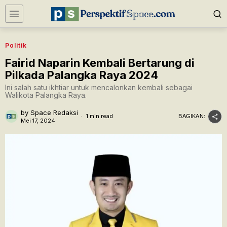
Politik
Fairid Naparin Kembali Bertarung di
Pilkada Palangka Raya 2024
Ini salah satu ikhtiar untuk mencalonkan kembali sebagai
Walikota Palangka Raya.
by
Space Redaksi
1 min read
BAGIKAN:
Mei 17, 2024