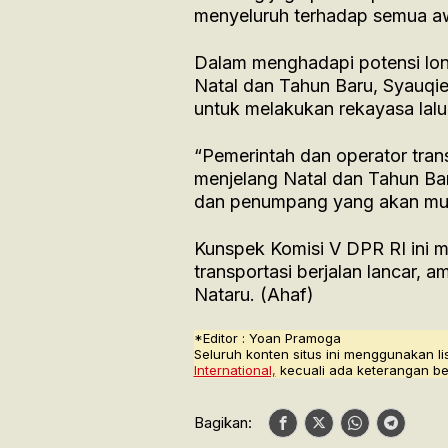
menyeluruh terhadap semua awa
Dalam menghadapi potensi lon
Natal dan Tahun Baru, Syauqie
untuk melakukan rekayasa lalu 
“Pemerintah dan operator trans
menjelang Natal dan Tahun Bar
dan penumpang yang akan mudik
Kunspek Komisi V DPR RI ini 
transportasi berjalan lancar, 
Nataru. (Ahaf)
*Editor : Yoan Pramoga
Seluruh konten situs ini menggunakan li
International,
kecuali ada keterangan be
Bagikan: