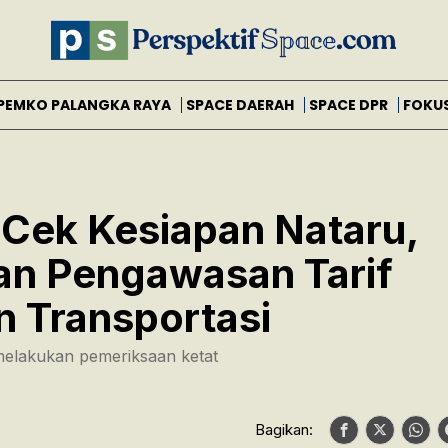
PEMKO PALANGKA RAYA
SPACE DAERAH
SPACE DPR
FOKU
 Cek Kesiapan Nataru,
an Pengawasan Tarif
 Transportasi
elakukan pemeriksaan ketat
Bagikan: