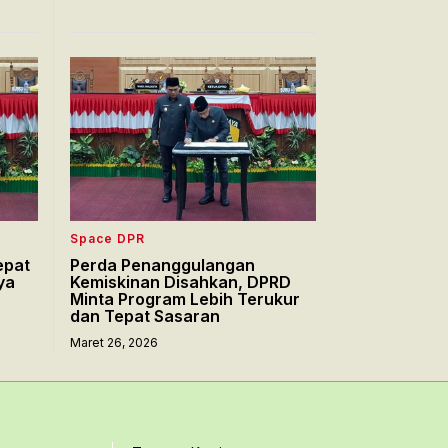
Space DPR
epat
Perda Penanggulangan
ya
Kemiskinan Disahkan, DPRD
Minta Program Lebih Terukur
dan Tepat Sasaran
Maret 26, 2026