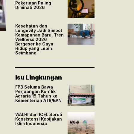
Pekerjaan Paling
Diminati 2026
Kesehatan dan
Longevity Jadi Simbol
Kemapanan Baru, Tren
Wellness 2026
Bergeser ke Gaya
Hidup yang Lebih
Seimbang
Isu Lingkungan
FPB Seluma Bawa
Perjuangan Konflik
Agraria 15 Tahun ke
Kementerian ATR/BPN
WALHI dan ICEL Soroti
Konsistensi Kebijakan
Iklim Indonesia