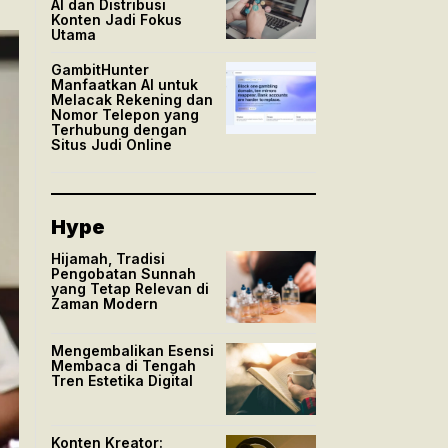
AI dan Distribusi
Konten Jadi Fokus
Utama
GambitHunter
Manfaatkan AI untuk
Melacak Rekening dan
Nomor Telepon yang
Terhubung dengan
Situs Judi Online
Hype
Hijamah, Tradisi
Pengobatan Sunnah
yang Tetap Relevan di
Zaman Modern
Mengembalikan Esensi
Membaca di Tengah
Tren Estetika Digital
Konten Kreator: