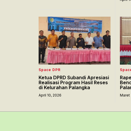
Space DPR
Spac
Ketua DPRD Subandi Apresiasi
Rape
Realisasi Program Hasil Reses
Benc
di Kelurahan Palangka
Pala
April 10, 2026
Maret 