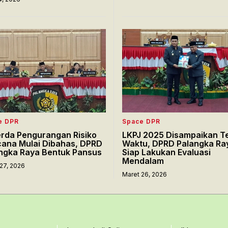
e DPR
Space DPR
rda Pengurangan Risiko
LKPJ 2025 Disampaikan T
ana Mulai Dibahas, DPRD
Waktu, DPRD Palangka Ra
ngka Raya Bentuk Pansus
Siap Lakukan Evaluasi
Mendalam
27, 2026
Maret 26, 2026