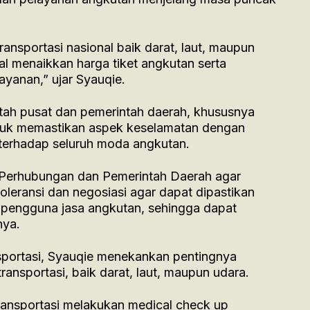
ansportasi nasional baik darat, laut, maupun
al menaikkan harga tiket angkutan serta
ayanan,” ujar Syauqie.
tah pusat dan pemerintah daerah, khususnya
tuk memastikan aspek keselamatan dengan
terhadap seluruh moda angkutan.
Perhubungan dan Pemerintah Daerah agar
leransi dan negosiasi agar dapat dipastikan
pengguna jasa angkutan, sehingga dapat
nya.
sportasi, Syauqie menekankan pentingnya
ansportasi, baik darat, laut, maupun udara.
transportasi melakukan medical check up