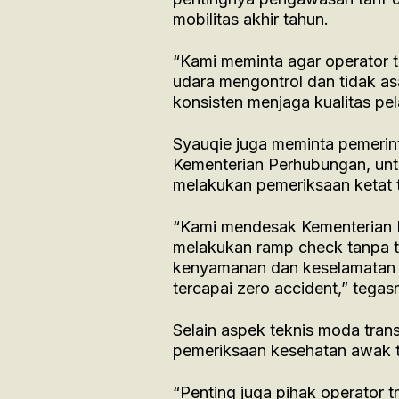
mobilitas akhir tahun.
“Kami meminta agar operator tr
udara mengontrol dan tidak as
konsisten menjaga kualitas pel
Syauqie juga meminta pemerin
Kementerian Perhubungan, un
melakukan pemeriksaan ketat 
“Kami mendesak Kementerian 
melakukan ramp check tanpa to
kenyamanan dan keselamatan 
tercapai zero accident,” tegas
Selain aspek teknis moda tran
pemeriksaan kesehatan awak tr
“Penting juga pihak operator 