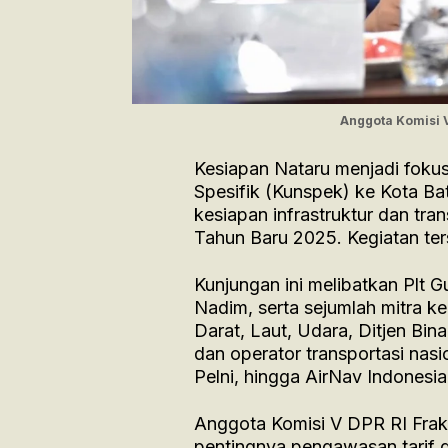
Anggota Komisi 
Kesiapan Nataru menjadi fokus
Spesifik (Kunspek) ke Kota Ba
kesiapan infrastruktur dan tr
Tahun Baru 2025. Kegiatan te
Kunjungan ini melibatkan Plt 
Nadim, serta sejumlah mitra ke
Darat, Laut, Udara, Ditjen Bin
dan operator transportasi nas
Pelni, hingga AirNav Indonesia
Anggota Komisi V DPR RI Fr
pentingnya pengawasan tarif 