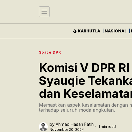
KARHUTLA
NASIONAL
Space DPR
Komisi V DPR RI
Syauqie Tekank
dan Keselamatan
Memastikan aspek keselamatan dengan m
terhadap seluruh moda angkutan.
by
Ahmad Hasan Fatih
1 min read
November 20, 2024