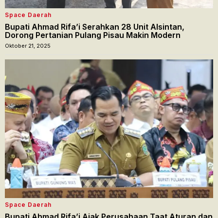
Space Daerah
Bupati Ahmad Rifa’i Serahkan 28 Unit Alsintan,
Dorong Pertanian Pulang Pisau Makin Modern
Oktober 21, 2025
Space Daerah
Bupati Ahmad Rifa’i Ajak Perusahaan Taat Aturan dan