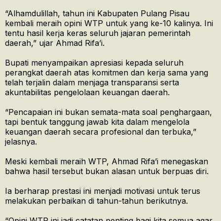
“Alhamdulillah, tahun ini Kabupaten Pulang Pisau
kembali meraih opini WTP untuk yang ke-10 kalinya. Ini
tentu hasil kerja keras seluruh jajaran pemerintah
daerah,” ujar Ahmad Rifa’i.
Bupati menyampaikan apresiasi kepada seluruh
perangkat daerah atas komitmen dan kerja sama yang
telah terjalin dalam menjaga transparansi serta
akuntabilitas pengelolaan keuangan daerah.
“Pencapaian ini bukan semata-mata soal penghargaan,
tapi bentuk tanggung jawab kita dalam mengelola
keuangan daerah secara profesional dan terbuka,”
jelasnya.
Meski kembali meraih WTP, Ahmad Rifa’i menegaskan
bahwa hasil tersebut bukan alasan untuk berpuas diri.
Ia berharap prestasi ini menjadi motivasi untuk terus
melakukan perbaikan di tahun-tahun berikutnya.
“Opini WTP ini jadi catatan penting bagi kita semua agar