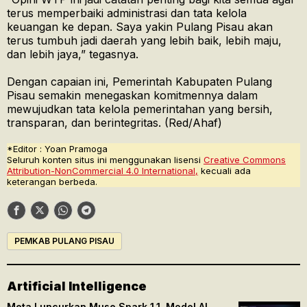
terus memperbaiki administrasi dan tata kelola
keuangan ke depan. Saya yakin Pulang Pisau akan
terus tumbuh jadi daerah yang lebih baik, lebih maju,
dan lebih jaya,” tegasnya.
Dengan capaian ini, Pemerintah Kabupaten Pulang
Pisau semakin menegaskan komitmennya dalam
mewujudkan tata kelola pemerintahan yang bersih,
transparan, dan berintegritas. (Red/Ahaf)
*Editor : Yoan Pramoga
Seluruh konten situs ini menggunakan lisensi
Creative Commons
Attribution-NonCommercial 4.0 International,
kecuali ada
keterangan berbeda.
PEMKAB PULANG PISAU
Artificial Intelligence
Meta Luncurkan Muse Spark 1.1, Model AI