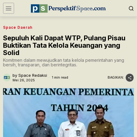
Space Daerah
Sepuluh Kali Dapat WTP, Pulang Pisau
Buktikan Tata Kelola Keuangan yang
Solid
Komitmen dalam mewujudkan tata kelola pemerintahan yang
bersih, transparan, dan berintegritas.
by
Space Redaksi
1 min read
BAGIKAN:
Mei 26, 2025