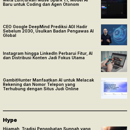
Baru untuk Coding dan Agen Otonom
CEO Google DeepMind Prediksi AGI Hadir
Sebelum 2030, Usulkan Badan Pengawas AI
Global
Instagram hingga LinkedIn Perbarui Fitur, AI
dan Distribusi Konten Jadi Fokus Utama
GambitHunter Manfaatkan AI untuk Melacak
Rekening dan Nomor Telepon yang
Terhubung dengan Situs Judi Online
Hype
Hijamah, Tradisi Pengobatan Sunnah yang