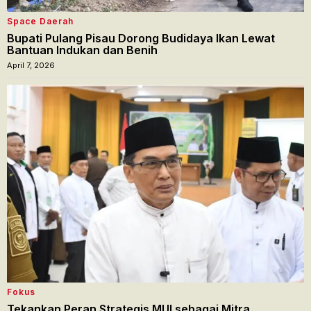
Space Daerah
Bupati Pulang Pisau Dorong Budidaya Ikan Lewat
Bantuan Indukan dan Benih
April 7, 2026
Fokus
Tekankan Peran Strategis MUI sebagai Mitra