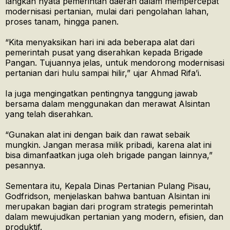
langkah nyata pemerintah daerah dalam mempercepat
modernisasi pertanian, mulai dari pengolahan lahan,
proses tanam, hingga panen.
“Kita menyaksikan hari ini ada beberapa alat dari
pemerintah pusat yang diserahkan kepada Brigade
Pangan. Tujuannya jelas, untuk mendorong modernisasi
pertanian dari hulu sampai hilir,” ujar Ahmad Rifa’i.
Ia juga mengingatkan pentingnya tanggung jawab
bersama dalam menggunakan dan merawat Alsintan
yang telah diserahkan.
“Gunakan alat ini dengan baik dan rawat sebaik
mungkin. Jangan merasa milik pribadi, karena alat ini
bisa dimanfaatkan juga oleh brigade pangan lainnya,”
pesannya.
Sementara itu, Kepala Dinas Pertanian Pulang Pisau,
Godfridson, menjelaskan bahwa bantuan Alsintan ini
merupakan bagian dari program strategis pemerintah
dalam mewujudkan pertanian yang modern, efisien, dan
produktif.