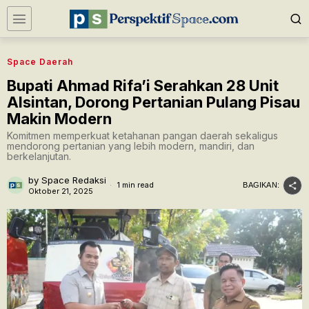
Space Daerah
Bupati Ahmad Rifa’i Serahkan 28 Unit
Alsintan, Dorong Pertanian Pulang Pisau
Makin Modern
Komitmen memperkuat ketahanan pangan daerah sekaligus
mendorong pertanian yang lebih modern, mandiri, dan
berkelanjutan.
by
Space Redaksi
1 min read
BAGIKAN:
Oktober 21, 2025