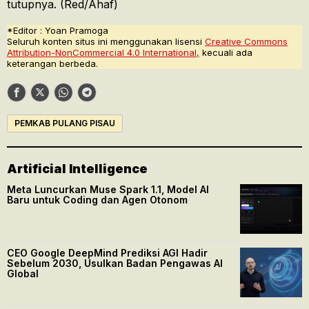
tutupnya. (Red/Ahaf)
*Editor : Yoan Pramoga
Seluruh konten situs ini menggunakan lisensi
Creative Commons
Attribution-NonCommercial 4.0 International,
kecuali ada
keterangan berbeda.
PEMKAB PULANG PISAU
Artificial Intelligence
Meta Luncurkan Muse Spark 1.1, Model AI
Baru untuk Coding dan Agen Otonom
CEO Google DeepMind Prediksi AGI Hadir
Sebelum 2030, Usulkan Badan Pengawas AI
Global