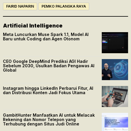
FAIRID NAPARIN
PEMKO PALANGKA RAYA
Artificial Intelligence
Meta Luncurkan Muse Spark 1.1, Model AI
Baru untuk Coding dan Agen Otonom
CEO Google DeepMind Prediksi AGI Hadir
Sebelum 2030, Usulkan Badan Pengawas AI
Global
Instagram hingga LinkedIn Perbarui Fitur, AI
dan Distribusi Konten Jadi Fokus Utama
GambitHunter Manfaatkan AI untuk Melacak
Rekening dan Nomor Telepon yang
Terhubung dengan Situs Judi Online