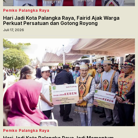
Pemko Palangka Raya
Hari Jadi Kota Palangka Raya, Fairid Ajak Warga
Perkuat Persatuan dan Gotong Royong
Juli 17, 2026
Pemko Palangka Raya
Hari Jadi Kota Palangka Raya Jadi Momentum