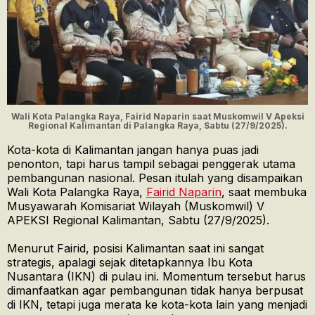
Wali Kota Palangka Raya, Fairid Naparin saat Muskomwil V Apeksi
Regional Kalimantan di Palangka Raya, Sabtu (27/9/2025).
Kota-kota di Kalimantan jangan hanya puas jadi
penonton, tapi harus tampil sebagai penggerak utama
pembangunan nasional. Pesan itulah yang disampaikan
Wali Kota Palangka Raya,
Fairid Naparin
, saat membuka
Musyawarah Komisariat Wilayah (Muskomwil) V
APEKSI Regional Kalimantan, Sabtu (27/9/2025).
Menurut Fairid, posisi Kalimantan saat ini sangat
strategis, apalagi sejak ditetapkannya Ibu Kota
Nusantara (IKN) di pulau ini. Momentum tersebut harus
dimanfaatkan agar pembangunan tidak hanya berpusat
di IKN, tetapi juga merata ke kota-kota lain yang menjadi