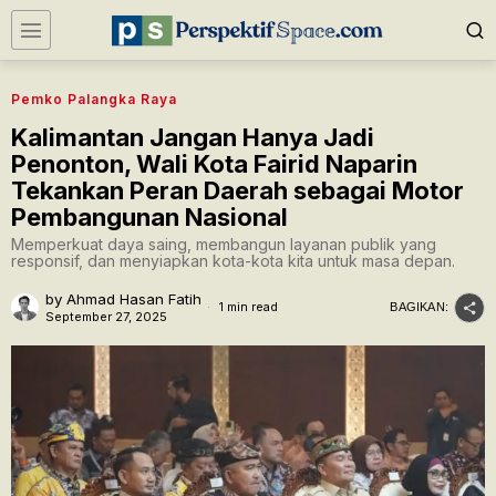
Pemko Palangka Raya
Kalimantan Jangan Hanya Jadi
Penonton, Wali Kota Fairid Naparin
Tekankan Peran Daerah sebagai Motor
Pembangunan Nasional
Memperkuat daya saing, membangun layanan publik yang
responsif, dan menyiapkan kota-kota kita untuk masa depan.
by
Ahmad Hasan Fatih
1 min read
BAGIKAN:
September 27, 2025