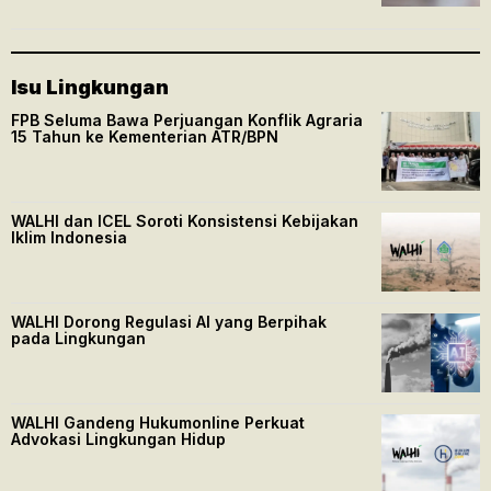
Isu Lingkungan
FPB Seluma Bawa Perjuangan Konflik Agraria
15 Tahun ke Kementerian ATR/BPN
WALHI dan ICEL Soroti Konsistensi Kebijakan
Iklim Indonesia
WALHI Dorong Regulasi AI yang Berpihak
pada Lingkungan
WALHI Gandeng Hukumonline Perkuat
Advokasi Lingkungan Hidup