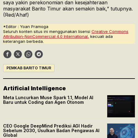
saya yakin perekonomian dan kesejahteraan
masyarakat Barito Timur akan semakin baik,” tutupnya.
(Red/Ahaf)
*Editor : Yoan Pramoga
Seluruh konten situs ini menggunakan lisensi
Creative Commons
Attribution-NonCommercial 4.0 International,
kecuali ada
keterangan berbeda.
PEMKAB BARITO TIMUR
Artificial Intelligence
Meta Luncurkan Muse Spark 1.1, Model AI
Baru untuk Coding dan Agen Otonom
CEO Google DeepMind Prediksi AGI Hadir
Sebelum 2030, Usulkan Badan Pengawas AI
Global