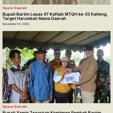
Space Daerah
Bupati Bartim Lepas 47 Kafilah MTQH ke-33 Kalteng,
Target Harumkan Nama Daerah
November 14, 2025
Space Daerah
Bupati Yamin Tegaskan Komitmen Pemkab Bartim