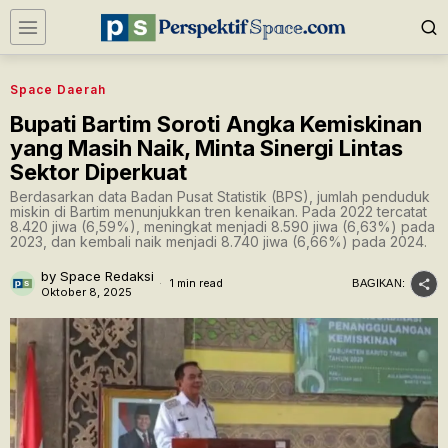
Space Daerah
Bupati Bartim Soroti Angka Kemiskinan
yang Masih Naik, Minta Sinergi Lintas
Sektor Diperkuat
Berdasarkan data Badan Pusat Statistik (BPS), jumlah penduduk
miskin di Bartim menunjukkan tren kenaikan. Pada 2022 tercatat
8.420 jiwa (6,59%), meningkat menjadi 8.590 jiwa (6,63%) pada
2023, dan kembali naik menjadi 8.740 jiwa (6,66%) pada 2024.
by
Space Redaksi
1 min read
BAGIKAN:
Oktober 8, 2025