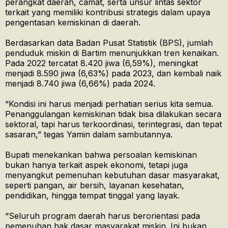
perangkat daerah, camat, serta unsur lintas sektor
terkait yang memiliki kontribusi strategis dalam upaya
pengentasan kemiskinan di daerah.
Berdasarkan data Badan Pusat Statistik (BPS), jumlah
penduduk miskin di Bartim menunjukkan tren kenaikan.
Pada 2022 tercatat 8.420 jiwa (6,59%), meningkat
menjadi 8.590 jiwa (6,63%) pada 2023, dan kembali naik
menjadi 8.740 jiwa (6,66%) pada 2024.
“Kondisi ini harus menjadi perhatian serius kita semua.
Penanggulangan kemiskinan tidak bisa dilakukan secara
sektoral, tapi harus terkoordinasi, terintegrasi, dan tepat
sasaran,” tegas Yamin dalam sambutannya.
Bupati menekankan bahwa persoalan kemiskinan
bukan hanya terkait aspek ekonomi, tetapi juga
menyangkut pemenuhan kebutuhan dasar masyarakat,
seperti pangan, air bersih, layanan kesehatan,
pendidikan, hingga tempat tinggal yang layak.
“Seluruh program daerah harus berorientasi pada
pemenuhan hak dasar masyarakat miskin. Ini bukan