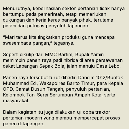
Menurutnya, keberhasilan sektor pertanian tidak hanya
bertumpu pada pemerintah, tetapi memerlukan
dukungan dan kerja keras banyak pihak, terutama
petani dan petugas penyuluh lapangan.
“Mari terus kita tingkatkan produksi guna mencapai
swasembada pangan,” tegasnya.
Seperti dikutip dari MMC Bartim, Bupati Yamin
memimpin panen raya padi hibrida di area persawahan
dekat Lapangan Sepak Bola, jalan menuju Desa Lebo.
Panen raya tersebut turut dihadiri Dandim 1012/Buntok
Muhammad Edi, Wakapolres Barito Timur, para Kepala
OPD, Camat Dusun Tengah, penyuluh pertanian,
Kelompok Tani Serai Serumpun Ampah Kota, serta
masyarakat.
Dalam kegiatan itu juga dilakukan uji coba traktor
pertanian modern yang mampu mempercepat proses
panen di lapangan.