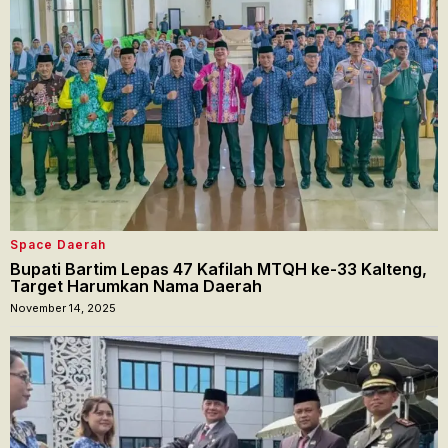
Space Daerah
Bupati Bartim Lepas 47 Kafilah MTQH ke-33 Kalteng,
Target Harumkan Nama Daerah
November 14, 2025