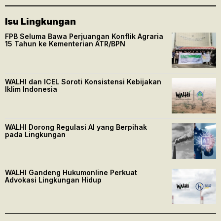
Isu Lingkungan
FPB Seluma Bawa Perjuangan Konflik Agraria
15 Tahun ke Kementerian ATR/BPN
WALHI dan ICEL Soroti Konsistensi Kebijakan
Iklim Indonesia
WALHI Dorong Regulasi AI yang Berpihak
pada Lingkungan
WALHI Gandeng Hukumonline Perkuat
Advokasi Lingkungan Hidup