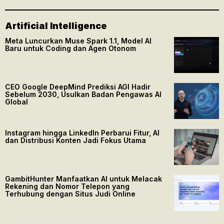
Artificial Intelligence
Meta Luncurkan Muse Spark 1.1, Model AI
Baru untuk Coding dan Agen Otonom
CEO Google DeepMind Prediksi AGI Hadir
Sebelum 2030, Usulkan Badan Pengawas AI
Global
Instagram hingga LinkedIn Perbarui Fitur, AI
dan Distribusi Konten Jadi Fokus Utama
GambitHunter Manfaatkan AI untuk Melacak
Rekening dan Nomor Telepon yang
Terhubung dengan Situs Judi Online