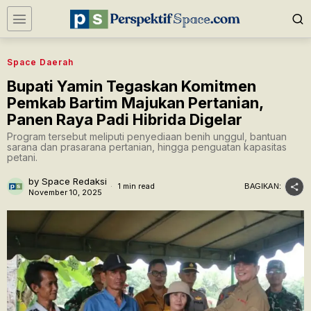
Space Daerah
Bupati Yamin Tegaskan Komitmen
Pemkab Bartim Majukan Pertanian,
Panen Raya Padi Hibrida Digelar
Program tersebut meliputi penyediaan benih unggul, bantuan
sarana dan prasarana pertanian, hingga penguatan kapasitas
petani.
by
Space Redaksi
1 min read
BAGIKAN:
November 10, 2025