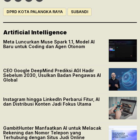
DPRD KOTA PALANGKA RAYA
SUBANDI
Artificial Intelligence
Meta Luncurkan Muse Spark 1.1, Model AI
Baru untuk Coding dan Agen Otonom
CEO Google DeepMind Prediksi AGI Hadir
Sebelum 2030, Usulkan Badan Pengawas AI
Global
Instagram hingga LinkedIn Perbarui Fitur, AI
dan Distribusi Konten Jadi Fokus Utama
GambitHunter Manfaatkan AI untuk Melacak
Rekening dan Nomor Telepon yang
Terhubung dengan Situs Judi Online