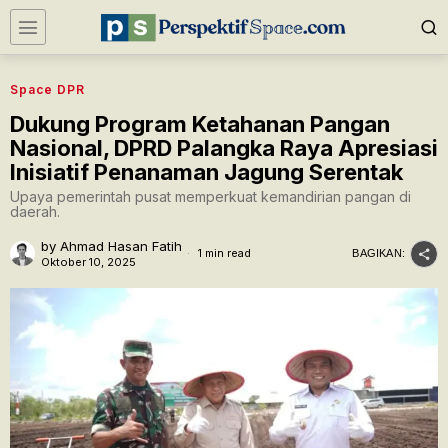
Space DPR
Dukung Program Ketahanan Pangan
Nasional, DPRD Palangka Raya Apresiasi
Inisiatif Penanaman Jagung Serentak
Upaya pemerintah pusat memperkuat kemandirian pangan di
daerah.
by
Ahmad Hasan Fatih
1 min read
BAGIKAN:
Oktober 10, 2025