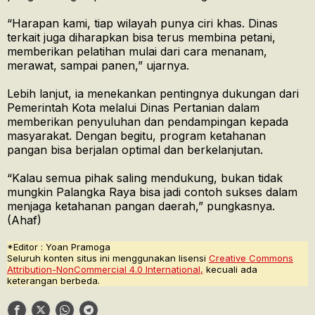
“Harapan kami, tiap wilayah punya ciri khas. Dinas
terkait juga diharapkan bisa terus membina petani,
memberikan pelatihan mulai dari cara menanam,
merawat, sampai panen,” ujarnya.
Lebih lanjut, ia menekankan pentingnya dukungan dari
Pemerintah Kota melalui Dinas Pertanian dalam
memberikan penyuluhan dan pendampingan kepada
masyarakat. Dengan begitu, program ketahanan
pangan bisa berjalan optimal dan berkelanjutan.
“Kalau semua pihak saling mendukung, bukan tidak
mungkin Palangka Raya bisa jadi contoh sukses dalam
menjaga ketahanan pangan daerah,” pungkasnya.
(Ahaf)
*Editor : Yoan Pramoga
Seluruh konten situs ini menggunakan lisensi
Creative Commons
Attribution-NonCommercial 4.0 International,
kecuali ada
keterangan berbeda.