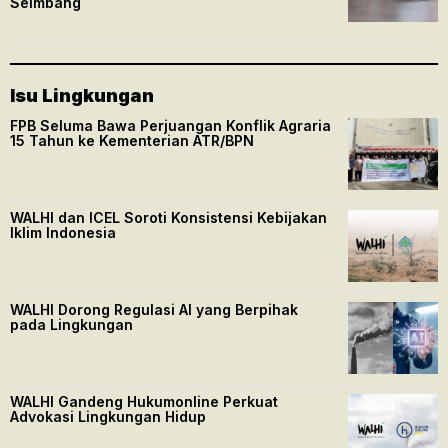
Seimbang
Isu Lingkungan
FPB Seluma Bawa Perjuangan Konflik Agraria
15 Tahun ke Kementerian ATR/BPN
WALHI dan ICEL Soroti Konsistensi Kebijakan
Iklim Indonesia
WALHI Dorong Regulasi AI yang Berpihak
pada Lingkungan
WALHI Gandeng Hukumonline Perkuat
Advokasi Lingkungan Hidup