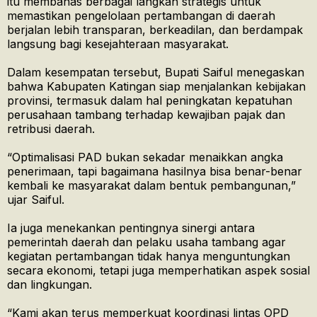
itu membahas berbagai langkah strategis untuk
memastikan pengelolaan pertambangan di daerah
berjalan lebih transparan, berkeadilan, dan berdampak
langsung bagi kesejahteraan masyarakat.
Dalam kesempatan tersebut, Bupati Saiful menegaskan
bahwa Kabupaten Katingan siap menjalankan kebijakan
provinsi, termasuk dalam hal peningkatan kepatuhan
perusahaan tambang terhadap kewajiban pajak dan
retribusi daerah.
“Optimalisasi PAD bukan sekadar menaikkan angka
penerimaan, tapi bagaimana hasilnya bisa benar-benar
kembali ke masyarakat dalam bentuk pembangunan,”
ujar Saiful.
Ia juga menekankan pentingnya sinergi antara
pemerintah daerah dan pelaku usaha tambang agar
kegiatan pertambangan tidak hanya menguntungkan
secara ekonomi, tetapi juga memperhatikan aspek sosial
dan lingkungan.
“Kami akan terus memperkuat koordinasi lintas OPD