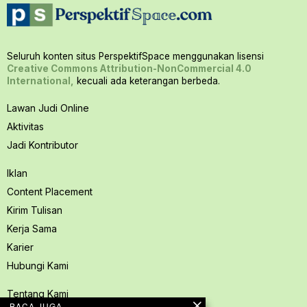
Seluruh konten situs PerspektifSpace menggunakan lisensi
Creative Commons Attribution-NonCommercial 4.0
International,
kecuali ada keterangan berbeda.
Lawan Judi Online
Aktivitas
Jadi Kontributor
Iklan
Content Placement
Kirim Tulisan
Kerja Sama
Karier
Hubungi Kami
Tentang Kami
BACA JUGA