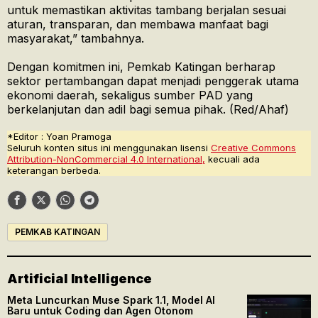
untuk memastikan aktivitas tambang berjalan sesuai
aturan, transparan, dan membawa manfaat bagi
masyarakat,” tambahnya.
Dengan komitmen ini, Pemkab Katingan berharap
sektor pertambangan dapat menjadi penggerak utama
ekonomi daerah, sekaligus sumber PAD yang
berkelanjutan dan adil bagi semua pihak. (Red/Ahaf)
*Editor : Yoan Pramoga
Seluruh konten situs ini menggunakan lisensi
Creative Commons
Attribution-NonCommercial 4.0 International,
kecuali ada
keterangan berbeda.
PEMKAB KATINGAN
Artificial Intelligence
Meta Luncurkan Muse Spark 1.1, Model AI
Baru untuk Coding dan Agen Otonom