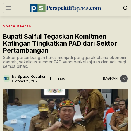
Space Daerah
Bupati Saiful Tegaskan Komitmen
Katingan Tingkatkan PAD dari Sektor
Pertambangan
Sektor pertambangan harus menjadi penggerak utama ekonomi
daerah, sekaligus sumber PAD yang berkelanjutan dan adil bagi
semua pihak.
by
Space Redaksi
1 min read
BAGIKAN:
Oktober 21, 2025