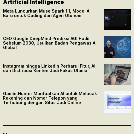
Artificial Intelligence
Meta Luncurkan Muse Spark 1.1, Model AI
Baru untuk Coding dan Agen Otonom
CEO Google DeepMind Prediksi AGI Hadir
Sebelum 2030, Usulkan Badan Pengawas AI
Global
Instagram hingga LinkedIn Perbarui Fitur, AI
dan Distribusi Konten Jadi Fokus Utama
GambitHunter Manfaatkan AI untuk Melacak
Rekening dan Nomor Telepon yang
Terhubung dengan Situs Judi Online