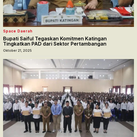
Space Daerah
Bupati Saiful Tegaskan Komitmen Katingan
Tingkatkan PAD dari Sektor Pertambangan
Oktober 21, 2025