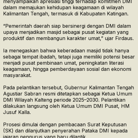
menyampaikan apresiasi tinggi terhadap komitmen DMI
dalam memajukan kehidupan keagamaan di wilayah
Kalimantan Tengah, termasuk di Kabupaten Katingan.
“Pemerintah daerah siap bersinergi dengan DMI dalam
upaya menjadikan masjid sebagai pusat kegiatan yang
produktif dan membangun karakter umat,” ujar Firdaus.
Ia menegaskan bahwa keberadaan masjid tidak hanya
sebagai tempat ibadah, tetapi juga memiliki potensi besar
menjadi pusat pembinaan umat, peningkatan literasi
keagamaan, hingga pemberdayaan sosial dan ekonomi
masyarakat.
Pada pelantikan tersebut, Gubernur Kalimantan Tengah
Agustiar Sabran resmi ditetapkan sebagai Ketua Umum
DMI Wilayah Kalteng periode 2025–2030. Pelantikan
dilakukan langsung oleh Ketua Umum DMI Pusat, HM
Jusuf Kalla.
Prosesi dimulai dengan pembacaan Surat Keputusan
(SK) dan dilanjutkan penyerahan Pataka DMI kepada
jajaran pengurus yang baru dilantik.