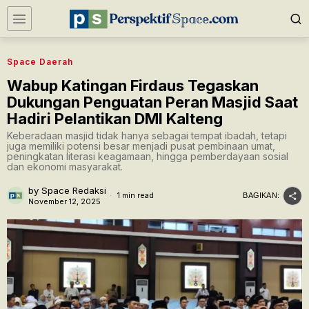
Space Daerah
Wabup Katingan Firdaus Tegaskan
Dukungan Penguatan Peran Masjid Saat
Hadiri Pelantikan DMI Kalteng
Keberadaan masjid tidak hanya sebagai tempat ibadah, tetapi
juga memiliki potensi besar menjadi pusat pembinaan umat,
peningkatan literasi keagamaan, hingga pemberdayaan sosial
dan ekonomi masyarakat.
by
Space Redaksi
1 min read
BAGIKAN:
November 12, 2025