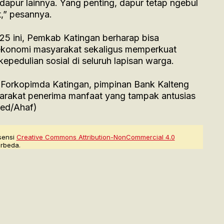
dapur lainnya. Yang penting, dapur tetap ngebul
t,” pesannya.
025 ini, Pemkab Katingan berharap bisa
ekonomi masyarakat sekaligus memperkuat
pedulian sosial di seluruh lapisan warga.
ur Forkopimda Katingan, pimpinan Bank Kalteng
rakat penerima manfaat yang tampak antusias
Red/Ahaf)
sensi
Creative Commons Attribution-NonCommercial 4.0
rbeda.