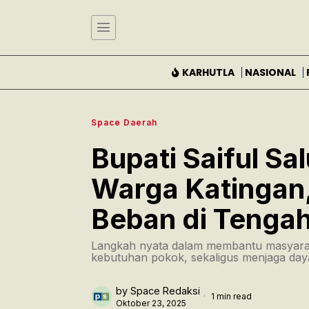
KARHUTLA
NASIONAL
Space Daerah
Bupati Saiful Sa
Warga Katingan
Beban di Tenga
Langkah nyata dalam membantu masyara
kebutuhan pokok, sekaligus menjaga daya
by
Space Redaksi
1 min read
Oktober 23, 2025