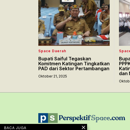
Space Daerah
Spac
Bupati Saiful Tegaskan
Bupa
Komitmen Katingan Tingkatkan
PPPK
PAD dari Sektor Pertambangan
Kati
dan 
Oktober 21, 2025
Oktobe
BACA JUGA