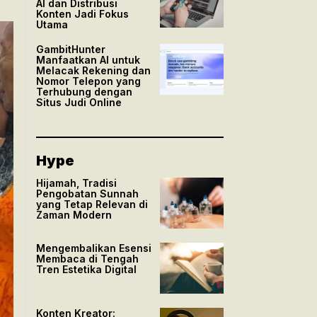
AI dan Distribusi
Konten Jadi Fokus
Utama
GambitHunter
Manfaatkan AI untuk
Melacak Rekening dan
Nomor Telepon yang
Terhubung dengan
Situs Judi Online
Hype
Hijamah, Tradisi
Pengobatan Sunnah
yang Tetap Relevan di
Zaman Modern
Mengembalikan Esensi
Membaca di Tengah
Tren Estetika Digital
Konten Kreator: