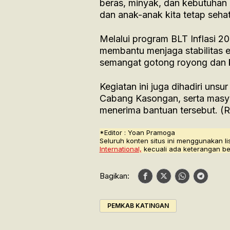
beras, minyak, dan kebutuhan 
dan anak-anak kita tetap seha
Melalui program BLT Inflasi 2
membantu menjaga stabilitas 
semangat gotong royong dan ke
Kegiatan ini juga dihadiri uns
Cabang Kasongan, serta masya
menerima bantuan tersebut. (
*Editor : Yoan Pramoga
Seluruh konten situs ini menggunakan li
International,
kecuali ada keterangan be
Bagikan:
PEMKAB KATINGAN