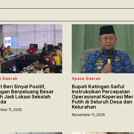
e Daerah
Space Daerah
 Beri Sinyal Positif,
Bupati Katingan Saiful
ngan Berpeluang Besar
Instruksikan Percepatan
lih Jadi Lokasi Sekolah
Operasional Koperasi Me
uda
Putih di Seluruh Desa dan
Kelurahan
ber 11, 2025
November 11, 2025