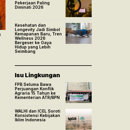
Pekerjaan Paling
Diminati 2026
Kesehatan dan
Longevity Jadi Simbol
Kemapanan Baru, Tren
t
Wellness 2026
Bergeser ke Gaya
Hidup yang Lebih
Seimbang
Isu Lingkungan
FPB Seluma Bawa
Perjuangan Konflik
Agraria 15 Tahun ke
Kementerian ATR/BPN
WALHI dan ICEL Soroti
Konsistensi Kebijakan
Iklim Indonesia