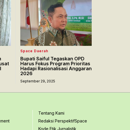
Space Daerah
n
Bupati Saiful Tegaskan OPD
usat
Harus Fokus Program Prioritas
l
Hadapi Rasionalisasi Anggaran
2026
September 29, 2025
Tentang Kami
ement
Redaksi PerspektifSpace
Kode Etik Jurnalistik