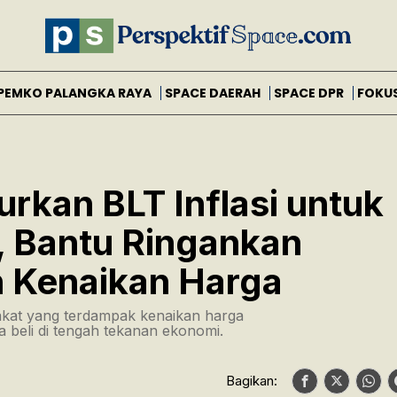
PEMKO PALANGKA RAYA
SPACE DAERAH
SPACE DPR
FOKU
lurkan BLT Inflasi untuk
, Bantu Ringankan
h Kenaikan Harga
kat yang terdampak kenaikan harga
 beli di tengah tekanan ekonomi.
Bagikan: