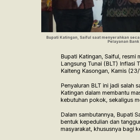
Bupati Katingan, Saiful saat menyerahkan sec
Pelayanan Bank 
Bupati Katingan, Saiful, resm
Langsung Tunai (BLT) Inflasi 
Kalteng Kasongan, Kamis (23/
Penyaluran BLT ini jadi salah
Katingan dalam membantu mas
kebutuhan pokok, sekaligus me
Dalam sambutannya, Bupati S
bentuk kepedulian dan tanggu
masyarakat, khususnya bagi 