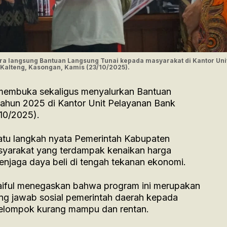
ara langsung Bantuan Langsung Tunai kepada masyarakat di Kantor Uni
Kalteng, Kasongan, Kamis (23/10/2025).
i membuka sekaligus menyalurkan Bantuan
Tahun 2025 di Kantor Unit Pelayanan Bank
10/2025).
 satu langkah nyata Pemerintah Kabupaten
yarakat yang terdampak kenaikan harga
njaga daya beli di tengah tekanan ekonomi.
aiful menegaskan bahwa program ini merupakan
ng jawab sosial pemerintah daerah kepada
kelompok kurang mampu dan rentan.