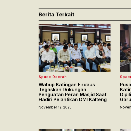
Berita Terkait
Space Daerah
Spac
Wabup Katingan Firdaus
Pusat
Tegaskan Dukungan
Kati
Penguatan Peran Masjid Saat
Dipi
Hadiri Pelantikan DMI Kalteng
Gar
November 12, 2025
Novem