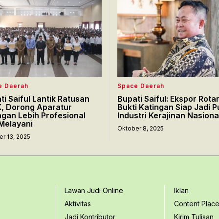
e Daerah
Space Daerah
ti Saiful Lantik Ratusan
Bupati Saiful: Ekspor Rota
, Dorong Aparatur
Bukti Katingan Siap Jadi P
ngan Lebih Profesional
Industri Kerajinan Nasiona
Melayani
Oktober 8, 2025
r 13, 2025
Lawan Judi Online
Iklan
Aktivitas
Content Plac
Jadi Kontributor
Kirim Tulisan