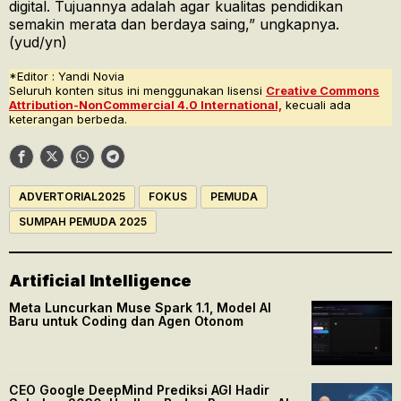
digital. Tujuannya adalah agar kualitas pendidikan
semakin merata dan berdaya saing,” ungkapnya.
(yud/yn)
*Editor : Yandi Novia
Seluruh konten situs ini menggunakan lisensi
Creative Commons
Attribution-NonCommercial 4.0 International,
kecuali ada
keterangan berbeda.
ADVERTORIAL2025
FOKUS
PEMUDA
SUMPAH PEMUDA 2025
Artificial Intelligence
Meta Luncurkan Muse Spark 1.1, Model AI
Baru untuk Coding dan Agen Otonom
CEO Google DeepMind Prediksi AGI Hadir