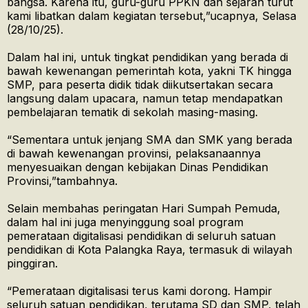
bangsa. Karena itu, guru-guru PPKN dan sejarah turut
kami libatkan dalam kegiatan tersebut,”ucapnya, Selasa
(28/10/25).
Dalam hal ini, untuk tingkat pendidikan yang berada di
bawah kewenangan pemerintah kota, yakni TK hingga
SMP, para peserta didik tidak diikutsertakan secara
langsung dalam upacara, namun tetap mendapatkan
pembelajaran tematik di sekolah masing-masing.
“Sementara untuk jenjang SMA dan SMK yang berada
di bawah kewenangan provinsi, pelaksanaannya
menyesuaikan dengan kebijakan Dinas Pendidikan
Provinsi,”tambahnya.
Selain membahas peringatan Hari Sumpah Pemuda,
dalam hal ini juga menyinggung soal program
pemerataan digitalisasi pendidikan di seluruh satuan
pendidikan di Kota Palangka Raya, termasuk di wilayah
pinggiran.
“Pemerataan digitalisasi terus kami dorong. Hampir
seluruh satuan pendidikan, terutama SD dan SMP, telah