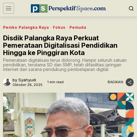
Pemko Palangka Raya
·
Fokus
·
Pemuda
Disdik Palangka Raya Perkuat
Pemerataan Digitalisasi Pendidikan
Hingga ke Pinggiran Kota
Pemerataan digitalisasi terus didorong. Hampir seluruh satuan
pendidikan, terutama SD dan SMP, telah difasilitasi jaringan
internet dan sarana pendukung pembelajaran digital.
by
Syahyudi
1 min read
BAGIKAN:
Oktober 28, 2025