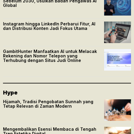
Sebelum 2030, Usulkan Badan Pengawas AI
Global
Instagram hingga LinkedIn Perbarui Fitur, AI
dan Distribusi Konten Jadi Fokus Utama
GambitHunter Manfaatkan AI untuk Melacak
Rekening dan Nomor Telepon yang
Terhubung dengan Situs Judi Online
Hype
Hijamah, Tradisi Pengobatan Sunnah yang
Tetap Relevan di Zaman Modern
Mengembalikan Esensi Membaca di Tengah
Tren Estetika Digital