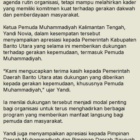
agenda rutin organisasi, tetapi mampu melahirkan kader
yang memiliki komitmen kuat terhadap gerakan dakwah
dan pemberdayaan masyarakat.
Ketua Pemuda Muhammadiyah Kalimantan Tengah,
Yandi Novia, dalam kesempatan tersebut
menyampaikan apresiasi kepada Pemerintah Kabupaten
Barito Utara yang selama ini memberikan dukungan
terhadap gerakan kepemudaan, termasuk Pemuda
Muhammadiyah.
“Kami mengucapkan terima kasih kepada Pemerintah
Daerah Barito Utara atas dukungan yang diberikan
kepada gerakan kepemudaan, khususnya Pemuda
Muhammadiyah,” ujar Yandi.
Ia menilai dukungan tersebut menjadi modal penting
bagi organisasi untuk terus menghadirkan berbagai
program yang memberikan manfaat langsung bagi
pemuda dan masyarakat.
Yandi juga menyampaikan apresiasi kepada Pimpinan
Daerah Muhammadiyah dan Pimpinan Daerah ‘Aisyiyah