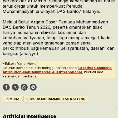
berkarakter Al-Ma’un. Semangat kebersamaan ini harus
terus dijaga untuk memperkuat Pemuda
Muhammadiyah di wilayah DAS Barito,” katanya.
Melalui Baitul Arqam Dasar Pemuda Muhammadiyah
DAS Barito Tahun 2026, peserta diharapkan tidak
hanya memahami nilai-nilai keislaman dan
kemuhammadiyahan, tetapi juga mampu menjadi kader
yang siap menjawab tantangan zaman serta
berkontribusi bagi kemajuan persyarikatan, daerah, dan
bangsa. (ahaf/yn)
*Editor : Yandi Novia
Seluruh konten situs ini menggunakan lisensi
Creative Commons
Attribution-NonCommercial 4.0 International,
kecuali ada
keterangan berbeda.
PEMUDA
PEMUDA MUHAMMADIYAH KALTENG
Artificial Intelligence