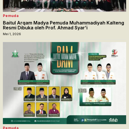
Pemuda
Baitul Arqam Madya Pemuda Muhammadiyah Kalteng
Resmi Dibuka oleh Prof. Ahmad Syar’i
Mei 1, 2026
Pemuda