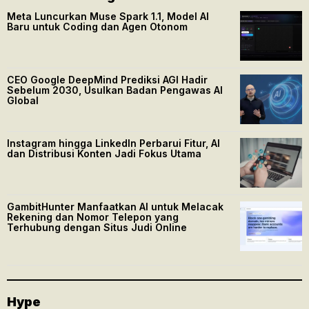
Meta Luncurkan Muse Spark 1.1, Model AI
Baru untuk Coding dan Agen Otonom
CEO Google DeepMind Prediksi AGI Hadir
Sebelum 2030, Usulkan Badan Pengawas AI
Global
Instagram hingga LinkedIn Perbarui Fitur, AI
dan Distribusi Konten Jadi Fokus Utama
GambitHunter Manfaatkan AI untuk Melacak
Rekening dan Nomor Telepon yang
Terhubung dengan Situs Judi Online
Hype