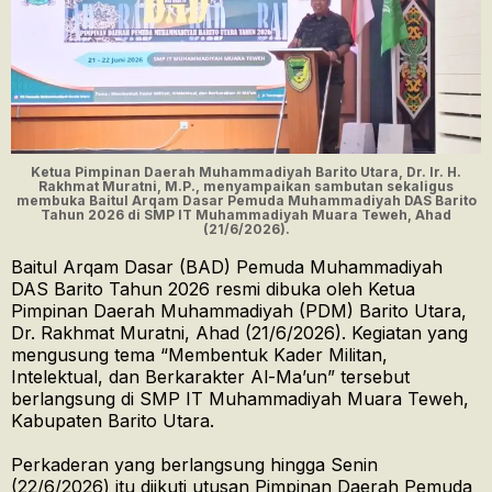
Ketua Pimpinan Daerah Muhammadiyah Barito Utara, Dr. Ir. H.
Rakhmat Muratni, M.P., menyampaikan sambutan sekaligus
membuka Baitul Arqam Dasar Pemuda Muhammadiyah DAS Barito
Tahun 2026 di SMP IT Muhammadiyah Muara Teweh, Ahad
(21/6/2026).
Baitul Arqam Dasar (BAD) Pemuda Muhammadiyah
DAS Barito Tahun 2026 resmi dibuka oleh Ketua
Pimpinan Daerah Muhammadiyah (PDM) Barito Utara,
Dr. Rakhmat Muratni, Ahad (21/6/2026). Kegiatan yang
mengusung tema “Membentuk Kader Militan,
Intelektual, dan Berkarakter Al-Ma’un” tersebut
berlangsung di SMP IT Muhammadiyah Muara Teweh,
Kabupaten Barito Utara.
Perkaderan yang berlangsung hingga Senin
(22/6/2026) itu diikuti utusan Pimpinan Daerah Pemuda