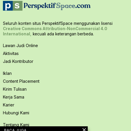
Seluruh konten situs PerspektifSpace menggunakan lisensi
Creative Commons Attribution-NonCommercial 4.0
International,
kecuali ada keterangan berbeda.
Lawan Judi Online
Aktivitas
Jadi Kontributor
Iklan
Content Placement
Kirim Tulisan
Kerja Sama
Karier
Hubungi Kami
Tentang Kami
BACA JUGA