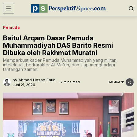
Pemuda
Baitul Arqam Dasar Pemuda
Muhammadiyah DAS Barito Resmi
Dibuka oleh Rakhmat Muratni
Memperkuat kader Pemuda Muhammadiyah yang militan,
intelektual, berkarakter Al-Ma'un, dan siap menghadapi
tantangan zaman.
by
Ahmad Hasan Fatih
2 mins read
BAGIKAN:
Juni 21, 2026