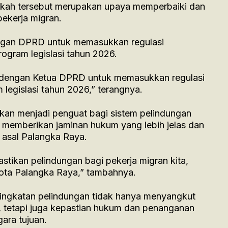
gkah tersebut merupakan upaya memperbaiki dan
ekerja migran.
dengan DPRD untuk memasukkan regulasi
ogram legislasi tahun 2026.
 dengan Ketua DPRD untuk memasukkan regulasi
legislasi tahun 2026,” terangnya.
 akan menjadi penguat bagi sistem pelindungan
s memberikan jaminan hukum yang lebih jelas dan
n asal Palangka Raya.
stikan pelindungan bagi pekerja migran kita,
Kota Palangka Raya,” tambahnya.
ingkatan pelindungan tidak hanya menyangkut
, tetapi juga kepastian hukum dan penanganan
gara tujuan.