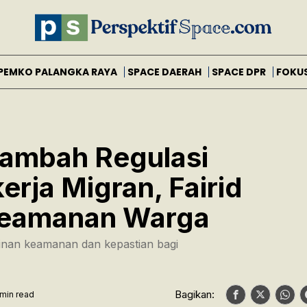
PEMKO PALANGKA RAYA
SPACE DAERAH
SPACE DPR
FOKU
Tambah Regulasi
rja Migran, Fairid
Keamanan Warga
inan keamanan dan kepastian bagi
Bagikan:
 min read