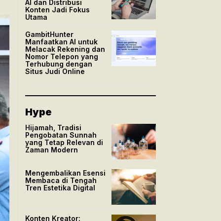
AI dan Distribusi
Konten Jadi Fokus
Utama
GambitHunter
Manfaatkan AI untuk
Melacak Rekening dan
Nomor Telepon yang
Terhubung dengan
Situs Judi Online
Hype
Hijamah, Tradisi
Pengobatan Sunnah
yang Tetap Relevan di
Zaman Modern
Mengembalikan Esensi
Membaca di Tengah
Tren Estetika Digital
Konten Kreator: