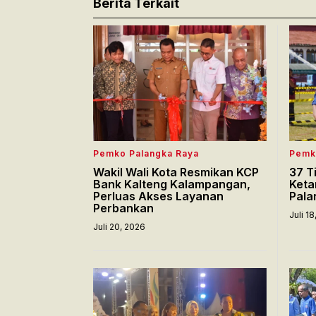
Berita Terkait
Pemko Palangka Raya
Pemk
Wakil Wali Kota Resmikan KCP
37 T
Bank Kalteng Kalampangan,
Keta
Perluas Akses Layanan
Pala
Perbankan
Juli 1
Juli 20, 2026