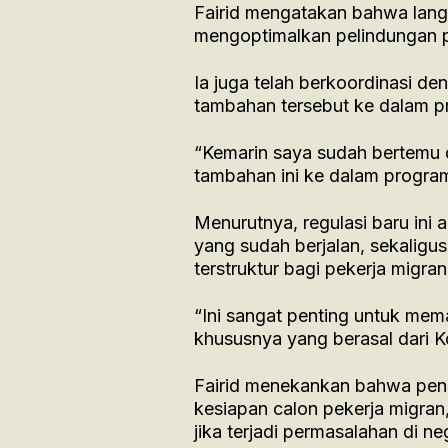
Fairid mengatakan bahwa lan
mengoptimalkan pelindungan p
Ia juga telah berkoordinasi 
tambahan tersebut ke dalam pr
“Kemarin saya sudah bertemu
tambahan ini ke dalam program 
Menurutnya, regulasi baru ini
yang sudah berjalan, sekaligu
terstruktur bagi pekerja migra
“Ini sangat penting untuk mema
khususnya yang berasal dari 
Fairid menekankan bahwa pen
kesiapan calon pekerja migran
jika terjadi permasalahan di ne