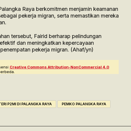
Palangka Raya berkomitmen menjamin keamanan
sebagai pekerja migran, serta memastikan mereka
an.
an tersebut, Fairid berharap pelindungan
 efektif dan meningkatkan kepercayaan
penempatan pekerja migran. (Ahaf/yn)
sensi
Creative Commons Attribution-NonCommercial 4.0
berbeda.
ERI P2MI DI PALANGKA RAYA
PEMKO PALANGKA RAYA