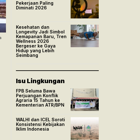
Pekerjaan Paling
Diminati 2026
Kesehatan dan
Longevity Jadi Simbol
Kemapanan Baru, Tren
a
Wellness 2026
Bergeser ke Gaya
Hidup yang Lebih
Seimbang
Isu Lingkungan
FPB Seluma Bawa
Perjuangan Konflik
Agraria 15 Tahun ke
Kementerian ATR/BPN
WALHI dan ICEL Soroti
Konsistensi Kebijakan
Iklim Indonesia