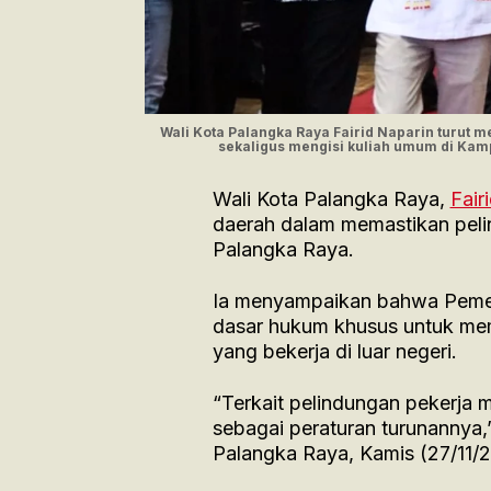
Wali Kota Palangka Raya Fairid Naparin turut
sekaligus mengisi kuliah umum di Kam
Wali Kota Palangka Raya,
Fair
daerah dalam memastikan peli
Palangka Raya.
Ia menyampaikan bahwa Pemer
dasar hukum khusus untuk mem
yang bekerja di luar negeri.
“Terkait pelindungan pekerja 
sebagai peraturan turunannya,
Palangka Raya, Kamis (27/11/