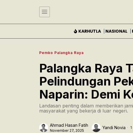
KARHUTLA
NASIONAL
Pemko Palangka Raya
Palangka Raya 
Pelindungan Peke
Naparin: Demi 
Landasan penting dalam memberikan jam
masyarakat yang bekerja di luar negeri.
Ahmad Hasan Fatih
Yandi Novia
1
November 27, 2025