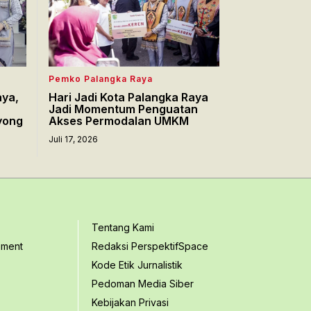
Pemko Palangka Raya
aya,
Hari Jadi Kota Palangka Raya
Jadi Momentum Penguatan
yong
Akses Permodalan UMKM
Juli 17, 2026
Tentang Kami
ement
Redaksi PerspektifSpace
Kode Etik Jurnalistik
Pedoman Media Siber
Kebijakan Privasi