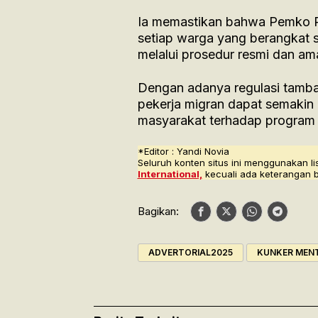
Ia memastikan bahwa Pemko 
setiap warga yang berangkat 
melalui prosedur resmi dan am
Dengan adanya regulasi tambah
pekerja migran dapat semakin
masyarakat terhadap program 
*Editor : Yandi Novia
Seluruh konten situs ini menggunakan li
International,
kecuali ada keterangan 
Bagikan:
ADVERTORIAL2025
KUNKER MENT