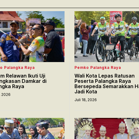
o Palangka Raya
Pemko Palangka Raya
im Relawan Ikuti Uji
Wali Kota Lepas Ratusan
ngkasan Damkar di
Peserta Palangka Raya
ngka Raya
Bersepeda Semarakkan H
Jadi Kota
8, 2026
Juli 18, 2026