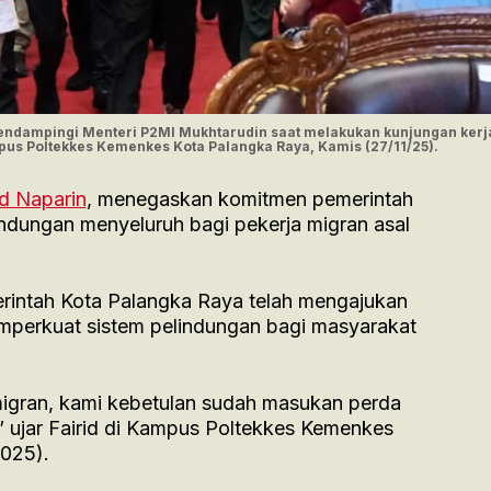
 mendampingi Menteri P2MI Mukhtarudin saat melakukan kunjungan kerj
pus Poltekkes Kemenkes Kota Palangka Raya, Kamis (27/11/25).
id Naparin
, menegaskan komitmen pemerintah
ndungan menyeluruh bagi pekerja migran asal
intah Kota Palangka Raya telah mengajukan
perkuat sistem pelindungan bagi masyarakat
migran, kami kebetulan sudah masukan perda
” ujar Fairid di Kampus Poltekkes Kemenkes
2025).