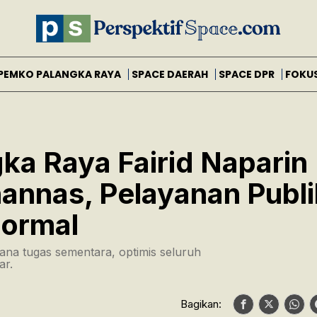
PEMKO PALANGKA RAYA
SPACE DAERAH
SPACE DPR
FOKU
gka Raya Fairid Naparin
annas, Pelayanan Publi
Normal
ana tugas sementara, optimis seluruh
ar.
Bagikan: