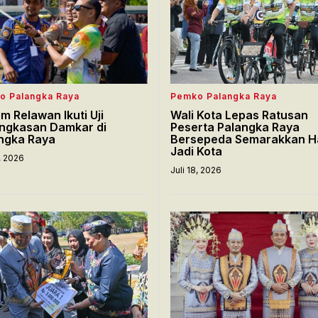
o Palangka Raya
Pemko Palangka Raya
im Relawan Ikuti Uji
Wali Kota Lepas Ratusan
ngkasan Damkar di
Peserta Palangka Raya
ngka Raya
Bersepeda Semarakkan H
Jadi Kota
8, 2026
Juli 18, 2026