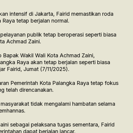
an intensif di Jakarta, Fairid memastikan roda
 Raya tetap berjalan normal.
elayanan publik tetap beroperasi seperti biasa
ta Achmad Zaini.
o Bapak Wakil Wali Kota Achmad Zaini,
angka Raya akan tetap berjalan seperti biasa
r Fairid, Jumat (7/11/2025).
jaran Pemerintah Kota Palangka Raya tetap fokus
g telah direncanakan.
 masyarakat tidak mengalami hambatan selama
Lemhannas.
ni sebagai pelaksana tugas sementara, Fairid
rintahan dapat berjalan lancar.