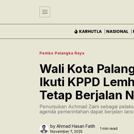
KARHUTLA
NASIONAL
Pemko Palangka Raya
Wali Kota Palan
Ikuti KPPD Lemh
Tetap Berjalan 
Penunjukan Achmad Zaini sebagai pelaks
agenda pemerintahan dapat berjalan lanc
by
Ahmad Hasan Fatih
1 min read
November 7, 2025