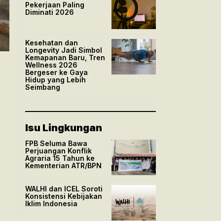
Pekerjaan Paling
Diminati 2026
Kesehatan dan
Longevity Jadi Simbol
Kemapanan Baru, Tren
Wellness 2026
Bergeser ke Gaya
Hidup yang Lebih
Seimbang
Isu Lingkungan
FPB Seluma Bawa
Perjuangan Konflik
Agraria 15 Tahun ke
Kementerian ATR/BPN
WALHI dan ICEL Soroti
Konsistensi Kebijakan
Iklim Indonesia