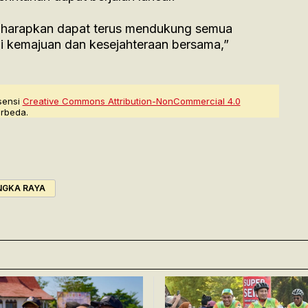
iharapkan dapat terus mendukung semua
i kemajuan dan kesejahteraan bersama,”
sensi
Creative Commons Attribution-NonCommercial 4.0
rbeda.
NGKA RAYA