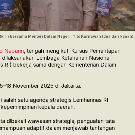
 (kiri) bersama Menteri Dalam Negeri, Tito Karnavian (dua dari kanan).
id Naparin
, tengah mengikuti Kursus Pemantapan
 dilaksanakan Lembaga Ketahanan Nasional
s RI) bekerja sama dengan Kementerian Dalam
 5–18 November 2025 di Jakarta.
 salah satu agenda strategis Lemhannas RI
 kepemimpinan kepala daerah.
rta dibekali wawasan strategis, penguatan tata
kemampuan adaptif dalam menjawab tantangan