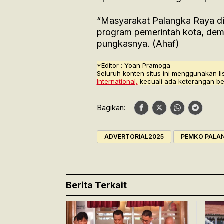
“Masyarakat Palangka Raya d
program pemerintah kota, dem
pungkasnya. (Ahaf)
*Editor : Yoan Pramoga
Seluruh konten situs ini menggunakan li
International,
kecuali ada keterangan be
Bagikan:
ADVERTORIAL2025
PEMKO PALA
Berita Terkait