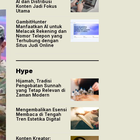
AI dan Distribusi
Konten Jadi Fokus
Utama
GambitHunter
Manfaatkan AI untuk
Melacak Rekening dan
Nomor Telepon yang
Terhubung dengan
Situs Judi Online
Hype
Hijamah, Tradisi
Pengobatan Sunnah
yang Tetap Relevan di
Zaman Modern
Mengembalikan Esensi
Membaca di Tengah
Tren Estetika Digital
Konten Kreator: