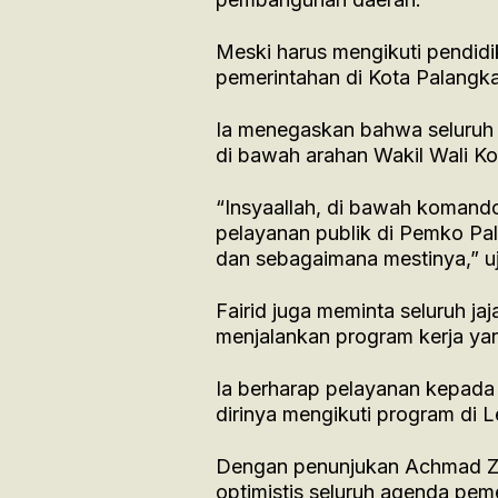
Meski harus mengikuti pendidik
pemerintahan di Kota Palangka
Ia menegaskan bahwa seluruh p
di bawah arahan Wakil Wali Ko
“Insyaallah, di bawah komand
pelayanan publik di Pemko Pal
dan sebagaimana mestinya,” uja
Fairid juga meminta seluruh ja
menjalankan program kerja yan
Ia berharap pelayanan kepada
dirinya mengikuti program di 
Dengan penunjukan Achmad Zai
optimistis seluruh agenda peme