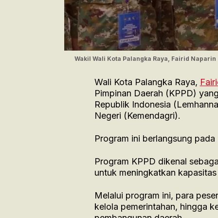
Wakil Wali Kota Palangka Raya, Fairid Naparin
Wali Kota Palangka Raya,
Fair
Pimpinan Daerah (KPPD) yang
Republik Indonesia (Lemhanna
Negeri (Kemendagri).
Program ini berlangsung pada
Program KPPD dikenal sebagai
untuk meningkatkan kapasitas
Melalui program ini, para pese
kelola pemerintahan, hingga 
pembangunan daerah.