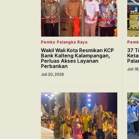
Pemko Palangka Raya
Pemk
Wakil Wali Kota Resmikan KCP
37 T
Bank Kalteng Kalampangan,
Keta
Perluas Akses Layanan
Pala
Perbankan
Juli 1
Juli 20, 2026