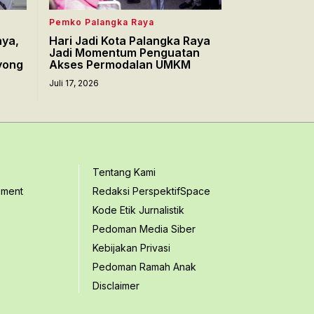
Pemko Palangka Raya
aya,
Hari Jadi Kota Palangka Raya
Jadi Momentum Penguatan
yong
Akses Permodalan UMKM
Juli 17, 2026
Tentang Kami
ement
Redaksi PerspektifSpace
Kode Etik Jurnalistik
Pedoman Media Siber
Kebijakan Privasi
Pedoman Ramah Anak
Disclaimer