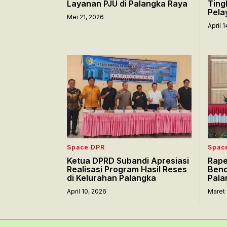
Layanan PJU di Palangka Raya
Ting
Pela
Mei 21, 2026
April 
Space DPR
Spac
Ketua DPRD Subandi Apresiasi
Rape
Realisasi Program Hasil Reses
Benc
di Kelurahan Palangka
Pala
April 10, 2026
Maret 