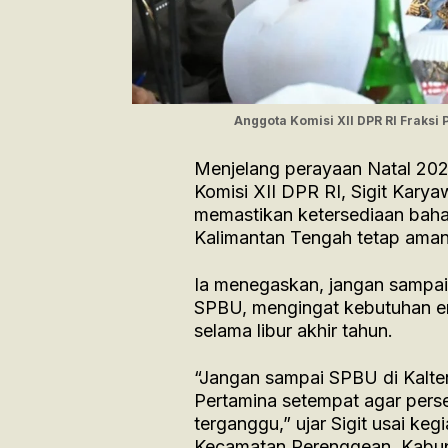
Anggota Komisi XII DPR RI Fraks
Menjelang perayaan Natal 202
Komisi XII DPR RI, Sigit Kary
memastikan ketersediaan baha
Kalimantan Tengah tetap aman
Ia menegaskan, jangan sampai
SPBU, mengingat kebutuhan en
selama libur akhir tahun.
“Jangan sampai SPBU di Kalte
Pertamina setempat agar pers
terganggu,” ujar Sigit usai ke
Kecamatan Perenggean, Kabupa