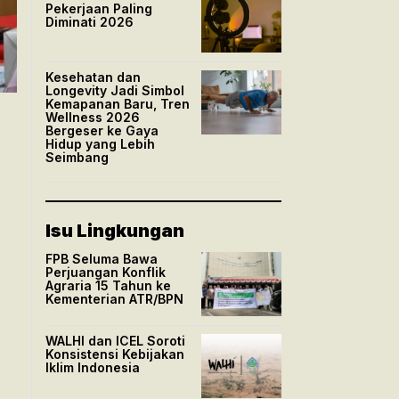
Pekerjaan Paling
Diminati 2026
Kesehatan dan
Longevity Jadi Simbol
Kemapanan Baru, Tren
Wellness 2026
Bergeser ke Gaya
Hidup yang Lebih
Seimbang
Isu Lingkungan
FPB Seluma Bawa
Perjuangan Konflik
Agraria 15 Tahun ke
Kementerian ATR/BPN
WALHI dan ICEL Soroti
Konsistensi Kebijakan
Iklim Indonesia