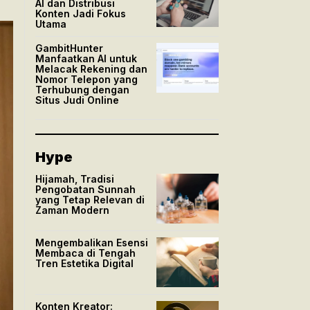
AI dan Distribusi
Konten Jadi Fokus
Utama
GambitHunter
Manfaatkan AI untuk
Melacak Rekening dan
Nomor Telepon yang
Terhubung dengan
Situs Judi Online
Hype
Hijamah, Tradisi
Pengobatan Sunnah
yang Tetap Relevan di
Zaman Modern
Mengembalikan Esensi
Membaca di Tengah
Tren Estetika Digital
Konten Kreator: