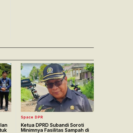
Space DPR
lan
Ketua DPRD Subandi Soroti
tuk
Minimnya Fasilitas Sampah di