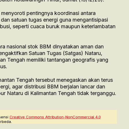
ga menyoroti pentingnya koordinasi antara
 dan satuan tugas energi guna mengantisipasi
ribusi, seperti cuaca buruk maupun keterlambatan
ara nasional stok BBM dinyatakan aman dan
engaktifkan Satuan Tugas (Satgas) Nataru,
an Tengah memiliki tantangan geografis yang
us.
alimantan Tengah tersebut menegaskan akan terus
gi, agar distribusi BBM berjalan lancar dan
bur Nataru di Kalimantan Tengah tidak terganggu.
sensi
Creative Commons Attribution-NonCommercial 4.0
rbeda.