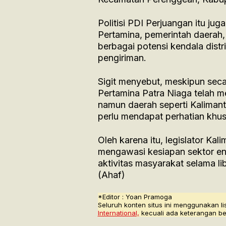
Politisi PDI Perjuangan itu ju
Pertamina, pemerintah daerah,
berbagai potensi kendala dist
pengiriman.
Sigit menyebut, meskipun sec
Pertamina Patra Niaga telah m
namun daerah seperti Kalimant
perlu mendapat perhatian khus
Oleh karena itu, legislator K
mengawasi kesiapan sektor ener
aktivitas masyarakat selama li
(Ahaf)
*Editor : Yoan Pramoga
Seluruh konten situs ini menggunakan li
International,
kecuali ada keterangan be