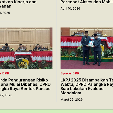
katkan Kinerja dan
Percepat Akses dan Mobil
yanan
April 10, 2026
14, 2026
e DPR
Space DPR
rda Pengurangan Risiko
LKPJ 2025 Disampaikan T
ana Mulai Dibahas, DPRD
Waktu, DPRD Palangka Ra
ngka Raya Bentuk Pansus
Siap Lakukan Evaluasi
Mendalam
27, 2026
Maret 26, 2026