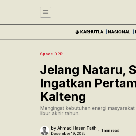
KARHUTLA
NASIONAL
Space DPR
Jelang Nataru, S
Ingatkan Pertam
Kalteng
Mengingat kebutuhan energi masyarakat b
libur akhir tahun.
by
Ahmad Hasan Fatih
1 min read
Desember 19, 2025