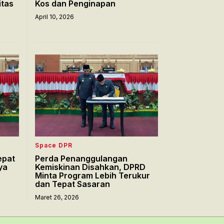
itas
Kos dan Penginapan
April 10, 2026
Space DPR
epat
Perda Penanggulangan
ya
Kemiskinan Disahkan, DPRD
Minta Program Lebih Terukur
dan Tepat Sasaran
Maret 26, 2026