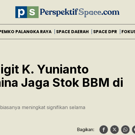
PEMKO PALANGKA RAYA
SPACE DAERAH
SPACE DPR
FOKU
igit K. Yunianto
ina Jaga Stok BBM di
iasanya meningkat signifikan selama
Bagikan: