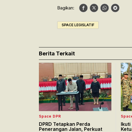
Bagikan:
SPACE LEGISLATIF
Berita Terkait
Space DPR
Spac
DPRD Tetapkan Perda
Ikut
Penerangan Jalan, Perkuat
Ketu