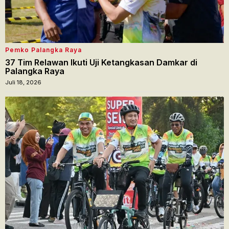
Pemko Palangka Raya
37 Tim Relawan Ikuti Uji Ketangkasan Damkar di
Palangka Raya
Juli 18, 2026