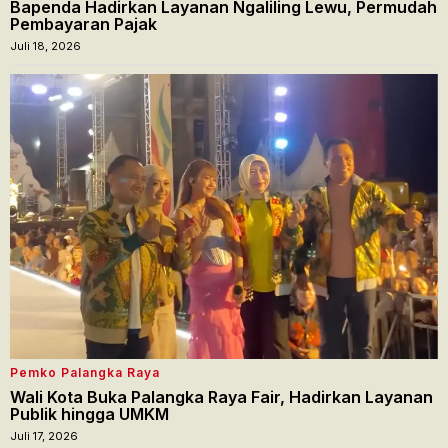
Bapenda Hadirkan Layanan Ngaliling Lewu, Permudah
Pembayaran Pajak
Juli 18, 2026
Pemko Palangka Raya
Wali Kota Buka Palangka Raya Fair, Hadirkan Layanan
Publik hingga UMKM
Juli 17, 2026