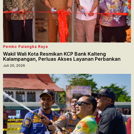
Pemko Palangka Raya
Wakil Wali Kota Resmikan KCP Bank Kalteng
Kalampangan, Perluas Akses Layanan Perbankan
Juli 20, 2026