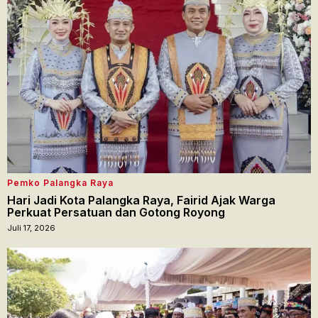
Pemko Palangka Raya
Hari Jadi Kota Palangka Raya, Fairid Ajak Warga
Perkuat Persatuan dan Gotong Royong
Juli 17, 2026