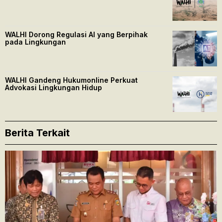
WALHI Dorong Regulasi AI yang Berpihak
pada Lingkungan
WALHI Gandeng Hukumonline Perkuat
Advokasi Lingkungan Hidup
Berita Terkait