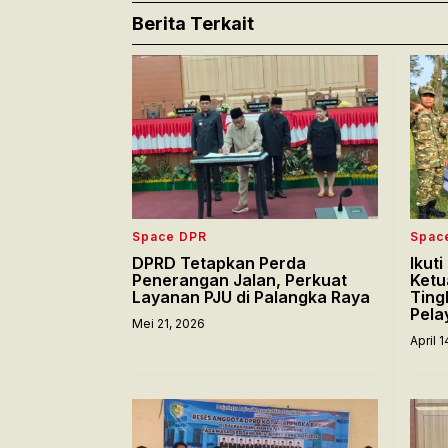
Berita Terkait
Space DPR
Spac
DPRD Tetapkan Perda
Ikut
Penerangan Jalan, Perkuat
Ketu
Layanan PJU di Palangka Raya
Ting
Pela
Mei 21, 2026
April 