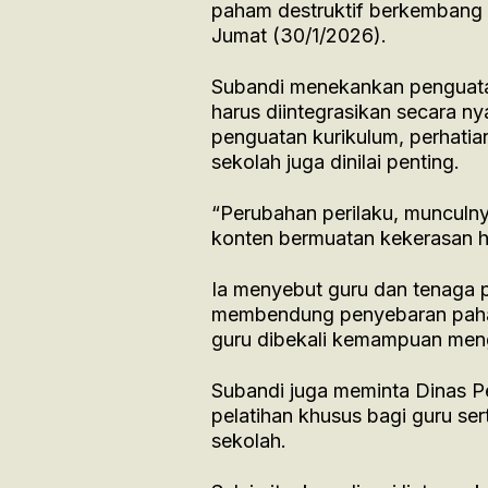
paham destruktif berkembang d
Jumat (30/1/2026).
Subandi menekankan penguata
harus diintegrasikan secara ny
penguatan kurikulum, perhatian
sekolah juga dinilai penting.
“Perubahan perilaku, munculnya
konten bermuatan kekerasan h
Ia menyebut guru dan tenaga 
membendung penyebaran paham
guru dibekali kemampuan men
Subandi juga meminta Dinas 
pelatihan khusus bagi guru ser
sekolah.