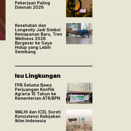
Pekerjaan Paling
Diminati 2026
Kesehatan dan
Longevity Jadi Simbol
Kemapanan Baru, Tren
Wellness 2026
Bergeser ke Gaya
Hidup yang Lebih
Seimbang
Isu Lingkungan
FPB Seluma Bawa
Perjuangan Konflik
Agraria 15 Tahun ke
Kementerian ATR/BPN
WALHI dan ICEL Soroti
Konsistensi Kebijakan
Iklim Indonesia