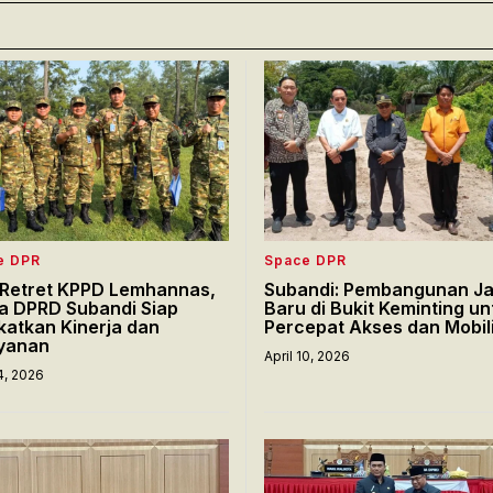
e DPR
Space DPR
i Retret KPPD Lemhannas,
Subandi: Pembangunan Ja
a DPRD Subandi Siap
Baru di Bukit Keminting un
katkan Kinerja dan
Percepat Akses dan Mobil
yanan
April 10, 2026
14, 2026