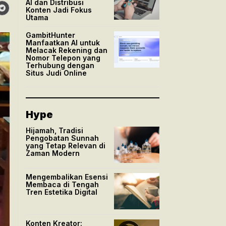
AI dan Distribusi
Konten Jadi Fokus
Utama
GambitHunter
Manfaatkan AI untuk
Melacak Rekening dan
Nomor Telepon yang
Terhubung dengan
Situs Judi Online
Hype
Hijamah, Tradisi
Pengobatan Sunnah
yang Tetap Relevan di
Zaman Modern
Mengembalikan Esensi
Membaca di Tengah
Tren Estetika Digital
Konten Kreator: