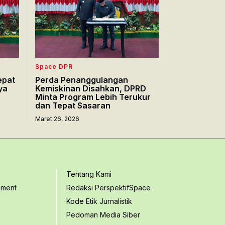
Space DPR
epat
Perda Penanggulangan
ya
Kemiskinan Disahkan, DPRD
Minta Program Lebih Terukur
dan Tepat Sasaran
Maret 26, 2026
Tentang Kami
ement
Redaksi PerspektifSpace
Kode Etik Jurnalistik
Pedoman Media Siber