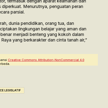
sektor, termasuk dengan aparat keamanan dan
s diperkuat. Menurutnya, penguatan peran
cara parsial.
rah, dunia pendidikan, orang tua, dan
ciptakan lingkungan belajar yang aman dan
r-benar menjadi benteng yang kokoh dalam
aya yang berkarakter dan cinta tanah air,”
sensi
Creative Commons Attribution-NonCommercial 4.0
rbeda.
CE LEGISLATIF